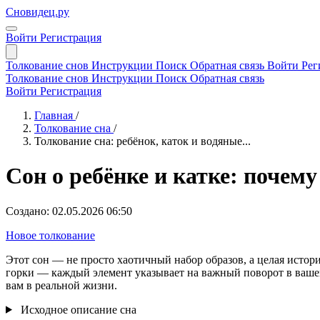
Сновидец.ру
Войти
Регистрация
Толкование снов
Инструкции
Поиск
Обратная связь
Войти
Рег
Толкование снов
Инструкции
Поиск
Обратная связь
Войти
Регистрация
Главная
/
Толкование сна
/
Толкование сна: ребёнок, каток и водяные...
Сон о ребёнке и катке: почем
Создано: 02.05.2026 06:50
Новое толкование
Этот сон — не просто хаотичный набор образов, а целая истор
горки — каждый элемент указывает на важный поворот в вашем
вам в реальной жизни.
Исходное описание сна