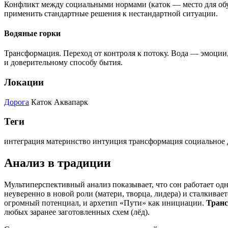
Конфликт между социальными нормами (каток — место для обуч
применить стандартные решения к нестандартной ситуации.
Водяные горки
Трансформация. Переход от контроля к потоку. Вода — эмоции,
и доверительному способу бытия.
Локации
Дорога
Каток
Аквапарк
Теги
интеграция
материнство
интуиция
трансформация
социальное 
Анализ в традиции
Мультиперспективный анализ показывает, что сон работает од
неуверенно в новой роли (матери, творца, лидера) и сталкивае
огромный потенциал, и архетип «Пути» как инициации.
Транс
любых заранее заготовленных схем (лёд).