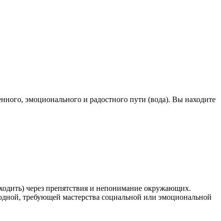
енного, эмоционального и радостного пути (вода). Вы находите
 ходить) через препятствия и непонимание окружающих.
олодной, требующей мастерства социальной или эмоциональной