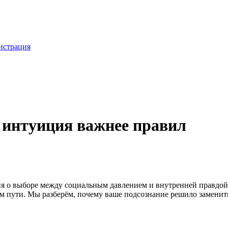
истрация
у интуиция важнее правил
ия о выборе между социальным давлением и внутренней правдой.
 пути. Мы разберём, почему ваше подсознание решило заменить 