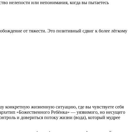
ство нелепости или непонимания, когда вы пытаетесь
вобождение от тяжести. Это позитивный сдвиг к более лёгкому
шу конкретную жизненную ситуацию, где вы чувствуете себя
архетип «Божественного Ребёнка» — уязвимого, но несущего
онтроль и довериться потоку жизни (вода), который мудрее