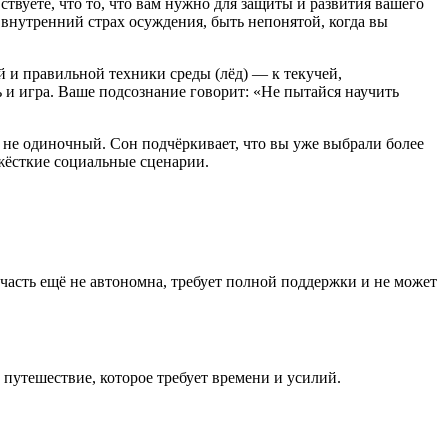
твуете, что то, что вам нужно для защиты и развития вашего
 внутренний страх осуждения, быть непонятой, когда вы
 и правильной техники среды (лёд) — к текучей,
 и игра. Ваше подсознание говорит: «Не пытайся научить
ь не одиночный. Сон подчёркивает, что вы уже выбрали более
 жёсткие социальные сценарии.
та часть ещё не автономна, требует полной поддержки и не может
 путешествие, которое требует времени и усилий.