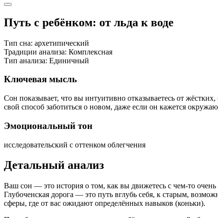
Путь с ребёнком: от льда к воде
Тип сна:
архетипический
Традиции анализа:
Комплексная
Тип анализа:
Единичный
Ключевая мысль
Сон показывает, что вы интуитивно отказываетесь от жёстких, 
свой способ заботиться о новом, даже если он кажется окруж
Эмоциональный тон
исследовательский с оттенком облегчения
Детальный анализ
Ваш сон — это история о том, как вы движетесь с чем-то очен
Глубоченская дорога — это путь вглубь себя, к старым, возм
сферы, где от вас ожидают определённых навыков (коньки).