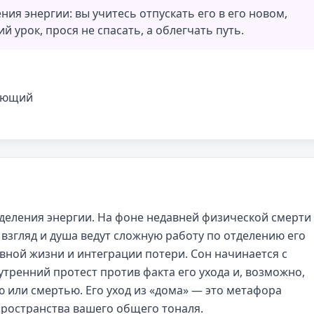
ия энергии: вы учитесь отпускать его в его новом,
й урок, прося не спасать, а облегчать путь.
мающий
еления энергии. На фоне недавней физической смерти
 взгляд и душа ведут сложную работу по отделению его
вной жизни и интеграции потери. Сон начинается с
утренний протест против факта его ухода и, возможно,
 или смертью. Его уход из «дома» — это метафора
пространства вашего общего тоналя.