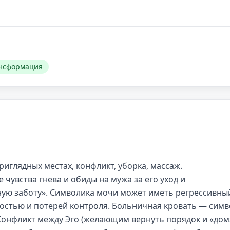
нсформация
риглядных местах, конфликт, уборка, массаж.
е чувства гнева и обиды на мужа за его уход и
ную заботу». Символика мочи может иметь регрессивны
остью и потерей контроля. Больничная кровать — симв
онфликт между Эго (желающим вернуть порядок и «дом»