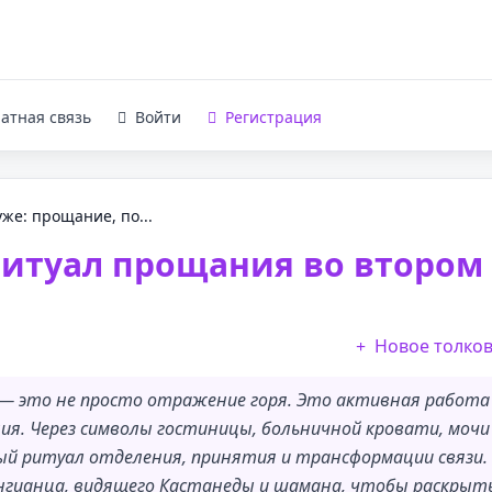
атная связь
Войти
Регистрация
же: прощание, по...
ритуал прощания во втором
Новое толко
, — это не просто отражение горя. Это активная работа
ия. Через символы гостиницы, больничной кровати, мочи
ый ритуал отделения, принятия и трансформации связи.
нгианца, видящего Кастанеды и шамана, чтобы раскрыт