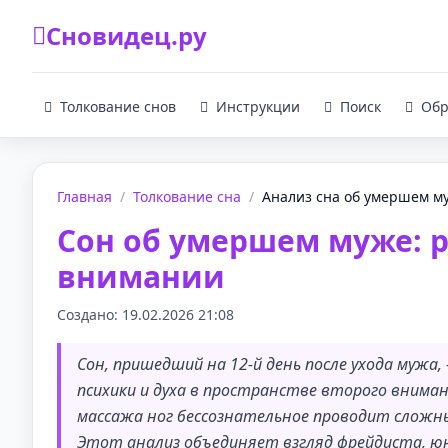
Сновидец.ру
Толкование снов
Инструкции
Поиск
Обр
Главная
/
Толкование сна
/
Анализ сна об умершем му
Сон об умершем муже: 
внимании
Создано: 19.02.2026 21:08
Сон, пришедший на 12-й день после ухода мужа
психики и духа в пространстве второго вниман
массажа ног бессознательное проводит сложн
Этот анализ объединяет взгляд фрейдиста, ю