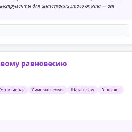
е инструменты для интеграции этого опыта — от
овому равновесию
Когнитивная
Символическая
Шаманская
Гештальт