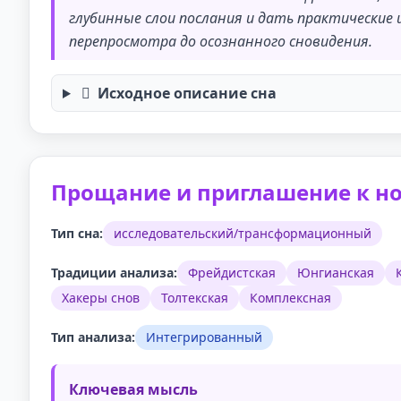
глубинные слои послания и дать практически
перепросмотра до осознанного сновидения.
Исходное описание сна
Прощание и приглашение к н
Тип сна:
исследовательский/трансформационный
Традиции анализа:
Фрейдистская
Юнгианская
Хакеры снов
Толтекская
Комплексная
Тип анализа:
Интегрированный
Ключевая мысль