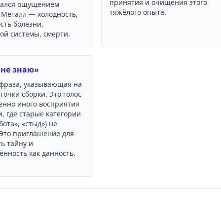
принятия и очищения этого
дался ощущением
тяжёлого опыта.
 Металл — холодность,
сть болезни,
ой системы, смерти.
 не знаю»
фраза, указывающая на
очки сборки. Это голос
енно иного восприятия
, где старые категории
бота», «стыд») не
 Это приглашение для
ь тайну и
ённость как данность.