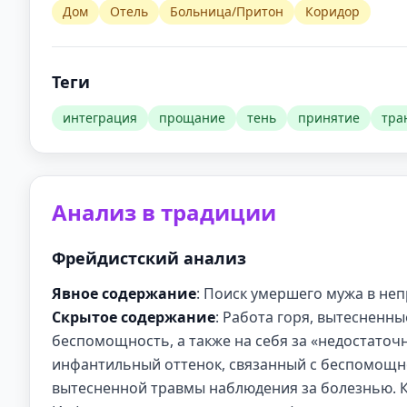
Дом
Отель
Больница/Притон
Коридор
Теги
интеграция
прощание
тень
принятие
тра
Анализ в традиции
Фрейдистский анализ
Явное содержание
: Поиск умершего мужа в неп
Скрытое содержание
: Работа горя, вытесненны
беспомощность, а также на себя за «недостаточ
инфантильный оттенок, связанный с беспомощн
вытесненной травмы наблюдения за болезнью. К