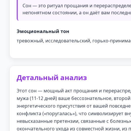
Сон — это ритуал прощания и перераспределен
непонятном состоянии, а он даёт вам последни
Эмоциональный тон
тревожный, исследовательский, горько-прини
Детальный анализ
Этот сон — мощный акт прощания и перераспред
мужа (11-12 дней) ваше бессознательное, второй
энергетического присутствия от вашей повседне
конфликта («поругалась»), что символизирует вн
невысказанные претензии, связанные с болезнью
окончательного ухода из совместной жизни, из 