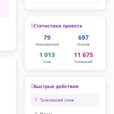
Статистика проекта
79
697
Пользователей
Отчетов
1 013
11 675
Снов
Толкований
Быстрые действия
Толкование снов