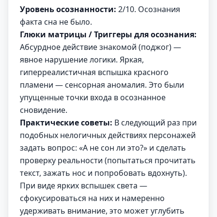
Уровень осознанности:
2/10. Осознания
факта сна не было.
Глюки матрицы / Триггеры для осознания:
Абсурдное действие знакомой (поджог) —
явное нарушение логики. Яркая,
гиперреалистичная вспышка красного
пламени — сенсорная аномалия. Это были
упущенные точки входа в осознанное
сновидение.
Практические советы:
В следующий раз при
подобных нелогичных действиях персонажей
задать вопрос: «А не сон ли это?» и сделать
проверку реальности (попытаться прочитать
текст, зажать нос и попробовать вдохнуть).
При виде ярких вспышек света —
сфокусироваться на них и намеренно
удерживать внимание, это может углубить