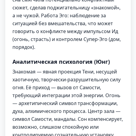
сюжет, сделав поджигательницу «знакомой»,
а не чужой. Работа Эго: наблюдение за
ситуацией без вмешательства, что может
говорить о конфликте между импульсом Ид
(огонь, страсть) и контролем Супер-Эго (дом,
порядок).
Аналитическая психология (Юнг)
Знакомая — явная проекция Тени, несущей
хаотичную, творчески-разрушительную силу
огня. Её приход — вызов от Самости,
требующий интеграции этой энергии. Огонь
— архетипический символ трансформации,
духа, алхимического процесса. Центр зала —
символ Самости, мандалы. Сон компенсирует,
возможно, слишком спокойную или
контролируемую сознательную установку,