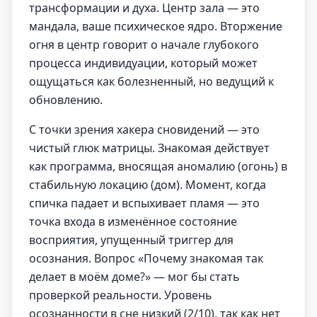
трансформации и духа. Центр зала — это
мандала, ваше психическое ядро. Вторжение
огня в центр говорит о начале глубокого
процесса индивидуации, который может
ощущаться как болезненный, но ведущий к
обновлению.
С точки зрения хакера сновидений — это
чистый глюк матрицы. Знакомая действует
как программа, вносящая аномалию (огонь) в
стабильную локацию (дом). Момент, когда
спичка падает и вспыхивает пламя — это
точка входа в изменённое состояние
восприятия, упущенный триггер для
осознания. Вопрос «Почему знакомая так
делает в моём доме?» — мог бы стать
проверкой реальности. Уровень
осознанности в сне низкий (2/10), так как нет