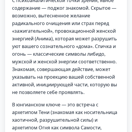
С психоаналитической точки зрения, явное
содержание — поджог знакомой. Скрытое —
возможно, вытесненное желание
радикального очищения или страх перед
«зажигательной», провокационной женской
энергией (Анима), которая может разрушить
уют вашего сознательного «дома». Спичка и
огонь — классические символы либидо,
мужской и женской энергии соответственно.
Знакомая, совершающая действие, может
указывать на проекцию вашей собственной
активной, инициирующей части, которую вы
не позволяете себе проявлять.
В юнгианском ключе — это встреча с
архетипом Тени (знакомая как носительница
хаотичной, разрушительной силы) и
архетипом Огня как символа Самости,