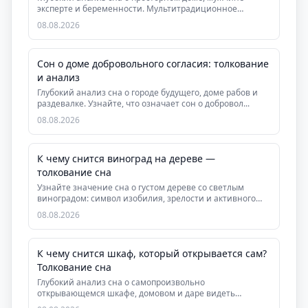
эксперте и беременности. Мультитрадиционное
толковани...
08.08.2026
Сон о доме добровольного согласия: толкование
и анализ
Глубокий анализ сна о городе будущего, доме рабов и
раздевалке. Узнайте, что означает сон о добровол...
08.08.2026
К чему снится виноград на дереве —
толкование сна
Узнайте значение сна о густом дереве со светлым
виноградом: символ изобилия, зрелости и активного
де...
08.08.2026
К чему снится шкаф, который открывается сам?
Толкование сна
Глубокий анализ сна о самопроизвольно
открывающемся шкафе, домовом и даре видеть
скрытую суть людей....