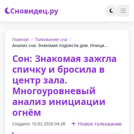
Сновидец.ру
Главная
/
Толкование сна
/
Анализ сна: Знакомая подожгла дом. Иници...
Сон: Знакомая зажгла
спичку и бросила в
центр зала.
Многоуровневый
анализ инициации
огнём
Новое толкование
Создано: 10.02.2026 04:28