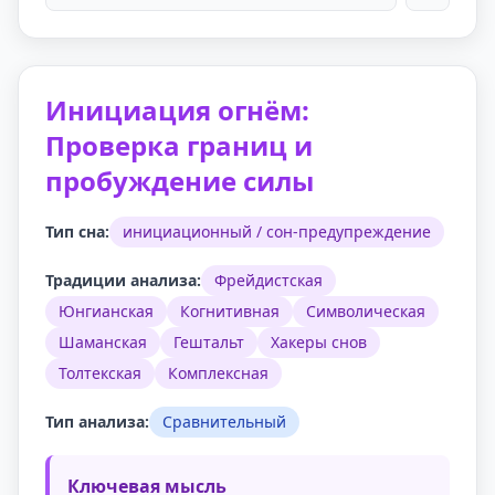
Инициация огнём:
Проверка границ и
пробуждение силы
Тип сна:
инициационный / сон-предупреждение
Традиции анализа:
Фрейдистская
Юнгианская
Когнитивная
Символическая
Шаманская
Гештальт
Хакеры снов
Толтекская
Комплексная
Тип анализа:
Сравнительный
Ключевая мысль