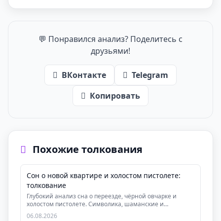
💬 Понравился анализ? Поделитесь с
друзьями!
ВКонтакте
Telegram
Копировать
Похожие толкования
Сон о новой квартире и холостом пистолете:
толкование
Глубокий анализ сна о переезде, чёрной овчарке и
холостом пистолете. Символика, шаманские и
толтекск...
06.08.2026