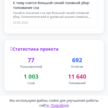
К чему снится большой синий головной убор:
толкование сна
Узнайте значение сна про большой синий головной
убор. Психологический и духовный анализ символа,
рек...
03.08.2026
Статистика проекта
77
692
Пользователей
Отчетов
1 003
11 640
Снов
Толкований
Мы используем файлы cookie для улучшения работы
Обратная связь
сайта.
Подробнее