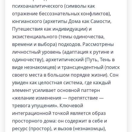
психоаналитического (символы как
отражение бессознательных конфликтов),
юнгианского (архетипы Дома как Самости,
Путешествия как индивидуации) и
экзистенциального (темы одиночества,
времени и выбора) подходов. Рассмотрены
личностный уровень (адаптация к рутине и
одиночеству), архетипический (Путь, Тень в
виде незнакомцев) и трансцендентный (поиск
своего места в большом порядке жизни). Сон
увиден как целостная система, где каждый
элемент усиливает основной паттерн
«желание изменения — препятствие —
тревога упущения». Ключевой
интеграционной точкой является образ
просторного дома: он содержит в себе и
ресурс (простор), и вызов (незнакомцы),