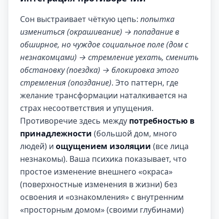
Сон выстраивает чёткую цепь:
попытка
измениться (окрашивание) → попадание в
обширное, но чуждое социальное поле (дом с
незнакомцами) → стремление уехать, сменить
обстановку (поездка) → блокировка этого
стремления (опоздание)
. Это паттерн, где
желание трансформации наталкивается на
страх несоответствия и упущения.
Противоречие здесь между
потребностью в
принадлежности
(большой дом, много
людей) и
ощущением изоляции
(все лица
незнакомы). Ваша психика показывает, что
простое изменение внешнего «окраса»
(поверхностные изменения в жизни) без
освоения и «ознакомления» с внутренним
«просторным домом» (своими глубинами)