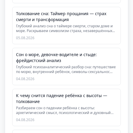
Толкование сна: Таймер прощания — страх
смерти и трансформация
Глубокий анализ сна о таймере смерти, старом доме и
море. Раскрываем символизм страха, незавершённых...
05.08.2026
Сон о море, девочке-водителе и стыде:
фрейдистский анализ
Глубокий психоаналитический разбор сна: путешествие
по морю, внутренний ребёнок, символы сексуальнос...
04.08.2026
К чему снится падение ребёнка с высоты —
толкование
Разбираем сон о падении ребёнка с высоты:
архетипический смысл, психологический и духовный
аспекты, ...
04.08.2026