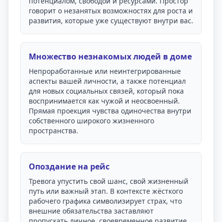
потенциалом, свободой и ресурсами. Простор
говорит о незанятых возможностях для роста и
развития, которые уже существуют внутри вас.
Множество незнакомых людей в доме
Непроработанные или неинтегрированные
аспекты вашей личности, а также потенциал
для новых социальных связей, который пока
воспринимается как чужой и неосвоенный.
Прямая проекция чувства одиночества внутри
собственного широкого жизненного
пространства.
Опоздание на рейс
Тревога упустить свой шанс, свой жизненный
путь или важный этап. В контексте жёсткого
рабочего графика символизирует страх, что
внешние обязательства заставляют
пропускать личное, своевременное развитие