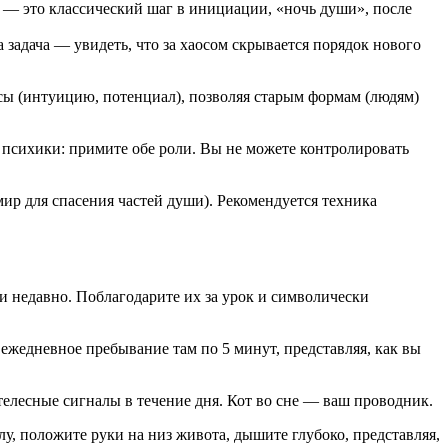
 — это классический шаг в инициации, «ночь души», после
задача — увидеть, что за хаосом скрывается порядок нового
рсы (интуицию, потенциал), позволяя старым формам (людям)
т психики: примите обе роли. Вы не можете контролировать
ир для спасения частей души). Рекомендуется техника
 недавно. Поблагодарите их за урок и символически
 ежедневное пребывание там по 5 минут, представляя, как вы
лесные сигналы в течение дня. Кот во сне — ваш проводник.
у, положите руки на низ живота, дышите глубоко, представляя,