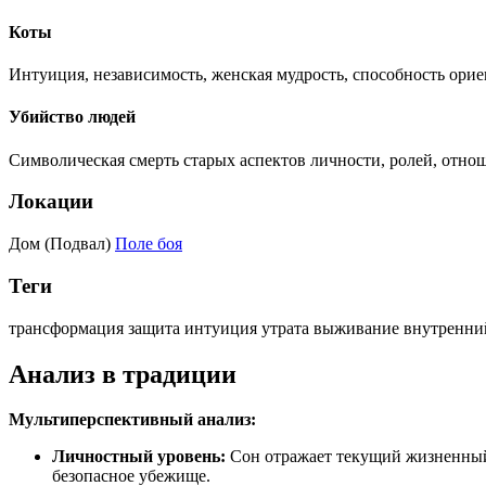
Коты
Интуиция, независимость, женская мудрость, способность орие
Убийство людей
Символическая смерть старых аспектов личности, ролей, отн
Локации
Дом (Подвал)
Поле боя
Теги
трансформация
защита
интуиция
утрата
выживание
внутренни
Анализ в традиции
Мультиперспективный анализ:
Личностный уровень:
Сон отражает текущий жизненный 
безопасное убежище.