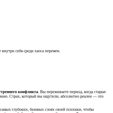
 внутри себя среди хаоса перемен.
утреннего конфликта
. Вы переживаете период, когда старые
анию. Страх, который вы ощутили, абсолютно реален — это
самых глубоких, базовых слоях своей психики, чтобы