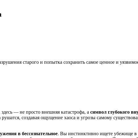
а
зрушения старого и попытка сохранить самое ценное и уязвимое
 здесь — не просто внешняя катастрофа, а
символ глубокого вн
 рушатся, создавая ощущение хаоса и угрозы самому существов
ужения в бессознательное
. Вы инстинктивно ищете убежище в 