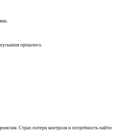
ями.
тпускания прошлого.
оектам. Страх потери контроля и потребность найти