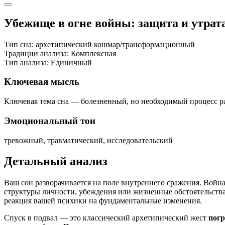
Убежище в огне войны: защита и утрат
Тип сна:
архетипический кошмар/трансформационный
Традиции анализа:
Комплексная
Тип анализа:
Единичный
Ключевая мысль
Ключевая тема сна — болезненный, но необходимый процесс ра
Эмоциональный тон
тревожный, травматический, исследовательский
Детальный анализ
Ваш сон разворачивается на поле внутреннего сражения. Война
структуры личности, убеждения или жизненные обстоятельства
реакция вашей психики на фундаментальные изменения.
Спуск в подвал — это классический архетипический жест
погр