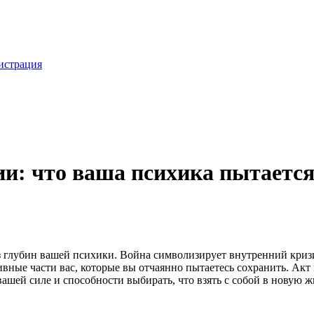
истрация
нии: что ваша психика пытаетс
з глубин вашей психики. Война символизирует внутренний криз
вные части вас, которые вы отчаянно пытаетесь сохранить. Акт
ашей силе и способности выбирать, что взять с собой в новую ж