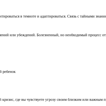
нтироваться в темноте и адаптироваться. Связь с тайными знани
ошений или убеждений. Болезненный, но необходимый процесс о
й ребенок
кризис, где вы чувствуете угрозу своим близким или важным пр