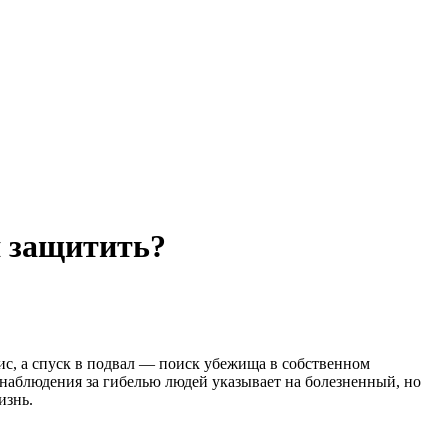
я защитить?
ис, а спуск в подвал — поиск убежища в собственном
 наблюдения за гибелью людей указывает на болезненный, но
изнь.