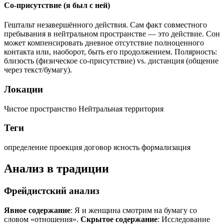
Со-присутствие (я был с ней)
Гештальт незавершённого действия. Сам факт совместного
пребывания в нейтральном пространстве — это действие. Сон
может компенсировать дневное отсутствие полноценного
контакта или, наоборот, быть его продолжением. Полярность:
близость (физическое со-присутствие) vs. дистанция (общение
через текст/бумагу).
Локации
Чистое пространство
Нейтральная территория
Теги
определение
проекция
договор
ясность
формализация
Анализ в традиции
Фрейдистский анализ
Явное содержание
: Я и женщина смотрим на бумагу со
словом «отношения».
Скрытое содержание
: Исследование