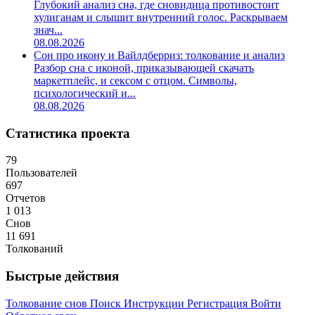
Глубокий анализ сна, где сновидица противостоит
хулиганам и слышит внутренний голос. Раскрываем
знач...
08.08.2026
Сон про икону и Вайлдберриз: толкование и анализ
Разбор сна с иконой, приказывающей скачать
маркетплейс, и сексом с отцом. Символы,
психологический и...
08.08.2026
Статистика проекта
79
Пользователей
697
Отчетов
1 013
Снов
11 691
Толкований
Быстрые действия
Толкование снов
Поиск
Инструкции
Регистрация
Войти