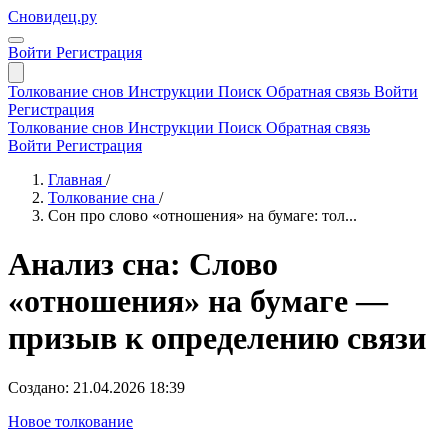
Сновидец.ру
Войти
Регистрация
Толкование снов
Инструкции
Поиск
Обратная связь
Войти
Регистрация
Толкование снов
Инструкции
Поиск
Обратная связь
Войти
Регистрация
Главная
/
Толкование сна
/
Сон про слово «отношения» на бумаге: тол...
Анализ сна: Слово
«отношения» на бумаге —
призыв к определению связи
Создано: 21.04.2026 18:39
Новое толкование