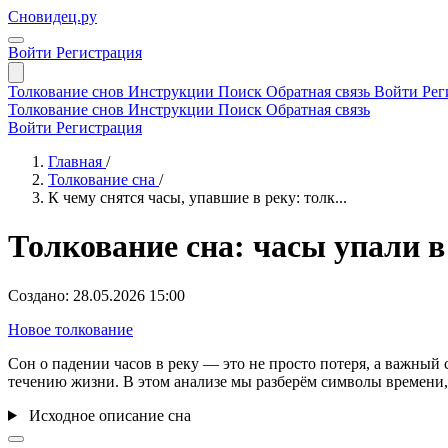
Сновидец.ру
Войти
Регистрация
Толкование снов
Инструкции
Поиск
Обратная связь
Войти
Рег
Толкование снов
Инструкции
Поиск
Обратная связь
Войти
Регистрация
Главная
/
Толкование сна
/
К чему снятся часы, упавшие в реку: толк...
Толкование сна: часы упали в
Создано: 28.05.2026 15:00
Новое толкование
Сон о падении часов в реку — это не просто потеря, а важный
течению жизни. В этом анализе мы разберём символы времени,
Исходное описание сна