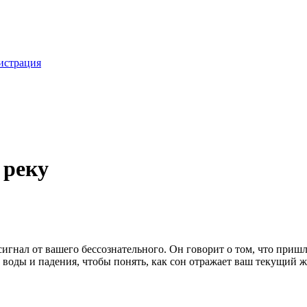
истрация
 реку
 сигнал от вашего бессознательного. Он говорит о том, что при
 воды и падения, чтобы понять, как сон отражает ваш текущий 