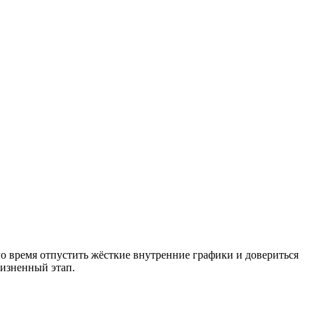
шло время отпустить жёсткие внутренние графики и довериться
жизненный этап.