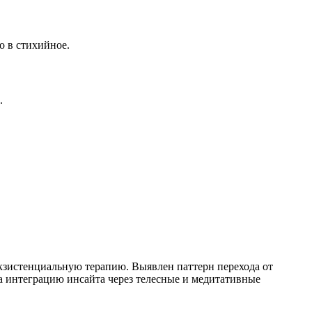
о в стихийное.
.
кзистенциальную терапию. Выявлен паттерн перехода от
а интеграцию инсайта через телесные и медитативные