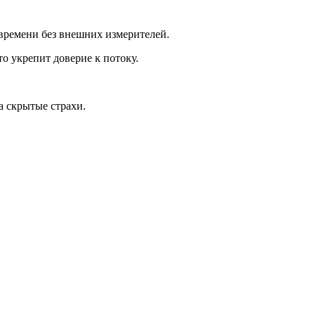
 времени без внешних измерителей.
о укрепит доверие к потоку.
а скрытые страхи.