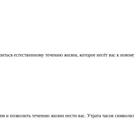
иться естественному течению жизни, которое несёт вас к новому
ем и позволить течению жизни нести вас. Утрата часов символи