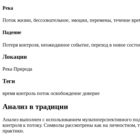
Река
Поток жизни, бессознательное, эмоции, перемены, течение вр
Падение
Потеря контроля, неожиданное событие, переход в новое состо
Локации
Река
Природа
Теги
время
контроль
поток
освобождение
доверие
Анализ в традиции
Анализ выполнен с использованием мультиперспективного под
контроля к потоку. Символы рассмотрены как на личностном, 
практики.