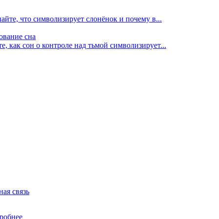
найте, что символизирует слонёнок и почему в...
кование сна
е, как сон о контроле над тьмой символизирует...
ная связь
робнее