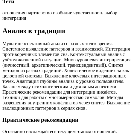
Теги
отношения
партнерство
изобилие
чувственность
выбор
интеграция
Анализ в традиции
Мультиперспективный анализ с разных точек зрения.
Системное выявление паттернов и взаимосвязей. Интеграция
противоречивых элементов сна. Контекстуальный анализ с
учётом жизненной ситуации. Многоуровневая интерпретация
(личностный, архетипический, трансцендентный). Синтез
методов из разных традиций. Холистическое видение сна как
целостной системы. Выявление ключевых интеграционных
точек. Адаптация глубины анализа к уровню пользователя.
Баланс между психологическим и духовным аспектами.
Практические рекомендации для интеграции инсайтов.
Техники для работы с многомерностью символов. Методы
разрешения внутренних конфликтов через синтез. Выявление
эволюционных паттернов в сериях снов.
Практические рекомендации
Осознанно наслаждайтесь текущим этапом отношений.