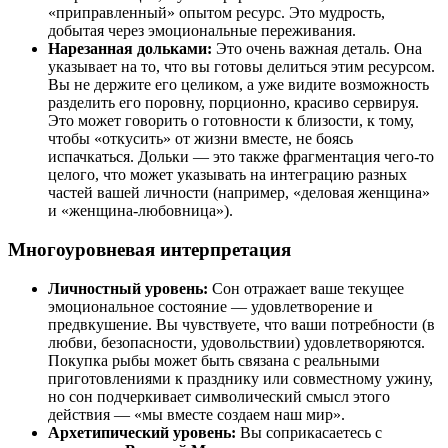
«приправленный» опытом ресурс. Это мудрость,
добытая через эмоциональные переживания.
Нарезанная дольками:
Это очень важная деталь. Она
указывает на то, что вы готовы делиться этим ресурсом.
Вы не держите его целиком, а уже видите возможность
разделить его поровну, порционно, красиво сервируя.
Это может говорить о готовности к близости, к тому,
чтобы «откусить» от жизни вместе, не боясь
испачкаться. Дольки — это также фрагментация чего-то
целого, что может указывать на интеграцию разных
частей вашей личности (например, «деловая женщина»
и «женщина-любовница»).
Многоуровневая интерпретация
Личностный уровень:
Сон отражает ваше текущее
эмоциональное состояние — удовлетворение и
предвкушение. Вы чувствуете, что ваши потребности (в
любви, безопасности, удовольствии) удовлетворяются.
Покупка рыбы может быть связана с реальными
приготовлениями к празднику или совместному ужину,
но сон подчеркивает символический смысл этого
действия — «мы вместе создаем наш мир».
Архетипический уровень:
Вы соприкасаетесь с