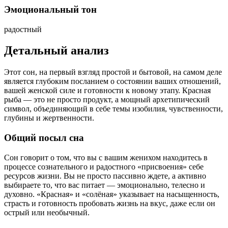
Эмоциональный тон
радостный
Детальный анализ
Этот сон, на первый взгляд простой и бытовой, на самом деле
является глубоким посланием о состоянии ваших отношений,
вашей женской силе и готовности к новому этапу. Красная
рыба — это не просто продукт, а мощный архетипический
символ, объединяющий в себе темы изобилия, чувственности,
глубины и жертвенности.
Общий посыл сна
Сон говорит о том, что вы с вашим женихом находитесь в
процессе сознательного и радостного «присвоения» себе
ресурсов жизни. Вы не просто пассивно ждете, а активно
выбираете то, что вас питает — эмоционально, телесно и
духовно. «Красная» и «солёная» указывает на насыщенность,
страсть и готовность пробовать жизнь на вкус, даже если он
острый или необычный.