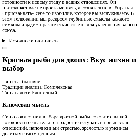
готовности к новому этапу в ваших отношениях. Он
приглашает вас не просто мечтать, а сознательно выбирать и
«присваивать» себе то изобилие, которое вы заслуживаете. В
этом толковании мы раскроем глубинные смыслы каждого
символа и дадим практические советы для укрепления вашего
союза.
Исходное описание сна
Красная рыба для двоих: Вкус жизни и
выбор
Тип сна:
бытовой
Традиции анализа:
Комплексная
Тип анализа:
Единичный
Ключевая мысль
Сон о совместном выборе красной рыбы говорит о вашей
готовности сознательно и радостно вступать в новый этап
отношений, наполненный страстью, зрелостью и умением
делиться самым ценным.