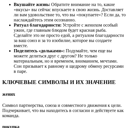
Вкушайте жизнь:
Обратите внимание на то, какие
«вкусы» вы сейчас впускаете в свою жизнь. Доставляет
ли вам удовольствие то, что вы «покупаете»? Если да, то
наслаждайтесь этим осознанно.
Ритуал благодарности:
Устройте с женихом особый
ужин, где главным блюдом будет красная рыба.
Сделайте это не просто едой, а ритуалом благодарности
за ваш союз и за то изобилие, которое вы создаете
вместе.
Поделитесь «дольками»:
Подумайте, чем еще вы
можете делиться друг с другом? Не только
материальным, но и временем, вниманием, мечтами.
Сон призывает к равному и щедрому обмену ресурсами
в паре.
КЛЮЧЕВЫЕ СИМВОЛЫ И ИХ ЗНАЧЕНИЕ
жених
Символ партнерства, союза и совместного движения к цели.
Подчеркивает, что вы находитесь в согласии и действуете как
команда.
покупка