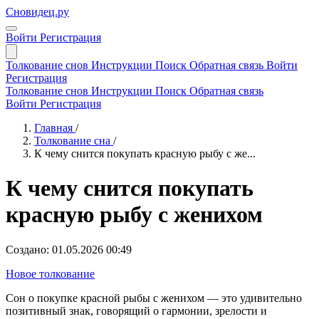
Сновидец.ру
Войти
Регистрация
Толкование снов
Инструкции
Поиск
Обратная связь
Войти
Регистрация
Толкование снов
Инструкции
Поиск
Обратная связь
Войти
Регистрация
Главная
/
Толкование сна
/
К чему снится покупать красную рыбу с же...
К чему снится покупать
красную рыбу с женихом
Создано: 01.05.2026 00:49
Новое толкование
Сон о покупке красной рыбы с женихом — это удивительно
позитивный знак, говорящий о гармонии, зрелости и