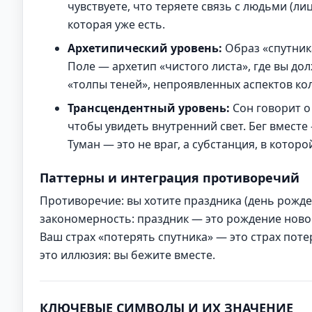
чувствуете, что теряете связь с людьми (ли
которая уже есть.
Архетипический уровень:
Образ «спутник
Поле — архетип «чистого листа», где вы до
«толпы теней», непроявленных аспектов ко
Трансцендентный уровень:
Сон говорит о
чтобы увидеть внутренний свет. Бег вместе
Туман — это не враг, а субстанция, в котор
Паттерны и интеграция противоречий
Противоречие: вы хотите праздника (день рождени
закономерность: праздник — это рождение новог
Ваш страх «потерять спутника» — это страх поте
это иллюзия: вы бежите вместе.
КЛЮЧЕВЫЕ СИМВОЛЫ И ИХ ЗНАЧЕНИЕ