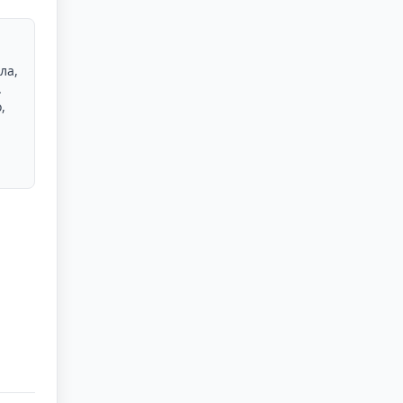
ла,
.
,