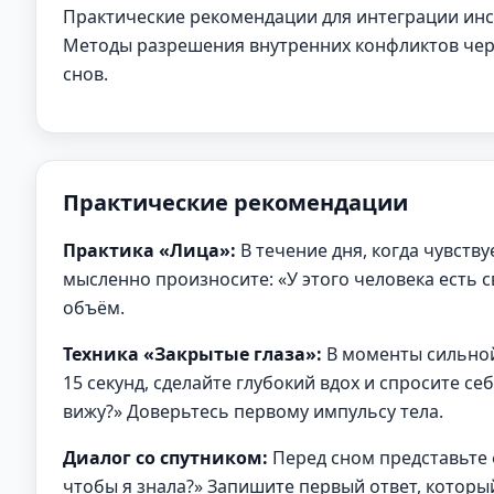
Практические рекомендации для интеграции инс
Методы разрешения внутренних конфликтов чере
снов.
Практические рекомендации
Практика «Лица»:
В течение дня, когда чувств
мысленно произносите: «У этого человека есть с
объём.
Техника «Закрытые глаза»:
В моменты сильной 
15 секунд, сделайте глубокий вдох и спросите себ
вижу?» Доверьтесь первому импульсу тела.
Диалог со спутником:
Перед сном представьте ф
чтобы я знала?» Запишите первый ответ, который