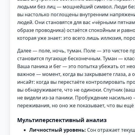
людьми без лиц — мощнейший символ. Люди без 
вы настолько поглощены внутренним напряжени
людей. Они становятся для вас «чёрными пятнами
образе проводника) остаётся спокойным и равно
которая уже знает: это всего лишь иллюзия, пор
Далее — поле, ночь, туман. Поле — это чистое п
становится пугающе бесконечным. Туман — клас
Ваша паника и бег — это попытка убежать от не
важное — момент, когда вы закрываете глаза, а 
инсайт: когда вы перестаёте контролировать про
вы обнаруживаете, что не одиноки. Спутник (ваш
не видели из-за паники. Пробуждение насильно
переживания, но оно же показывает, что вы ещё
Мультиперспективный анализ
Личностный уровень:
Сон отражает текущ