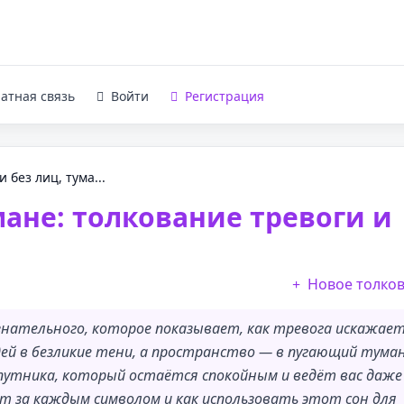
атная связь
Войти
Регистрация
 без лиц, тума...
мане: толкование тревоги и
Новое толко
знательного, которое показывает, как тревога искажае
й в безликие тени, а пространство — в пугающий туман
путника, который остаётся спокойным и ведёт вас даже
оит за каждым символом и как использовать этот сон для