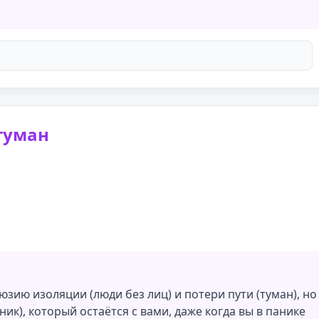
туман
юзию изоляции (люди без лиц) и потери пути (туман), но
ник), который остаётся с вами, даже когда вы в панике