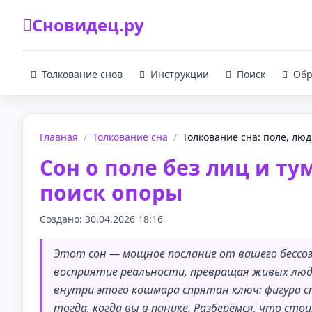
Сновидец.ру
Толкование снов
Инструкции
Поиск
Обр
Главная
/
Толкование сна
/
Толкование сна: поле, люди
Сон о поле без лиц и ту
поиск опоры
Создано: 30.04.2026 18:16
Этот сон — мощное послание от вашего бессо
восприятие реальности, превращая живых люде
внутри этого кошмара спрятан ключ: фигура с
тогда, когда вы в панике. Разберёмся, что ст