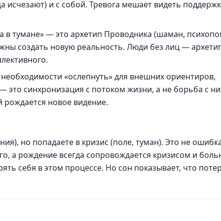
ца исчезают) и с собой. Тревога мешает видеть поддержк
а в тумане» — это архетип Проводника (шаман, психопо
лжны создать новую реальность. Люди без лиц — архети
ллективного.
 необходимости «ослепнуть» для внешних ориентиров,
 — это синхронизация с потоком жизни, а не борьба с ни
ой рождается новое видение.
я), но попадаете в кризис (поле, туман). Это не ошибка
о, а рождение всегда сопровождается кризисом и боль
рять себя в этом процессе. Но сон показывает, что поте