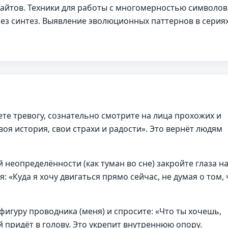
айтов. Техники для работы с многомерностью символов
з синтез. Выявление эволюционных паттернов в серия
уете тревогу, сознательно смотрите на лица прохожих и
воя история, свои страхи и радости». Это вернёт людям
неопределённости (как туман во сне) закройте глаза на
я: «Куда я хочу двигаться прямо сейчас, не думая о том, 
игуру проводника (меня) и спросите: «Что ты хочешь,
 придёт в голову. Это укрепит внутреннюю опору.