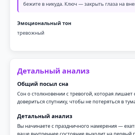
бежите в никуда. Ключ — закрыть глаза на вн
Эмоциональный тон
тревожный
Детальный анализ
Общий посыл сна
Сон о столкновении с тревогой, которая лишает 
довериться спутнику, чтобы не потеряться в ту
Детальный анализ
Вы начинаете с праздничного намерения — ехать
ваше внутреннее состояние выходит на первый п