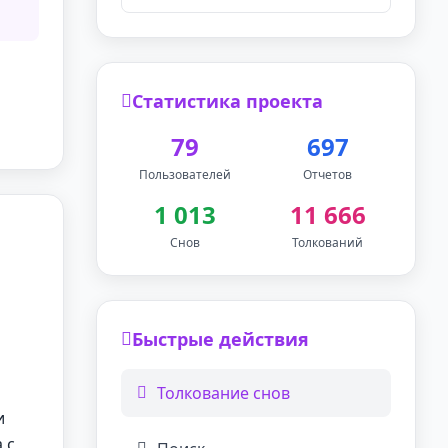
Статистика проекта
79
697
Пользователей
Отчетов
1 013
11 666
Снов
Толкований
Быстрые действия
Толкование снов
и
 с