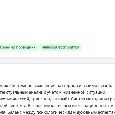
тренний проводник
иллюзия восприятия
ения. Системное выявление паттернов и взаимосвязей.
текстуальный анализ с учётом жизненной ситуации.
хетипический, трансцендентный). Синтез методов из р
тной системы. Выявление ключевых интеграционных точ
ля. Баланс между психологическим и духовным аспекта