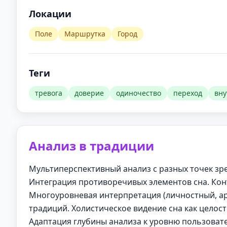
Локации
Поле
Маршрутка
Город
Теги
тревога
доверие
одиночество
переход
вну
Анализ в традиции
Мультиперспективный анализ с разных точек зр
Интеграция противоречивых элементов сна. Кон
Многоуровневая интерпретация (личностный, ар
традиций. Холистическое видение сна как целос
Адаптация глубины анализа к уровню пользовате