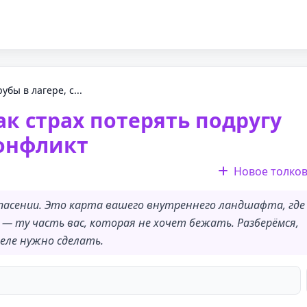
бы в лагере, с...
как страх потерять подругу
онфликт
Новое толко
пасении. Это карта вашего внутреннего ландшафта, где
 — ту часть вас, которая не хочет бежать. Разберёмся,
деле нужно сделать.