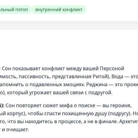
льный потоп
внутренний конфликт
:
Сон показывает конфликт между вашей Персоной
вимость, пассивность, представленная Ритой). Вода — эт
напомнить о подавленных эмоциях. Реджина — это прое
), который угрожает вашей связи с подругой.
):
Сон повторяет сюжет мифа о поиске — вы героиня,
ый корпус), чтобы спасти похищенную душу (подругу). Н
о, что вы находитесь в процессе, а не в финале. Архети
 и очищает.