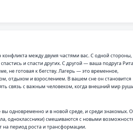
о конфликта между двумя частями вас. С одной стороны,
 спастись и спасти других. С другой — ваша подруга Рита
ме, не готовая к бегству. Лагерь — это временное,
ом, отдыхом и взрослением. В вашем сне он становится
ять связь с важным человеком, когда внешний мир руши
 вы одновременно и в новой среде, и среди знакомых. 
кола, одноклассники) смешиваются с новыми возможност
ет на период роста и трансформации.