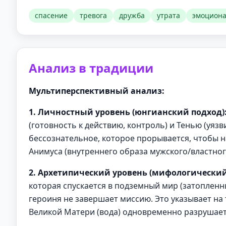
спасение
тревога
дружба
утрата
эмоциона
Анализ в традиции
Мультиперспективный анализ:
1. Личностный уровень (юнгианский подход)
(готовность к действию, контроль) и Тенью (уяз
бессознательное, которое прорывается, чтобы 
Анимуса (внутреннего образа мужского/властного
2. Архетипический уровень (мифологический
которая спускается в подземный мир (затопленн
героиня не завершает миссию. Это указывает на т
Великой Матери (вода) одновременно разрушает