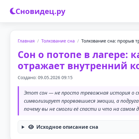
Сновидец.ру
Главная
/
Толкование сна
/
Толкование сна: прорыв тру
Сон о потопе в лагере: 
отражает внутренний к
Создано: 09.05.2026 09:15
Этот сон — не просто тревожная история о с
символизирует прорвавшиеся эмоции, а подруга
почему вы не смогли её спасти и что на самом 
Исходное описание сна