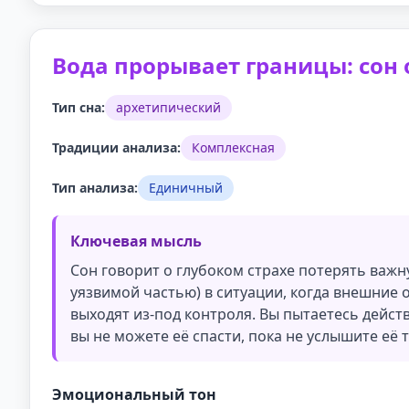
Вода прорывает границы: сон 
Тип сна:
архетипический
Традиции анализа:
Комплексная
Тип анализа:
Единичный
Ключевая мысль
Сон говорит о глубоком страхе потерять важн
уязвимой частью) в ситуации, когда внешние 
выходят из-под контроля. Вы пытаетесь действ
вы не можете её спасти, пока не услышите её т
Эмоциональный тон