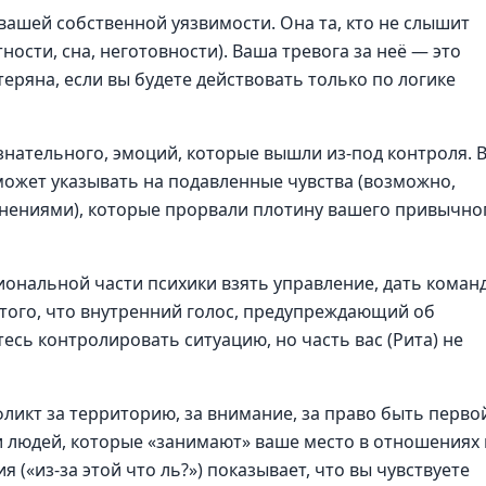
вашей собственной уязвимости. Она та, кто не слышит
ности, сна, неготовности). Ваша тревога за неё — это
теряна, если вы будете действовать только по логике
ательного, эмоций, которые вышли из-под контроля. 
 может указывать на подавленные чувства (возможно,
менениями), которые прорвали плотину вашего привычно
ональной части психики взять управление, дать команд
 того, что внутренний голос, предупреждающий об
есь контролировать ситуацию, но часть вас (Рита) не
ликт за территорию, за внимание, за право быть перво
 людей, которые «занимают» ваше место в отношениях
 («из-за этой что ль?») показывает, что вы чувствуете