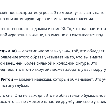
жённое восприятие угрозы. Это может указывать на то,
 но они активируют древние механизмы спасения.
тветственностью, домом и семьёй. То, что вы знаете эт
свой «уровень» в жизни, но именно он оказывается под
Реджина)
— архетип «королевы улья», той, кто обладает
явление этого образа указывает на то, что вы видите
кой внешней, более сильной и холодной фигуре. Это
д тем, что кто-то «крутой» может забрать у вас подругу
е Ритой
— момент надежды, который обманывает. Это у
 истину глубже.
ть сна. Она не выходит. Это не обязательно буквальное
аха, что вы не сможете «спасти» дружбу или свою уязви