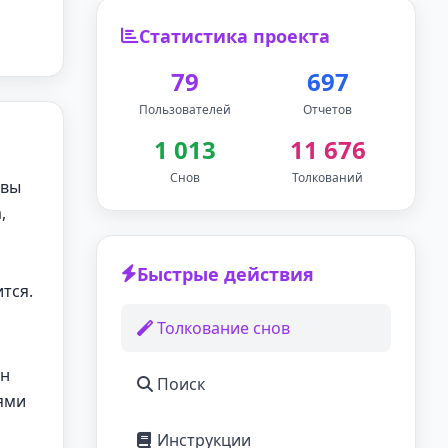
Статистика проекта
79
697
Пользователей
Отчетов
1 013
11 676
Снов
Толкований
 вы
,
Быстрые действия
тся.
Толкование снов
Он
Поиск
ями
Инструкции