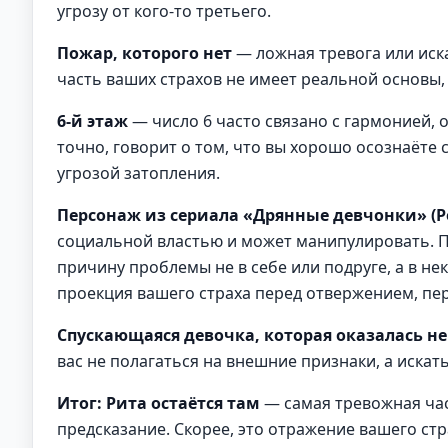
угрозу от кого-то третьего.
Пожар, которого нет
— ложная тревога или иска
часть ваших страхов не имеет реальной основы,
6-й этаж
— число 6 часто связано с гармонией, о
точно, говорит о том, что вы хорошо осознаёте 
угрозой затопления.
Персонаж из сериала «Дрянные девчонки» (
социальной властью и может манипулировать. По
причину проблемы не в себе или подруге, а в не
проекция вашего страха перед отвержением, пере
Спускающаяся девочка, которая оказалась н
вас не полагаться на внешние признаки, а искать
Итог: Рита остаётся там
— самая тревожная час
предсказание. Скорее, это отражение вашего стр