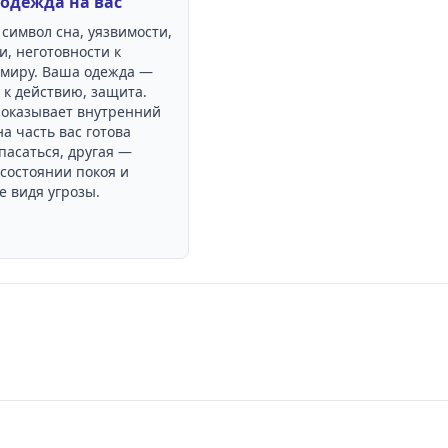
одежда на вас
символ сна, уязвимости,
, неготовности к
миру. Ваша одежда —
 к действию, защита.
показывает внутренний
на часть вас готова
пасаться, другая —
 состоянии покоя и
е видя угрозы.