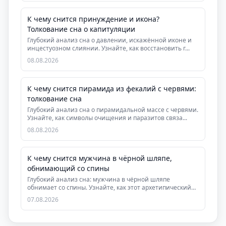
К чему снится принуждение и икона?
Толкование сна о капитуляции
Глубокий анализ сна о давлении, искажённой иконе и
инцестуозном слиянии. Узнайте, как восстановить г...
08.08.2026
К чему снится пирамида из фекалий с червями:
толкование сна
Глубокий анализ сна о пирамидальной массе с червями.
Узнайте, как символы очищения и паразитов связа...
08.08.2026
К чему снится мужчина в чёрной шляпе,
обнимающий со спины
Глубокий анализ сна: мужчина в чёрной шляпе
обнимает со спины. Узнайте, как этот архетипический
сон ...
07.08.2026