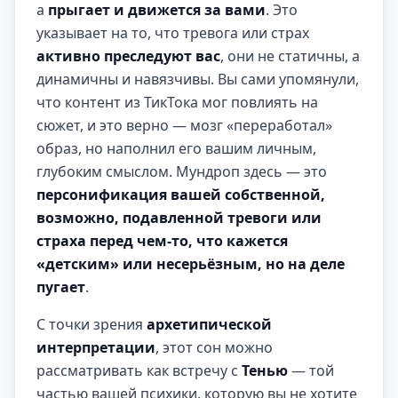
а
прыгает и движется за вами
. Это
указывает на то, что тревога или страх
активно преследуют вас
, они не статичны, а
динамичны и навязчивы. Вы сами упомянули,
что контент из ТикТока мог повлиять на
сюжет, и это верно — мозг «переработал»
образ, но наполнил его вашим личным,
глубоким смыслом. Мундроп здесь — это
персонификация вашей собственной,
возможно, подавленной тревоги или
страха перед чем-то, что кажется
«детским» или несерьёзным, но на деле
пугает
.
С точки зрения
архетипической
интерпретации
, этот сон можно
рассматривать как встречу с
Тенью
— той
частью вашей психики, которую вы не хотите