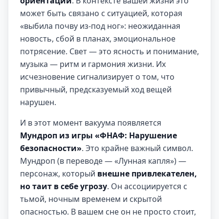
ориентации
. В контексте вашей жизни это
может быть связано с ситуацией, которая
«выбила почву из-под ног»: неожиданная
новость, сбой в планах, эмоциональное
потрясение. Свет — это ясность и понимание,
музыка — ритм и гармония жизни. Их
исчезновение сигнализирует о том, что
привычный, предсказуемый ход вещей
нарушен.
И в этот момент вакуума появляется
Мундроп из игры «ФНАФ: Нарушение
безопасности»
. Это крайне важный символ.
Мундроп (в переводе — «Лунная капля») —
персонаж, который
внешне привлекателен,
но таит в себе угрозу
. Он ассоциируется с
тьмой, ночным временем и скрытой
опасностью. В вашем сне он не просто стоит,