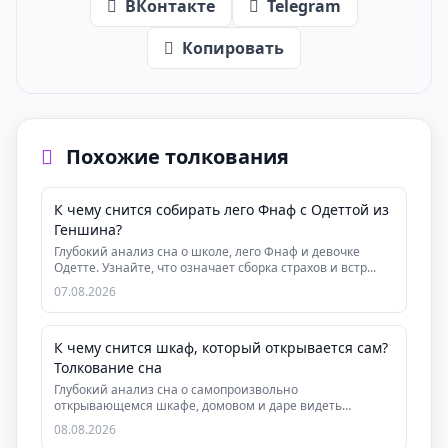
ВКонтакте
Telegram
Копировать
Похожие толкования
К чему снится собирать лего Фнаф с Одеттой из
Геншина?
Глубокий анализ сна о школе, лего Фнаф и девочке
Одетте. Узнайте, что означает сборка страхов и встр...
07.08.2026
К чему снится шкаф, который открывается сам?
Толкование сна
Глубокий анализ сна о самопроизвольно
открывающемся шкафе, домовом и даре видеть
скрытую суть людей....
08.08.2026