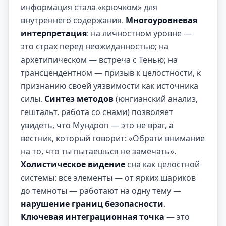
информация стала «крючком» для
внутреннего содержания.
Многоуровневая
интерпретация
: на личностном уровне —
это страх перед неожиданностью; на
архетипическом — встреча с Тенью; на
трансцендентном — призыв к целостности, к
признанию своей уязвимости как источника
силы.
Синтез методов
(юнгианский анализ,
гештальт, работа со снами) позволяет
увидеть, что Мундроп — это не враг, а
вестник, который говорит: «Обрати внимание
на то, что ты пытаешься не замечать».
Холистическое видение
сна как целостной
системы: все элементы — от ярких шариков
до темноты — работают на одну тему —
нарушение границ безопасности
.
Ключевая интеграционная точка
— это