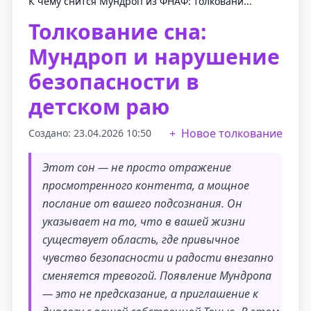
К чему снится Мундроп из ФНАФ: толковани...
Толкование сна:
Мундроп и нарушение
безопасности в
детском раю
Новое толкование
Создано: 23.04.2026 10:50
Этот сон — не просто отражение
просмотренного контента, а мощное
послание от вашего подсознания. Он
указывает на то, что в вашей жизни
существует область, где привычное
чувство безопасности и радости внезапно
сменяется тревогой. Появление Мундропа
— это не предсказание, а приглашение к