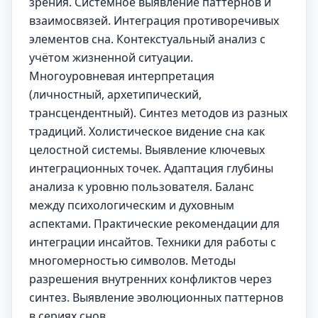
зрения. Системное выявление паттернов и
взаимосвязей. Интеграция противоречивых
элементов сна. Контекстуальный анализ с
учётом жизненной ситуации.
Многоуровневая интерпретация
(личностный, архетипический,
трансцендентный). Синтез методов из разных
традиций. Холистическое видение сна как
целостной системы. Выявление ключевых
интеграционных точек. Адаптация глубины
анализа к уровню пользователя. Баланс
между психологическим и духовным
аспектами. Практические рекомендации для
интеграции инсайтов. Техники для работы с
многомерностью символов. Методы
разрешения внутренних конфликтов через
синтез. Выявление эволюционных паттернов
в сериях снов.