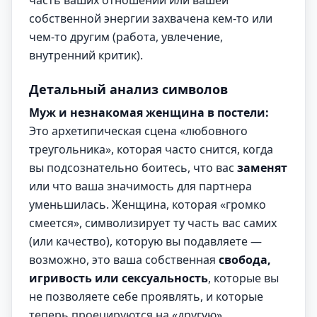
часть ваших отношений или вашей
собственной энергии захвачена кем-то или
чем-то другим (работа, увлечение,
внутренний критик).
Детальный анализ символов
Муж и незнакомая женщина в постели:
Это архетипическая сцена «любовного
треугольника», которая часто снится, когда
вы подсознательно боитесь, что вас
заменят
или что ваша значимость для партнера
уменьшилась. Женщина, которая «громко
смеется», символизирует ту часть вас самих
(или качество), которую вы подавляете —
возможно, это ваша собственная
свобода,
игривость или сексуальность
, которые вы
не позволяете себе проявлять, и которые
теперь проецируются на «другую».