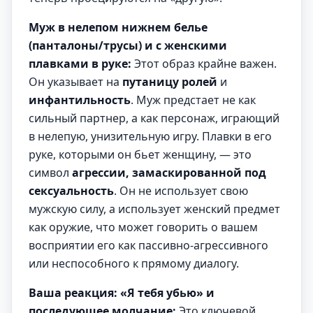
Муж в нелепом нижнем белье
(панталоны/трусы) и с женскими
плавками в руке:
Этот образ крайне важен.
Он указывает на
путаницу ролей
и
инфантильность
. Муж предстает не как
сильный партнер, а как персонаж, играющий
в нелепую, унизительную игру. Плавки в его
руке, которыми он бьет женщину, — это
символ
агрессии, замаскированной под
сексуальность
. Он не использует свою
мужскую силу, а использует женский предмет
как оружие, что может говорить о вашем
восприятии его как пассивно-агрессивного
или неспособного к прямому диалогу.
Ваша реакция: «Я тебя убью» и
последующее молчание:
Это ключевой