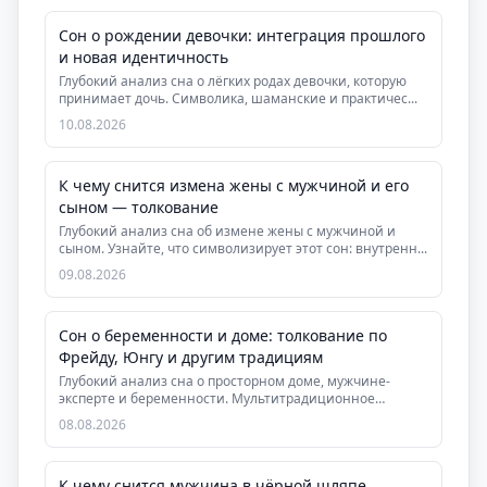
Сон о рождении девочки: интеграция прошлого
и новая идентичность
Глубокий анализ сна о лёгких родах девочки, которую
принимает дочь. Символика, шаманские и практичес...
10.08.2026
К чему снится измена жены с мужчиной и его
сыном — толкование
Глубокий анализ сна об измене жены с мужчиной и
сыном. Узнайте, что символизирует этот сон: внутренн...
09.08.2026
Сон о беременности и доме: толкование по
Фрейду, Юнгу и другим традициям
Глубокий анализ сна о просторном доме, мужчине-
эксперте и беременности. Мультитрадиционное
толковани...
08.08.2026
К чему снится мужчина в чёрной шляпе,