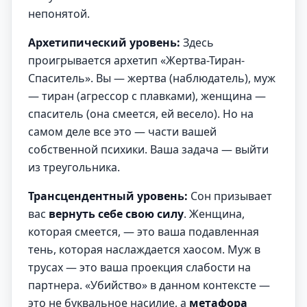
непонятой.
Архетипический уровень:
Здесь
проигрывается архетип «Жертва-Тиран-
Спаситель». Вы — жертва (наблюдатель), муж
— тиран (агрессор с плавками), женщина —
спаситель (она смеется, ей весело). Но на
самом деле все это — части вашей
собственной психики. Ваша задача — выйти
из треугольника.
Трансцендентный уровень:
Сон призывает
вас
вернуть себе свою силу
. Женщина,
которая смеется, — это ваша подавленная
тень, которая наслаждается хаосом. Муж в
трусах — это ваша проекция слабости на
партнера. «Убийство» в данном контексте —
это не буквальное насилие, а
метафора