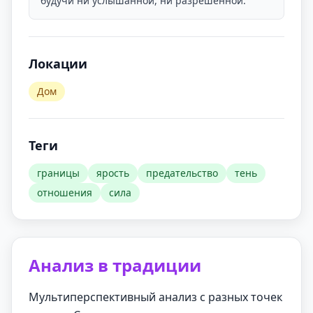
будучи ни услышанной, ни разрешенной.
Локации
Дом
Теги
границы
ярость
предательство
тень
отношения
сила
Анализ в традиции
Мультиперспективный анализ с разных точек