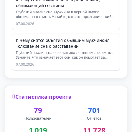
обнимающий со спины
Глубокий анализ сна: мужчина в чёрной шляпе
обнимает со спины. Узнайте, как этот архетипический
сон ...
07.08.2026
К чему снятся объятия с бывшим мужчиной?
Толкование сна о расставании
Глубокий анализ сна об объятиях с бывшим любимым.
Узнайте, что означает этот сон, как он помогает за...
07.08.2026
Статистика проекта
79
701
Пользователей
Отчетов
1 019
11 728