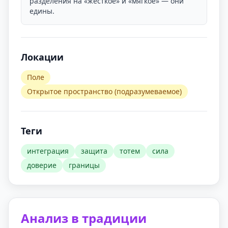
разделения на «жёсткое» и «мягкое» — они
едины.
Локации
Поле
Открытое пространство (подразумеваемое)
Теги
интеграция
защита
тотем
сила
доверие
границы
Анализ в традиции