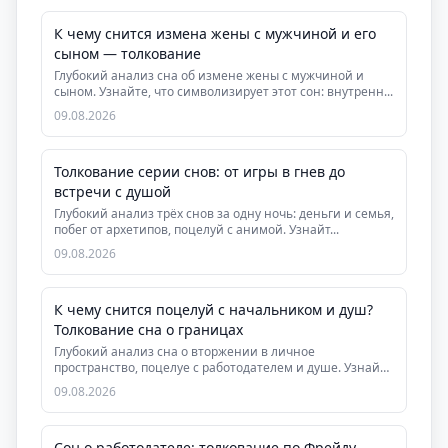
К чему снится измена жены с мужчиной и его
сыном — толкование
Глубокий анализ сна об измене жены с мужчиной и
сыном. Узнайте, что символизирует этот сон: внутренн...
09.08.2026
Толкование серии снов: от игры в гнев до
встречи с душой
Глубокий анализ трёх снов за одну ночь: деньги и семья,
побег от архетипов, поцелуй с анимой. Узнайт...
09.08.2026
К чему снится поцелуй с начальником и душ?
Толкование сна о границах
Глубокий анализ сна о вторжении в личное
пространство, поцелуе с работодателем и душе. Узнайте
скрыт...
09.08.2026
Сон о работодателе: толкование по Фрейду,