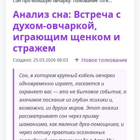
Сон про большую овчарку: толкование тоте...
Анализ сна: Встреча с
духом-овчаркой,
играющим щенком и
стражем
Новое толкование
Создано: 25.03.2026 06:03
Сон, в котором крупный кобель овчарки
одновременно играет, ласкается и
охраняет вас — это не бытовое событие, а
значимое послание из глубин психики и,
возможно, из других миров. Этот анализ
рассматривает сон через призму
шаманизма, как явление духа-помощника, и
через оптику практики осознанных