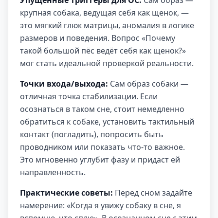
Упущенные триггеры для ОС:
Сам образ —
крупная собака, ведущая себя как щенок, —
это мягкий глюк матрицы, аномалия в логике
размеров и поведения. Вопрос «Почему
такой большой пёс ведёт себя как щенок?»
мог стать идеальной проверкой реальности.
Точки входа/выхода:
Сам образ собаки —
отличная точка стабилизации. Если
осознаться в таком сне, стоит немедленно
обратиться к собаке, установить тактильный
контакт (погладить), попросить быть
проводником или показать что-то важное.
Это мгновенно углубит фазу и придаст ей
направленность.
Практические советы:
Перед сном задайте
намерение: «Когда я увижу собаку в сне, я