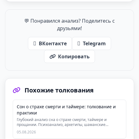
💬 Понравился анализ? Поделитесь с
друзьями!
ВКонтакте
Telegram
Копировать
Похожие толкования
Сон о страхе смерти и таймере: толкование и
практики
Глубокий анализ сна о страхе смерти, таймере и
прощании. Психоанализ, архетипы, шаманские
практики и...
05.08.2026