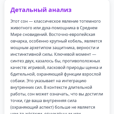
Детальный анализ
Этот сон — классическое явление тотемного
животного или духа-помощника в Среднем
Мире сновидений. Восточно-европейская
овчарка, особенно крупный кобель, является
мощным архетипом защитника, верности и
инстинктивной силы. Ключевой момент —
синтез двух, казалось бы, противоположных
качеств: игривой, ласковой природы щенка и
бдительной, охраняющей функции взрослой
собаки. Это указывает на интеграцию
внутренних сил. В контексте длительной
работы, сон может означать, что вы достигли
точки, где ваша внутренняя сила
(охраняющий аспект) больше не является
чем-то жёстким, отчуждённым или