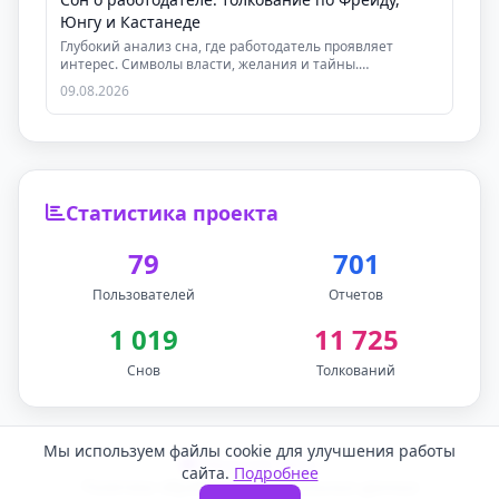
Юнгу и Кастанеде
Глубокий анализ сна, где работодатель проявляет
интерес. Символы власти, желания и тайны.
Практическ...
09.08.2026
Статистика проекта
79
701
Пользователей
Отчетов
1 019
11 725
Снов
Толкований
Мы используем файлы cookie для улучшения работы
Обратная связь
сайта.
Подробнее
Политика обработки персональных данных