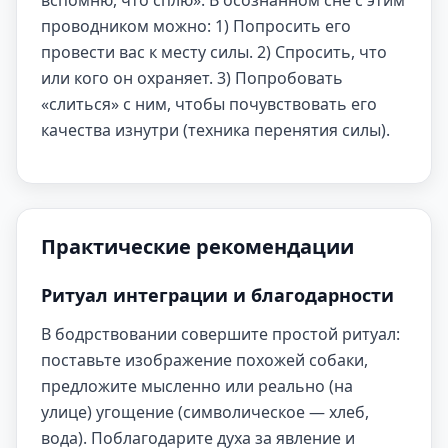
вспомню, что сплю». В осознанном сне с этим
проводником можно: 1) Попросить его
провести вас к месту силы. 2) Спросить, что
или кого он охраняет. 3) Попробовать
«слиться» с ним, чтобы почувствовать его
качества изнутри (техника перенятия силы).
Практические рекомендации
Ритуал интеграции и благодарности
В бодрствовании совершите простой ритуал:
поставьте изображение похожей собаки,
предложите мысленно или реально (на
улице) угощение (символическое — хлеб,
вода). Поблагодарите духа за явление и