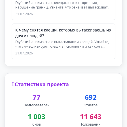
Глубокий анализ сна о клещах: страх вторжения,
нарушение границ. Узнайте, что означает вытаскивать
к...
31.07.2026
К чему снятся клещи, которых вытаскиваешь из
других людей?
Глубокий анализ сна о вытаскивании клещей. Узнайте,
что символизируют клещи в психологии и как сон с...
31.07.2026
Статистика проекта
77
692
Пользователей
Отчетов
1 003
11 643
Снов
Толкований