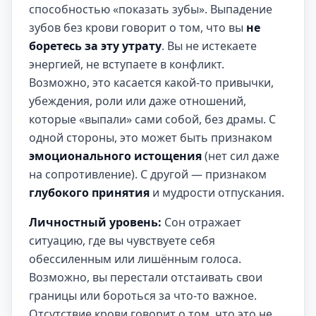
способностью «показать зубы». Выпадение
зубов без крови говорит о том, что вы
не
боретесь за эту утрату
. Вы не истекаете
энергией, не вступаете в конфликт.
Возможно, это касается какой-то привычки,
убеждения, роли или даже отношений,
которые «выпали» сами собой, без драмы. С
одной стороны, это может быть признаком
эмоционального истощения
(нет сил даже
на сопротивление). С другой — признаком
глубокого принятия
и мудрости отпускания.
Личностный уровень:
Сон отражает
ситуацию, где вы чувствуете себя
обессиленным или лишённым голоса.
Возможно, вы перестали отстаивать свои
границы или бороться за что-то важное.
Отсутствие крови говорит о том, что это не