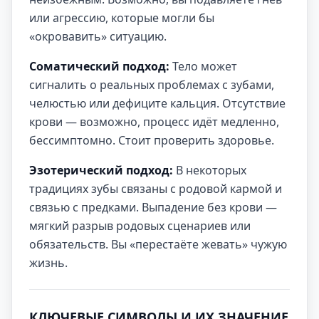
или агрессию, которые могли бы
«окровавить» ситуацию.
Соматический подход:
Тело может
сигналить о реальных проблемах с зубами,
челюстью или дефиците кальция. Отсутствие
крови — возможно, процесс идёт медленно,
бессимптомно. Стоит проверить здоровье.
Эзотерический подход:
В некоторых
традициях зубы связаны с родовой кармой и
связью с предками. Выпадение без крови —
мягкий разрыв родовых сценариев или
обязательств. Вы «перестаёте жевать» чужую
жизнь.
КЛЮЧЕВЫЕ СИМВОЛЫ И ИХ ЗНАЧЕНИЕ