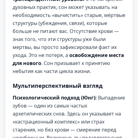
духовных практик, сон может указывать на
необходимость «вычистить» старые, мёртвые
структуры (убеждения, связи), которые
больше не питают вас. Отсутствие крови —
знак того, что эти структуры уже были
мертвы, вы просто зафиксировали факт их
ухода. Это не потеря, а
освобождение места
для нового
. Сон призывает к принятию
небытия как части цикла жизни.
Мультиперспективный взгляд
Психологический подход (Юнг):
Выпадение
зубов — один из самых частых
архетипических снов. Здесь он указывает на
«кастрационный комплекс» или страх
старения, но без крови — смирение перед
неизбежным. Возможно, вы подавляете гнев