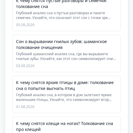
К чему снятся пустые разговоры и семечки:
толкование сна
Глубокий анализ сна о пустых разговорах и пакете
семечек. Узнайте, что означает этот сон с точки зре...
05.08.2026
Сон о вырывании гнилых зубов: шаманское
толкование очищения
Глубокий шаманский анализ сна, где вы вырываете
гнилые зубы. Узнайте, как этот сон символизирует очи...
03.08.2026
К чему снятся яркие птицы в доме: толкование
сна о попытке выгнать птиц
Глубокий анализ сна, в котором в дом залетают яркие
маленькие птицы. Узнайте, что символизирует втор...
01.08.2026
К чему снятся клещи на ногах? Толкование сна
про клещей