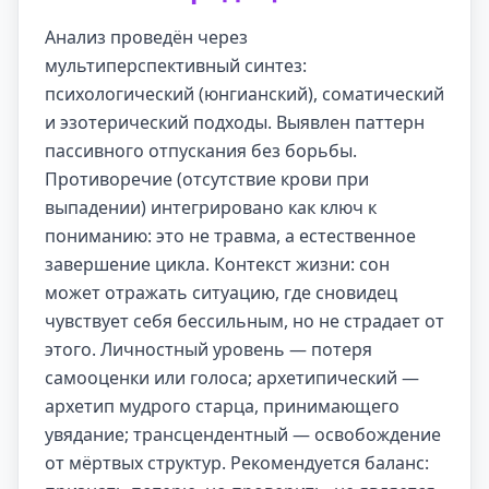
Анализ проведён через
мультиперспективный синтез:
психологический (юнгианский), соматический
и эзотерический подходы. Выявлен паттерн
пассивного отпускания без борьбы.
Противоречие (отсутствие крови при
выпадении) интегрировано как ключ к
пониманию: это не травма, а естественное
завершение цикла. Контекст жизни: сон
может отражать ситуацию, где сновидец
чувствует себя бессильным, но не страдает от
этого. Личностный уровень — потеря
самооценки или голоса; архетипический —
архетип мудрого старца, принимающего
увядание; трансцендентный — освобождение
от мёртвых структур. Рекомендуется баланс: