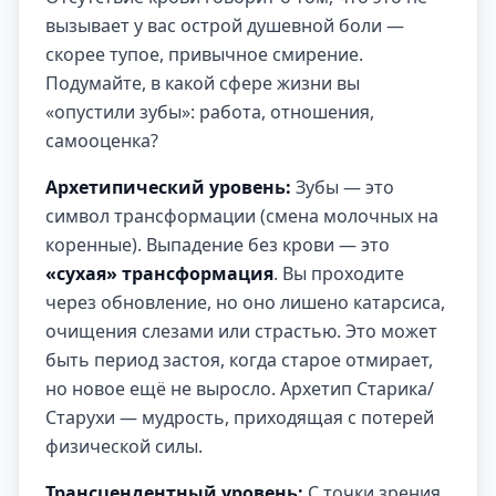
вызывает у вас острой душевной боли —
скорее тупое, привычное смирение.
Подумайте, в какой сфере жизни вы
«опустили зубы»: работа, отношения,
самооценка?
Архетипический уровень:
Зубы — это
символ трансформации (смена молочных на
коренные). Выпадение без крови — это
«сухая» трансформация
. Вы проходите
через обновление, но оно лишено катарсиса,
очищения слезами или страстью. Это может
быть период застоя, когда старое отмирает,
но новое ещё не выросло. Архетип Старика/
Старухи — мудрость, приходящая с потерей
физической силы.
Трансцендентный уровень:
С точки зрения