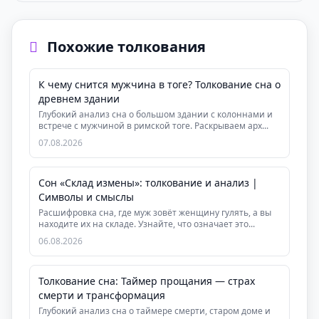
Похожие толкования
К чему снится мужчина в тоге? Толкование сна о
древнем здании
Глубокий анализ сна о большом здании с колоннами и
встрече с мужчиной в римской тоге. Раскрываем арх...
07.08.2026
Сон «Склад измены»: толкование и анализ |
Символы и смыслы
Расшифровка сна, где муж зовёт женщину гулять, а вы
находите их на складе. Узнайте, что означает это...
06.08.2026
Толкование сна: Таймер прощания — страх
смерти и трансформация
Глубокий анализ сна о таймере смерти, старом доме и