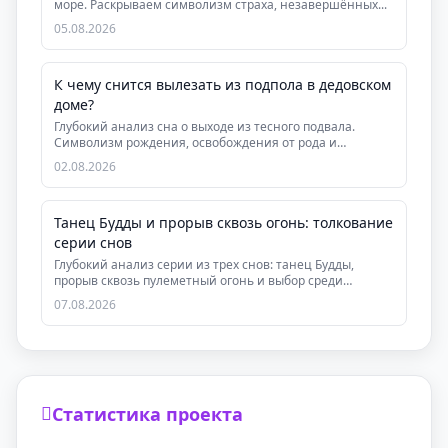
море. Раскрываем символизм страха, незавершённых...
05.08.2026
К чему снится вылезать из подпола в дедовском
доме?
Глубокий анализ сна о выходе из тесного подвала.
Символизм рождения, освобождения от рода и
инициаци...
02.08.2026
Танец Будды и прорыв сквозь огонь: толкование
серии снов
Глубокий анализ серии из трех снов: танец Будды,
прорыв сквозь пулеметный огонь и выбор среди
друзей...
07.08.2026
Статистика проекта