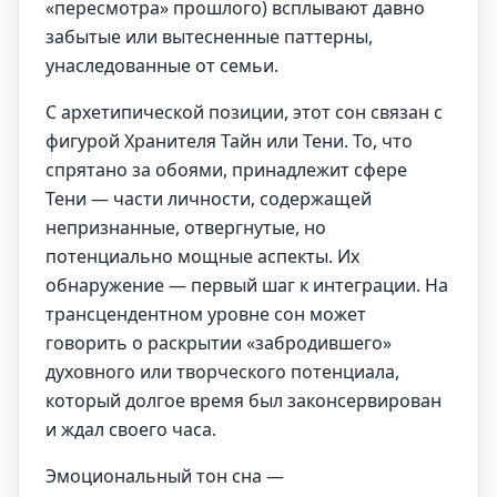
«пересмотра» прошлого) всплывают давно
забытые или вытесненные паттерны,
унаследованные от семьи.
С архетипической позиции, этот сон связан с
фигурой Хранителя Тайн или Тени. То, что
спрятано за обоями, принадлежит сфере
Тени — части личности, содержащей
непризнанные, отвергнутые, но
потенциально мощные аспекты. Их
обнаружение — первый шаг к интеграции. На
трансцендентном уровне сон может
говорить о раскрытии «забродившего»
духовного или творческого потенциала,
который долгое время был законсервирован
и ждал своего часа.
Эмоциональный тон сна —