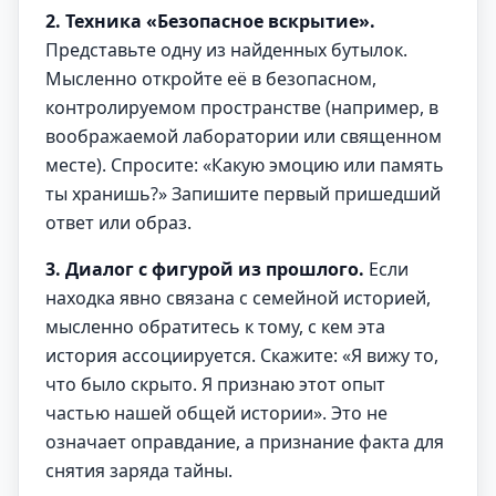
2. Техника «Безопасное вскрытие».
Представьте одну из найденных бутылок.
Мысленно откройте её в безопасном,
контролируемом пространстве (например, в
воображаемой лаборатории или священном
месте). Спросите: «Какую эмоцию или память
ты хранишь?» Запишите первый пришедший
ответ или образ.
3. Диалог с фигурой из прошлого.
Если
находка явно связана с семейной историей,
мысленно обратитесь к тому, с кем эта
история ассоциируется. Скажите: «Я вижу то,
что было скрыто. Я признаю этот опыт
частью нашей общей истории». Это не
означает оправдание, а признание факта для
снятия заряда тайны.