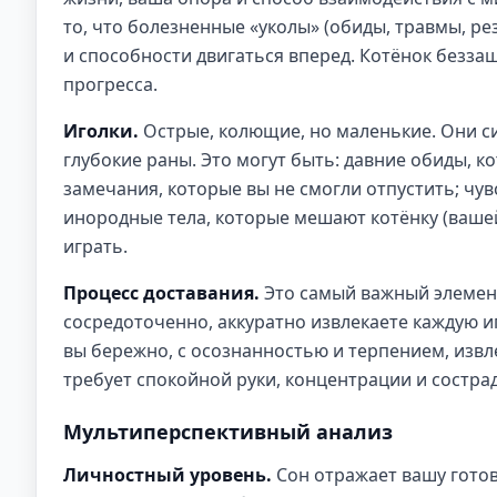
то, что болезненные «уколы» (обиды, травмы, ре
и способности двигаться вперед. Котёнок беззащ
прогресса.
Иголки.
Острые, колющие, но маленькие. Они с
глубокие раны. Это могут быть: давние обиды, к
замечания, которые вы не смогли отпустить; чув
инородные тела, которые мешают котёнку (ваше
играть.
Процесс доставания.
Это самый важный элемент
сосредоточенно, аккуратно извлекаете каждую и
вы бережно, с осознанностью и терпением, извле
требует спокойной руки, концентрации и сострад
Мультиперспективный анализ
Личностный уровень.
Сон отражает вашу гото