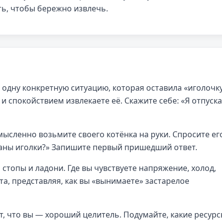
ть, чтобы бережно извлечь.
одну конкретную ситуацию, которая оставила «иголочку
ю и спокойствием извлекаете её. Скажите себе: «Я отпуск
мысленно возьмите своего котёнка на руки. Спросите ег
ятаны иголки?» Запишите первый пришедший ответ.
стопы и ладони. Где вы чувствуете напряжение, холод,
та, представляя, как вы «вынимаете» застарелое
, что вы — хороший целитель. Подумайте, какие ресур