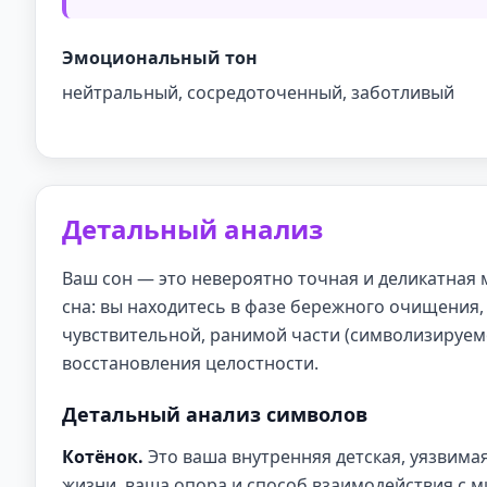
Эмоциональный тон
нейтральный, сосредоточенный, заботливый
Детальный анализ
Ваш сон — это невероятно точная и деликатная
сна: вы находитесь в фазе бережного очищения,
чувствительной, ранимой части (символизируемо
восстановления целостности.
Детальный анализ символов
Котёнок.
Это ваша внутренняя детская, уязвимая 
жизни, ваша опора и способ взаимодействия с ми