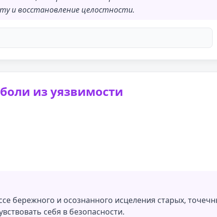
боту и восстановление целостности.
 боли из уязвимости
ессе бережного и осознанного исцеления старых, точечн
вствовать себя в безопасности.