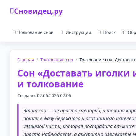
Сновидец.ру
Толкование снов
Инструкции
Поиск
Обр
Главная
/
Толкование сна
/
Толкование сна: Доставать 
Сон «Доставать иголки 
и толкование
Создано: 02.06.2026 02:06
Этот сон — не просто сценарий, а точная кар
вошли в фазу бережного и осознанного исцелен
уязвимой части, которая пострадала от множес
просто наблюдаете, а аккуратно извлекаете э