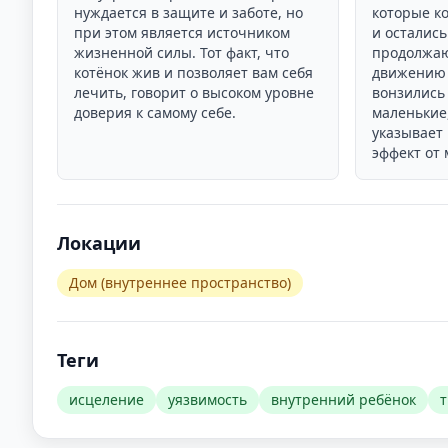
нуждается в защите и заботе, но
которые к
при этом является источником
и осталис
жизненной силы. Тот факт, что
продолжаю
котёнок жив и позволяет вам себя
движению 
лечить, говорит о высоком уровне
вонзились 
доверия к самому себе.
маленькие,
указывает
эффект от 
Локации
Дом (внутреннее пространство)
Теги
исцеление
уязвимость
внутренний ребёнок