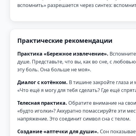
вспомнить» разрешается через синтез: вспомни
Практические рекомендации
Практика «Бережное извлечение».
Вспомните 
душе. Представьте, что вы, как во сне, с любовь
эту боль. Она больше не моя».
Диалог с котёнком.
В тишине закройте глаза и 
«Что ещё я могу для тебя сделать? Где ещё спр
Телесная практика.
Обратите внимание на свои 
«будто иголки»? Аккуратно помассируйте эти мес
напряжение. Это соединит символ сна с телом.
Создание «аптечки для души».
Сон показывает