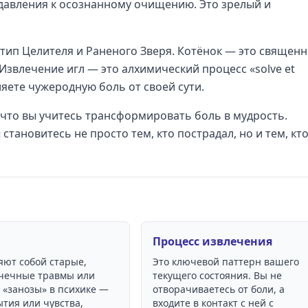
давления к осознанному очищению. Это зрелый и
тип Целителя и Раненого Зверя. Котёнок — это священ
звлечение игл — это алхимический процесс «solve et
ляете чужеродную боль от своей сути.
 что вы учитесь трансформировать боль в мудрость.
тановитесь не просто тем, кто пострадал, но и тем, кт
Процесс извлечения
яют собой старые,
Это ключевой паттерн вашего
очечные травмы или
текущего состояния. Вы не
 «занозы» в психике —
отворачиваетесь от боли, а
ытия или чувства,
входите в контакт с ней с