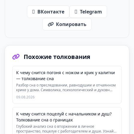
ВКонтакте
Telegram
Копировать
Похожие толкования
К чему снится погоня с ножом и крик у калитки
— толкование сна
Разбор сна о преследовании, равнодушии и отчаянном
крике у дома. Символика, психологический и духовн...
09.08.2026
К чему снится поцелуй с начальником и душ?
Толкование сна о границах
Глубокий анализ сна о вторжении в личное
пространство, поцелуе с работодателем и душе. Узнайте