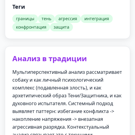
Теги
границы
тень
агрессия
интеграция
конфронтация
защита
Анализ в традиции
Мультиперспективный анализ рассматривает
собаку и как личный психологический
комплекс (подавленная злость), и как
архетипический образ Тени/Защитника, и как
духовного испытателя. Системный подход
выявляет паттерн: избегание конфликта ->
накопление напряжения -> внезапная
агрессивная разрядка. Контекстуальный
анализ связывает это с текущими