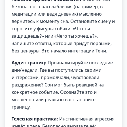
безопасного расслабления (например, в
медитации или ведя дневник) мысленно
вернитесь к моменту сна. Остановите сцену и
спросите у фигуры собаки: «Что ты
защищаешь?» или «Чего ты хочешь?».
Запишите ответы, которые придут первыми,
без цензуры. Это начало интеграции Тени.
Аудит границ:
Проанализируйте последние
дни/недели. Где вы поступились своими
интересами, промолчали, чувствовали
раздражение? Сон мог быть реакцией на
конкретное событие. Осознайте это и
мысленно или реально восстановите
границу.
Телесная практика:
Инстинктивная агрессия
живёт в теле. Безопасно выразите её: