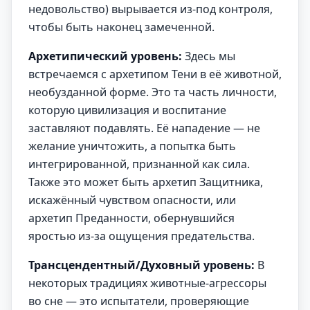
недовольство) вырывается из-под контроля,
чтобы быть наконец замеченной.
Архетипический уровень:
Здесь мы
встречаемся с архетипом Тени в её животной,
необузданной форме. Это та часть личности,
которую цивилизация и воспитание
заставляют подавлять. Её нападение — не
желание уничтожить, а попытка быть
интегрированной, признанной как сила.
Также это может быть архетип Защитника,
искажённый чувством опасности, или
архетип Преданности, обернувшийся
яростью из-за ощущения предательства.
Трансцендентный/Духовный уровень:
В
некоторых традициях животные-агрессоры
во сне — это испытатели, проверяющие