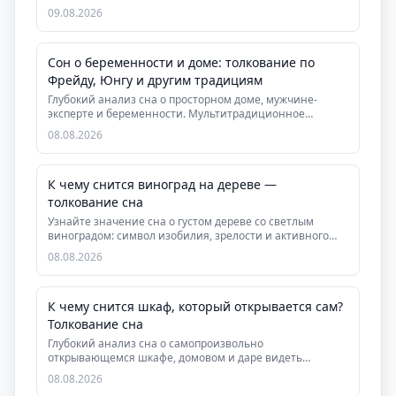
скрыт...
09.08.2026
Сон о беременности и доме: толкование по
Фрейду, Юнгу и другим традициям
Глубокий анализ сна о просторном доме, мужчине-
эксперте и беременности. Мультитрадиционное
толковани...
08.08.2026
К чему снится виноград на дереве —
толкование сна
Узнайте значение сна о густом дереве со светлым
виноградом: символ изобилия, зрелости и активного
де...
08.08.2026
К чему снится шкаф, который открывается сам?
Толкование сна
Глубокий анализ сна о самопроизвольно
открывающемся шкафе, домовом и даре видеть
скрытую суть людей....
08.08.2026