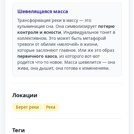
Шевелящаяся масса
Трансформация реки в массу — это
кульминация сна. Она символизирует
потерю
контроля и ясности
. Индивидуальное тонет в
коллективном. Это может быть метафорой
тревоги от обилия «мелочей» в жизни,
которые заслоняют главное. Или же это образ
первичного хаоса
, из которого вот-вот
родится что-то новое. Масса шевелится — она
жива, она дышит, она готова к изменениям.
Локации
Берег реки
Река
Теги