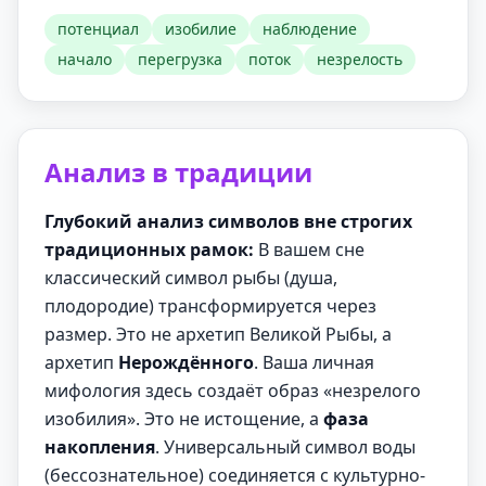
потенциал
изобилие
наблюдение
начало
перегрузка
поток
незрелость
Анализ в традиции
Глубокий анализ символов вне строгих
традиционных рамок:
В вашем сне
классический символ рыбы (душа,
плодородие) трансформируется через
размер. Это не архетип Великой Рыбы, а
архетип
Нерождённого
. Ваша личная
мифология здесь создаёт образ «незрелого
изобилия». Это не истощение, а
фаза
накопления
. Универсальный символ воды
(бессознательное) соединяется с культурно-