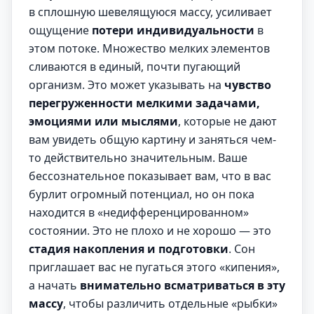
в сплошную шевелящуюся массу, усиливает
ощущение
потери индивидуальности
в
этом потоке. Множество мелких элементов
сливаются в единый, почти пугающий
организм. Это может указывать на
чувство
перегруженности мелкими задачами,
эмоциями или мыслями
, которые не дают
вам увидеть общую картину и заняться чем-
то действительно значительным. Ваше
бессознательное показывает вам, что в вас
бурлит огромный потенциал, но он пока
находится в «недифференцированном»
состоянии. Это не плохо и не хорошо — это
стадия накопления и подготовки
. Сон
приглашает вас не пугаться этого «кипения»,
а начать
внимательно всматриваться в эту
массу
, чтобы различить отдельные «рыбки»