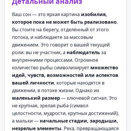
Детальный анализ
Ваш сон — это яркая картина
изобилия,
которое пока не может быть реализовано
.
Вы стоите на берегу, отделённый от этого
потока, и наблюдаете за массовым
движением. Это говорит о вашей текущей
роли: вы не участник, а
наблюдатель
за
внутренними процессами. Огромное
количество рыбы символизирует
множество
идей, чувств, возможностей или аспектов
вашей личности
, которые находятся в
движении, в потоке жизни. Однако их
маленький размер
— ключевой сигнал. Это
не крупная, зрелая рыба (символ
целостности, мудрости, крупных достижений),
а мальки —
начальные стадии, зародыши,
незрелые элементы
. Река, превращающаяся