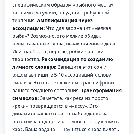
специфическим образом «рыбного места»
как символа удачи, но удачи, требующей
терпения.
Амплификация через
ассоциации:
Что для вас значит «мелкая
рыба»? Возможно, это мелкие обиды,
невысказанные слова, незаконченные дела.
Или, наоборот, первые, робкие ростки
творчества.
Рекомендация по созданию
личного словаря:
Запишите этот сон и
рядом выпишите 5-10 ассоциаций к слову
«малёк». Это станет ключом к расшифровке
вашего текущего состояния.
Трансформация
символов:
Заметьте, как река из просто
«реки» превращается в «массу». Это
динамика вашего сна: от наблюдения за
потоком к ощущению полного погружения в
хаос. Ваша задача — научиться снова видеть