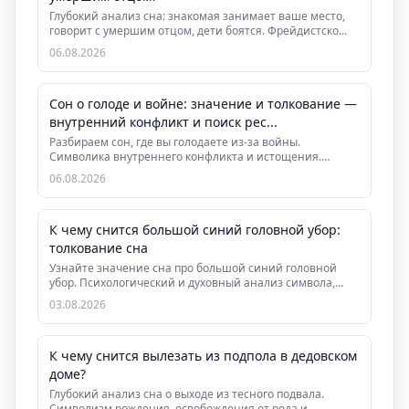
Глубокий анализ сна: знакомая занимает ваше место,
говорит с умершим отцом, дети боятся. Фрейдистско...
06.08.2026
Сон о голоде и войне: значение и толкование —
внутренний конфликт и поиск рес...
Разбираем сон, где вы голодаете из-за войны.
Символика внутреннего конфликта и истощения.
Практическ...
06.08.2026
К чему снится большой синий головной убор:
толкование сна
Узнайте значение сна про большой синий головной
убор. Психологический и духовный анализ символа,
рек...
03.08.2026
К чему снится вылезать из подпола в дедовском
доме?
Глубокий анализ сна о выходе из тесного подвала.
Символизм рождения, освобождения от рода и