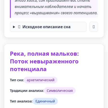
этого хаоса, сон приглашает вас стать
внимательным наблюдателем и начать
процесс «выращивания» своего потенциала.
Исходное описание сна
Река, полная мальков:
Поток невыраженного
потенциала
Тип сна:
архетипический
Традиции анализа:
Символическая
Тип анализа:
Единичный