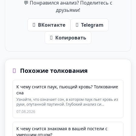
💬 Понравился анализ? Поделитесь с
друзьями!
ВКонтакте
Telegram
Копировать
Похожие толкования
К чему снится паук, пьющий кровь? Толкование
сна
Узнайте, что означает сон, в котором паук пьет кровь из
руки, опутанной паутиной. Глубокий анализ си...
07.08.2026
К чему снится знакомая в вашей постели с
умершим отцом?