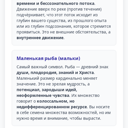
времени и бессознательного потока
.
Движение вверх по реке (против течения)
подчёркивает, что этот поток исходит из
глубин вашего существа, из прошлого опыта
или из глубин подсознания, которое стремится
проявиться. Это не внешние обстоятельства, а
внутреннее движение
.
Маленькая рыба (мальки)
Самый важный символ. Рыба — древний знак
души, плодородия, знаний и Христа
.
Маленький размер кардинально меняет
значение. Это не зрелая мудрость, а
потенциал, зародыши идей,
неоформленные чувства
. Их множество
говорит о
колоссальном, но
недифференцированном ресурсе
. Вы носите
в себе семена множества возможностей, но им
нужно время и внимание, чтобы вырасти.