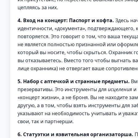
цепляясь за них.
4. Вход на концерт: Паспорт и кофта.
Здесь на
идентичности, «документа», подтверждающего, кт
повторяется. Это говорит о том, что ваша текуща
не является полностью признанной или оформле
который вы носите, чтобы скрыться. Охранник го
вы отказываетесь. Вместо того чтобы выгнать ва
лице охранника) не отвергает ваше сопротивлен
5. Набор с аптечкой и странные предметы.
Вме
презервативы. Это инструменты для
исцеления
и
«концерт жизни», а не броня. Вы не находите за
другую, а в том, чтобы взять инструменты для з
указывают на необходимость учитывать и уважа
свои, так и партнерши.
6. Статуэтки и язвительная организаторша.
П