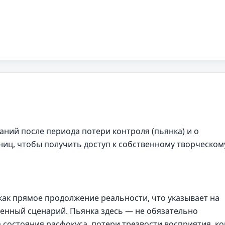
аний после периода потери контроля (пьянка) и о
ниц, чтобы получить доступ к собственному творческом
как прямое продолжение реальности, что указывает на
енный сценарий. Пьянка здесь — не обязательно
 состояния расфокуса, потери трезвости восприятия, ко