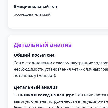
Эмоциональный тон
исследовательский
Детальный анализ
Общий посыл сна
Сон о столкновении с хаосом внутренних содерж
необходимости установления четких личных гра
потенциалу (концерт).
Детальный анализ
1. Пьянка и поход на концерт.
Сон начинается 
высокую степень погруженности в текущий жизн
буквальное злоупотребление, а скорее метафора