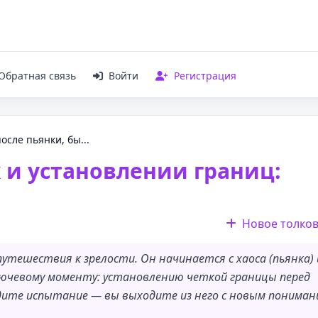
Обратная связь
Войти
Регистрация
осле пьянки, бы...
 и установлении границ:
Новое толко
тешествия к зрелости. Он начинается с хаоса (пьянка) 
ключевому моменту: установлению четкой границы перед
ходите испытание — вы выходите из него с новым пониман