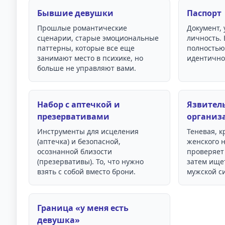
Бывшие девушки
Паспорт
Прошлые романтические
Документ,
сценарии, старые эмоциональные
личность.
паттерны, которые все еще
полностью
занимают место в психике, но
идентично
больше не управляют вами.
Набор с аптечкой и
Язвител
презервативами
организ
Инструменты для исцеления
Теневая, 
(аптечка) и безопасной,
женского н
осознанной близости
проверяет 
(презервативы). То, что нужно
затем ище
взять с собой вместо брони.
мужской с
Граница «у меня есть
девушка»