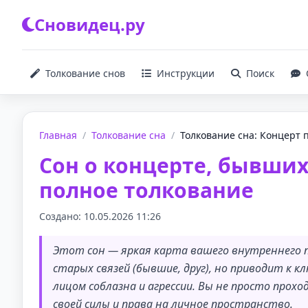
Сновидец.ру
Толкование снов
Инструкции
Поиск
Главная
/
Толкование сна
/
Толкование сна: Концерт п
Сон о концерте, бывших
полное толкование
Создано: 10.05.2026 11:26
Этот сон — яркая карта вашего внутреннего пу
старых связей (бывшие, друг), но приводит к 
лицом соблазна и агрессии. Вы не просто про
своей силы и права на личное пространство.