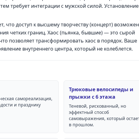
затем требует интеграции с мужской силой. Установление
т, что доступ к высшему творчеству (концерт) возможен
ния четких границ. Хаос (пьянка, бывшие) — это сырой
 что позволяет трансформировать хаос в порядок. Ваше
оявление внутреннего центра, который не колеблется.
Трюковые велосипеды и
прыжки с 6 этажа
рческая самореализация,
адости и празднику
Теневой, рискованный, но
эффектный способ
самовыражения, который остае
в прошлом.