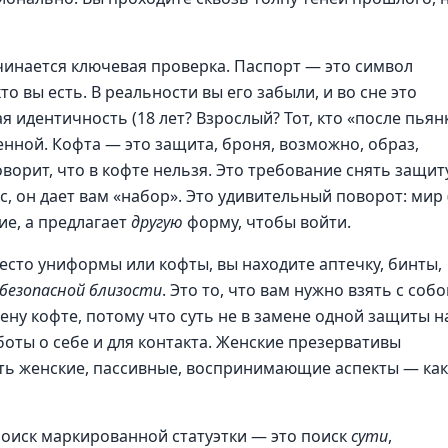
чинается ключевая проверка. Паспорт — это символ
о вы есть. В реальности вы его забыли, и во сне это
я идентичность (18 лет? Взрослый? Тот, кто «после пьян
нной. Кофта — это защита, броня, возможно, образ,
ворит, что в кофте нельзя. Это требование снять защит
с, он дает вам «набор». Это удивительный поворот: мир 
ие, а предлагает
другую
форму, чтобы войти.
сто униформы или кофты, вы находите аптечку, бинты,
безопасной близости
. Это то, что вам нужно взять с собо
мену кофте, потому что суть не в замене одной защиты н
аботы о себе и для контакта. Женские презервативы
ть женские, пассивные, воспринимающие аспекты — как
оиск маркированной статуэтки — это поиск
сути
,