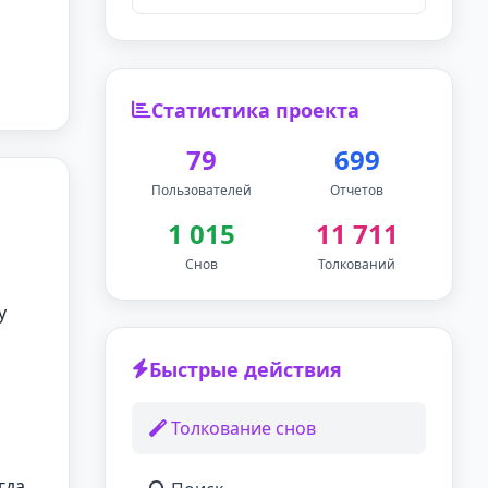
Статистика проекта
79
699
Пользователей
Отчетов
1 015
11 711
Снов
Толкований
у
Быстрые действия
Толкование снов
гда