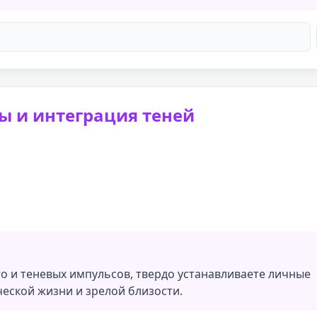
ы и интеграция теней
ого и теневых импульсов, твердо устанавливаете личные
ческой жизни и зрелой близости.