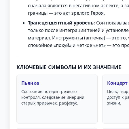
сначала является в негативном аспекте, а 
границы — это акт зрелого Героя.
Трансцендентный уровень:
Сон показывае
только после интеграции теней и установле
материал. Инструменты (аптечка) — это то,
спокойное «похуй» и четкое «нет» — это пр
КЛЮЧЕВЫЕ СИМВОЛЫ И ИХ ЗНАЧЕНИЕ
Пьянка
Концерт
Состояние потери трезвого
Цель, тво
контроля, следование инерции
доступ к р
старых привычек, расфокус.
жизни.