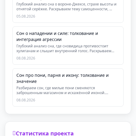
Глубокий анализ сна о вороне-Джексе, страхе высоты и
отнятой серёжке. Раскрываем тему самоценности, ...
05.08.2026
Сон о нападении и силе: толкование и
интеграция агрессии
Глубокий анализ сна, где сновидица противостоит
хулиганам и слышит внутренний голос. Раскрываем
знач...
08.08.2026
Сон про пони, парня и икону: толкование и
значение
Разбираем сон, где милые пони сменяются
заброшенным магазином и искажённой иконой.
Узнайте, что он г...
08.08.2026
Статистика проекта