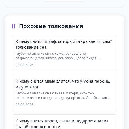
Похожие толкования
К чему снится шкаф, который открывается сам?
Толкование сна
Глубокий анализ сна о самопроизвольно
открывающемся шкафе, домовом и даре видеть
скрытую суть людей....
08.08.2026
К чему снится мама злится, что у меня парень,
и супер-кот?
Глубокий анализ сна о гневе матери, скрытых
отношениях и соседе в виде супер-кота. Узнайте, как
этот...
08.08.2026
К чему снится ворон, стена и подарок: анализ
сна об отверженности