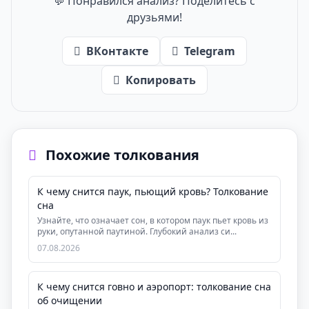
💬 Понравился анализ? Поделитесь с
друзьями!
ВКонтакте
Telegram
Копировать
Похожие толкования
К чему снится паук, пьющий кровь? Толкование
сна
Узнайте, что означает сон, в котором паук пьет кровь из
руки, опутанной паутиной. Глубокий анализ си...
07.08.2026
К чему снится говно и аэропорт: толкование сна
об очищении