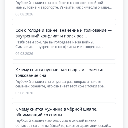
Глубокий анализ сна о работе в квартире покойной
мамы, говне и аэропорте. Узнайте, как символы очище...
08.08.2026
Сон о голоде и войне: значение и толкование —
внутренний конфликт и поиск рес...
Разбираем сон, где вы голодаете из-за войны.
Символика внутреннего конфликта и истощения.
Практическ...
06.08.2026
К чему снятся пустые разговоры и семечки:
толкование сна
Глубокий анализ сна о пустых разговорах и пакете
семечек. Узнайте, что означает этот сон с точки зре...
05.08.2026
К чему снится мужчина в чёрной шляпе,
обнимающий со спины
Глубокий анализ сна: мужчина в чёрной шляпе
обнимает со спины. Узнайте, как этот архетипический