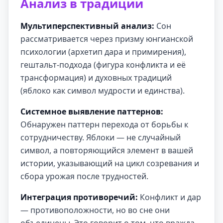
Анализ в традиции
Мультиперспективный анализ:
Сон
рассматривается через призму юнгианской
психологии (архетип дара и примирения),
гештальт-подхода (фигура конфликта и её
трансформация) и духовных традиций
(яблоко как символ мудрости и единства).
Системное выявление паттернов:
Обнаружен паттерн перехода от борьбы к
сотрудничеству. Яблоки — не случайный
символ, а повторяющийся элемент в вашей
истории, указывающий на цикл созревания и
сбора урожая после трудностей.
Интеграция противоречий:
Конфликт и дар
— противоположности, но во сне они