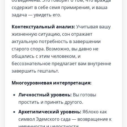
объединены. Это говорит о том, что вражда
содержит в себе семя примирения, и ваша
задача — увидеть его.
Контекстуальный анализ:
Учитывая вашу
жизненную ситуацию, сон отражает
актуальную потребность в завершении
старого спора. Возможно, вы давно не
общались с этим человеком, и
бессознательное предлагает вам внутренне
завершить гештальт.
Многоуровневая интерпретация:
Личностный уровень:
Вы готовы
простить и принять другого.
Архетипический уровень:
Яблоко как
символ Эдемского сада — возвращение к
невинности и целостности.