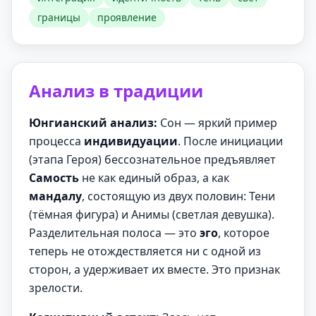
границы
проявление
Анализ в традиции
Юнгианский анализ:
Сон — яркий пример
процесса
индивидуации
. После инициации
(этапа Героя) бессознательное предъявляет
Самость
не как единый образ, а как
мандалу
, состоящую из двух половин: Тени
(тёмная фигура) и Анимы (светлая девушка).
Разделительная полоса — это
эго
, которое
теперь не отождествляется ни с одной из
сторон, а удерживает их вместе. Это признак
зрелости.