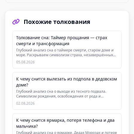
Похожие толкования
Толкование сна: Таймер прощания — страх
смерти и трансформация
Глубокий анализ сна о таймере смерти, старом доме и
море. Раскрываем символизм страха, незавершённых...
05.08.2026
К чему снится вылезать из подпола в дедовском
доме?
Глубокий анализ сна о выходе из тесного подвала.
Символизм рождения, освобождения от рода и
инициаци...
02.08.2026
К чему снится ярмарка, потеря телефона и два
мальчика?
Глубокий анализ сна о ярмарке, Дедах Морозах и потере