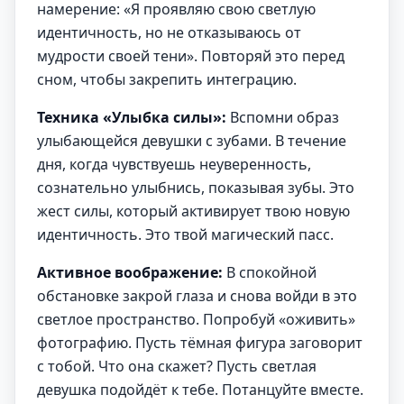
намерение: «Я проявляю свою светлую
идентичность, но не отказываюсь от
мудрости своей тени». Повторяй это перед
сном, чтобы закрепить интеграцию.
Техника «Улыбка силы»:
Вспомни образ
улыбающейся девушки с зубами. В течение
дня, когда чувствуешь неуверенность,
сознательно улыбнись, показывая зубы. Это
жест силы, который активирует твою новую
идентичность. Это твой магический пасс.
Активное воображение:
В спокойной
обстановке закрой глаза и снова войди в это
светлое пространство. Попробуй «оживить»
фотографию. Пусть тёмная фигура заговорит
с тобой. Что она скажет? Пусть светлая
девушка подойдёт к тебе. Потанцуйте вместе.