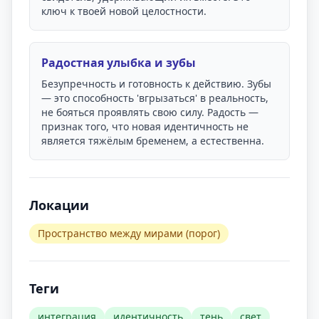
ключ к твоей новой целостности.
Радостная улыбка и зубы
Безупречность и готовность к действию. Зубы
— это способность 'вгрызаться' в реальность,
не бояться проявлять свою силу. Радость —
признак того, что новая идентичность не
является тяжёлым бременем, а естественна.
Локации
Пространство между мирами (порог)
Теги
интеграция
идентичность
тень
свет