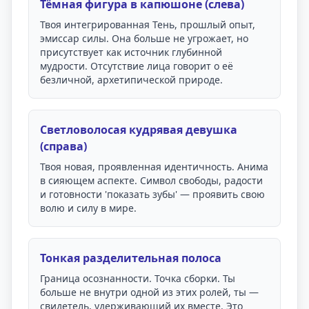
Тёмная фигура в капюшоне (слева)
Твоя интегрированная Тень, прошлый опыт,
эмиссар силы. Она больше не угрожает, но
присутствует как источник глубинной
мудрости. Отсутствие лица говорит о её
безличной, архетипической природе.
Светловолосая кудрявая девушка
(справа)
Твоя новая, проявленная идентичность. Анима
в сияющем аспекте. Символ свободы, радости
и готовности 'показать зубы' — проявить свою
волю и силу в мире.
Тонкая разделительная полоса
Граница осознанности. Точка сборки. Ты
больше не внутри одной из этих ролей, ты —
свидетель, удерживающий их вместе. Это