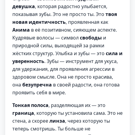
девушка
, которая радостно улыбается,
показывая зубы. Это не просто ты. Это
твоя
новая идентичность
, проявленная как
Анима
в её позитивном, сияющем аспекте.
Кудрявые волосы — символ
свободы
и
природной силы, выходящей за рамки
жёстких структур. Улыбка и зубы — это
сила и
уверенность
. Зубы — инструмент для укуса,
для удержания, для проявления агрессии в
здоровом смысле. Она не просто красива,
она
безупречна
в своей радости, она готова
проявить себя в мире.
Тонкая полоса
, разделяющая их — это
граница
, которую ты установила сама. Это не
стена, а скорее
линза
, через которую ты
теперь смотришь. Ты больше не