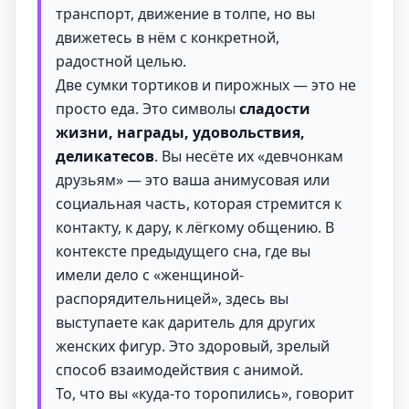
транспорт, движение в толпе, но вы
движетесь в нём с конкретной,
радостной целью.
Две сумки тортиков и пирожных — это не
просто еда. Это символы
сладости
жизни, награды, удовольствия,
деликатесов
. Вы несёте их «девчонкам
друзьям» — это ваша анимусовая или
социальная часть, которая стремится к
контакту, к дару, к лёгкому общению. В
контексте предыдущего сна, где вы
имели дело с «женщиной-
распорядительницей», здесь вы
выступаете как даритель для других
женских фигур. Это здоровый, зрелый
способ взаимодействия с анимой.
То, что вы «куда-то торопились», говорит