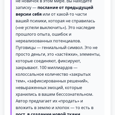
не новичок в этом мире. Вы находите
записку —
послание от предыдущей
версии себя
или от какой-то части
вашей психики, которая не справилась
(«не успели выключить»). Это наследие
прошлого опыта, ошибок и
нереализованных потенциалов.
Пуговицы — гениальный символ. Это не
просто деньги, это «застёжки», элементы,
которые соединяют, фиксируют,
закрывают. 100 миллиардов —
колоссальное количество «закрытых
тем», «зафиксированных решений»,
невыраженных эмоций, которые
хранились в вашем бессознательном.
Автор предлагает их «продать» и
вложить в землю и хлопок — то есть в
рост, в создание новой ткани