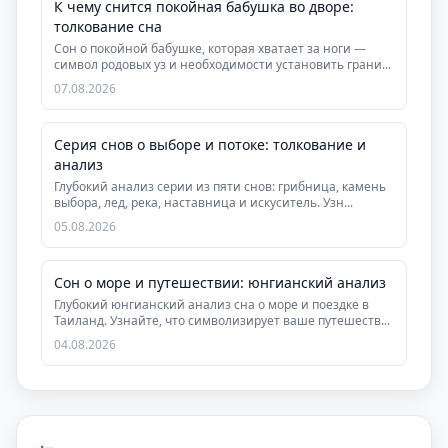
К чему снится покойная бабушка во дворе:
толкование сна
Сон о покойной бабушке, которая хватает за ноги —
символ родовых уз и необходимости установить грани...
07.08.2026
Серия снов о выборе и потоке: толкование и
анализ
Глубокий анализ серии из пяти снов: грибница, камень
выбора, лед, река, наставница и искуситель. Узн...
05.08.2026
Сон о море и путешествии: юнгианский анализ
Глубокий юнгианский анализ сна о море и поездке в
Таиланд. Узнайте, что символизирует ваше путешеств...
04.08.2026