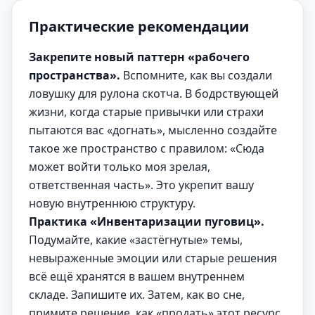
Практические рекомендации
Закрепите новый паттерн «рабочего
пространства».
Вспомните, как вы создали
ловушку для рулона скотча. В бодрствующей
жизни, когда старые привычки или страхи
пытаются вас «догнать», мысленно создайте
такое же пространство с правилом: «Сюда
может войти только моя зрелая,
ответственная часть». Это укрепит вашу
новую внутреннюю структуру.
Практика «Инвентаризации пуговиц».
Подумайте, какие «застёгнутые» темы,
невыраженные эмоции или старые решения
всё ещё хранятся в вашем внутреннем
складе. Запишите их. Затем, как во сне,
примите решение, как «продать» этот ресурс