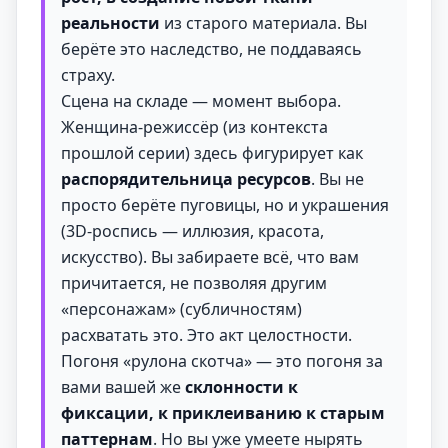
реальности
из старого материала. Вы
берёте это наследство, не поддаваясь
страху.
Сцена на складе — момент выбора.
Женщина-режиссёр (из контекста
прошлой серии) здесь фигурирует как
распорядительница ресурсов
. Вы не
просто берёте пуговицы, но и украшения
(3D-роспись — иллюзия, красота,
искусство). Вы забираете всё, что вам
причитается, не позволяя другим
«персонажам» (субличностям)
расхватать это. Это акт целостности.
Погоня «рулона скотча» — это погоня за
вами вашей же
склонности к
фиксации, к приклеиванию к старым
паттернам
. Но вы уже умеете нырять