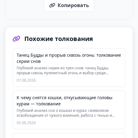
Копировать
Похожие толкования
Танец Будды и прорыв сквозь огонь: толкование
серии снов
Глубокий анализ серии из трех снов: танец Будды,
прорыв сквозь пулеметный огонь и выбор среди
друзей...
07.08.2026
К чему снятся кошки, откусывающие головы
курам — толкование
Глубокий анализ сна о кошках и курах: символизм
освобождения от чужого влияния, работа с тенью и
инт...
05.08.2026