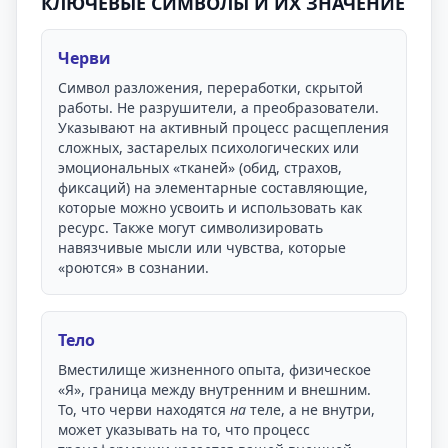
КЛЮЧЕВЫЕ СИМВОЛЫ И ИХ ЗНАЧЕНИЕ
Черви
Символ разложения, переработки, скрытой
работы. Не разрушители, а преобразователи.
Указывают на активный процесс расщепления
сложных, застарелых психологических или
эмоциональных «тканей» (обид, страхов,
фиксаций) на элементарные составляющие,
которые можно усвоить и использовать как
ресурс. Также могут символизировать
навязчивые мысли или чувства, которые
«роются» в сознании.
Тело
Вместилище жизненного опыта, физическое
«Я», граница между внутренним и внешним.
То, что черви находятся
на
теле, а не внутри,
может указывать на то, что процесс