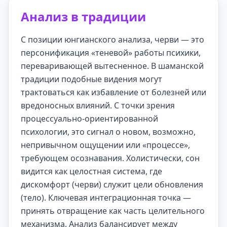
Анализ в традиции
С позиции юнгианского анализа, черви — это
персонификация «теневой» работы психики,
переваривающей вытесненное. В шаманской
традиции подобные видения могут
трактоваться как избавление от болезней или
вредоносных влияний. С точки зрения
процессуально-ориентированной
психологии, это сигнал о новом, возможно,
непривычном ощущении или «процессе»,
требующем осознавания. Холистически, сон
видится как целостная система, где
дискомфорт (черви) служит цели обновления
(тело). Ключевая интеграционная точка —
принять отвращение как часть целительного
механизма. Анализ балансирует между