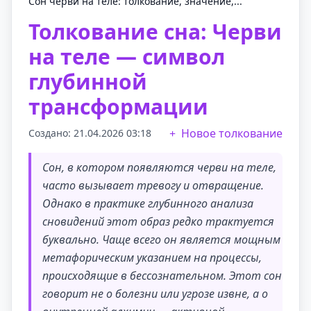
Сон черви на теле: толкование, значение,...
Толкование сна: Черви
на теле — символ
глубинной
трансформации
Новое толкование
Создано: 21.04.2026 03:18
Сон, в котором появляются черви на теле,
часто вызывает тревогу и отвращение.
Однако в практике глубинного анализа
сновидений этот образ редко трактуется
буквально. Чаще всего он является мощным
метафорическим указанием на процессы,
происходящие в бессознательном. Этот сон
говорит не о болезни или угрозе извне, а о