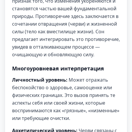
признак того, что изменения укореняются и
становятся частью вашей фундаментальной
природы. Противоречие здесь заключается в
сочетании отвращения (черви) и жизненной
силы (тело как вместилище жизни). Сон
предлагает интегрировать это противоречие,
увидев в отталкивающем процессе —
очищающую и обновляющую силу.
Многоуровневая интерпретация
Личностный уровень:
Может отражать
беспокойство о здоровье, самооценке или
физических границах. Это вызов принять те
аспекты себя или своей жизни, которые
воспринимаются как «грязные», «низменные»
или требующие очистки.
Архетипический уровень:
Черви связаны с