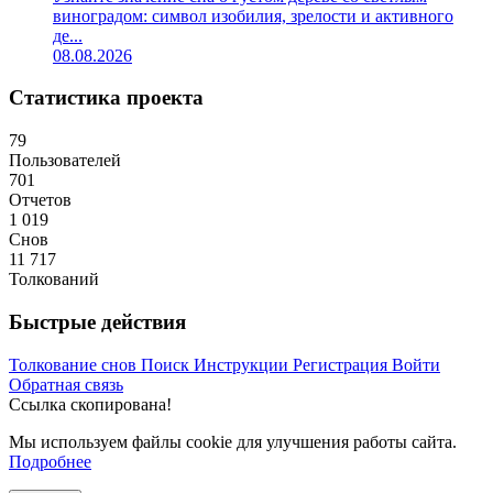
виноградом: символ изобилия, зрелости и активного
де...
08.08.2026
Статистика проекта
79
Пользователей
701
Отчетов
1 019
Снов
11 717
Толкований
Быстрые действия
Толкование снов
Поиск
Инструкции
Регистрация
Войти
Обратная связь
Ссылка скопирована!
Мы используем файлы cookie для улучшения работы сайта.
Подробнее