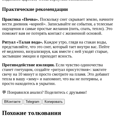
Практические рекомендации
Практика «Почва».
Поскольку снег скрывает землю, начните
вести дневник «корней». Записывайте не события, а телесные
ощущения и самые простые желания (пить, спать, тепло). Это
поможет вам не потерять контакт с жизненной основой.
Ритуал «Талая вода».
Каждое утро, глядя на стакан воды,
представляйте, что это снег, который тает внутри вас. Пейте
её медленно, визуализируя, как вместе с ней уходят старые,
застывшие эмоции и приходит ясность.
Противодействие изоляции.
Если чувство одиночества
станет гнетущим, создайте «ритуал присутствия»: зажгите
свечу на 10 минут и просто смотрите на пламя. Это добавит
тепла в вашу «зиму» и напомнит, что вы не потеряны, а
просто находитесь в укрытии.
💬 Понравился анализ? Поделитесь с друзьями!
ВКонтакте
Telegram
Копировать
Похожие толкования