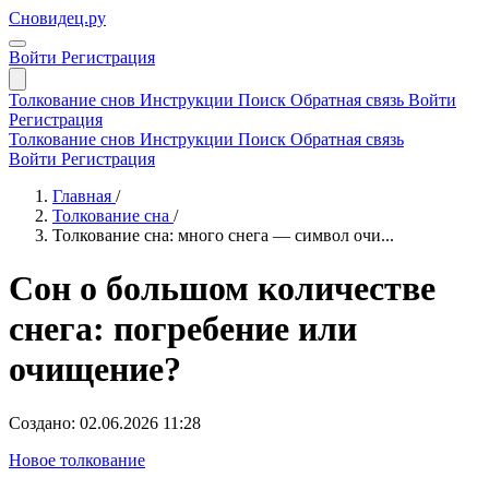
Сновидец.ру
Войти
Регистрация
Толкование снов
Инструкции
Поиск
Обратная связь
Войти
Регистрация
Толкование снов
Инструкции
Поиск
Обратная связь
Войти
Регистрация
Главная
/
Толкование сна
/
Толкование сна: много снега — символ очи...
Сон о большом количестве
снега: погребение или
очищение?
Создано: 02.06.2026 11:28
Новое толкование