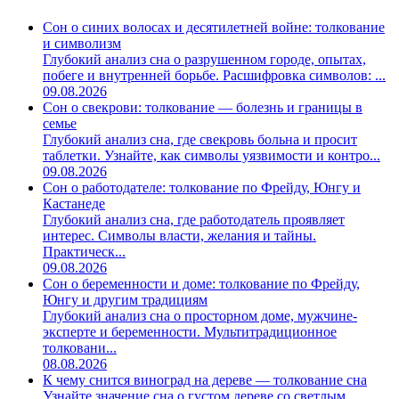
Сон о синих волосах и десятилетней войне: толкование
и символизм
Глубокий анализ сна о разрушенном городе, опытах,
побеге и внутренней борьбе. Расшифровка символов: ...
09.08.2026
Сон о свекрови: толкование — болезнь и границы в
семье
Глубокий анализ сна, где свекровь больна и просит
таблетки. Узнайте, как символы уязвимости и контро...
09.08.2026
Сон о работодателе: толкование по Фрейду, Юнгу и
Кастанеде
Глубокий анализ сна, где работодатель проявляет
интерес. Символы власти, желания и тайны.
Практическ...
09.08.2026
Сон о беременности и доме: толкование по Фрейду,
Юнгу и другим традициям
Глубокий анализ сна о просторном доме, мужчине-
эксперте и беременности. Мультитрадиционное
толковани...
08.08.2026
К чему снится виноград на дереве — толкование сна
Узнайте значение сна о густом дереве со светлым