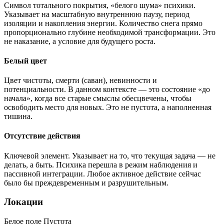
Символ тотального покрытия, «белого шума» психики.
Указывает на масштабную внутреннюю паузу, период
изоляции и накопления энергии. Количество снега прямо
пропорционально глубине необходимой трансформации. Это
не наказание, а условие для будущего роста.
Белый цвет
Цвет чистоты, смерти (саван), невинности и
потенциальности. В данном контексте — это состояние «до
начала», когда все старые смыслы обесцвечены, чтобы
освободить место для новых. Это не пустота, а наполненная
тишина.
Отсутствие действия
Ключевой элемент. Указывает на то, что текущая задача — не
делать, а быть. Психика перешла в режим наблюдения и
пассивной интеграции. Любое активное действие сейчас
было бы преждевременным и разрушительным.
Локации
Белое поле
Пустота