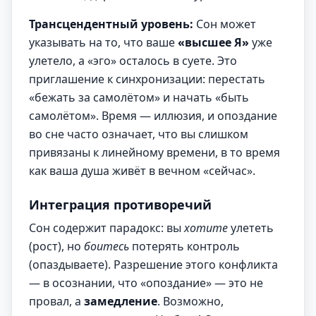
Трансцендентный уровень:
Сон может
указывать на то, что ваше
«высшее Я»
уже
улетело, а «эго» осталось в суете. Это
приглашение к синхронизации: перестать
«бежать за самолётом» и начать «быть
самолётом». Время — иллюзия, и опоздание
во сне часто означает, что вы слишком
привязаны к линейному времени, в то время
как ваша душа живёт в вечном «сейчас».
Интеграция противоречий
Сон содержит парадокс: вы
хотите
улететь
(рост), но
боитесь
потерять контроль
(опаздываете). Разрешение этого конфликта
— в осознании, что «опоздание» — это не
провал, а
замедление
. Возможно,