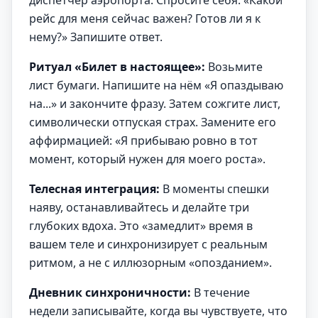
диспетчер аэропорта. Спросите себя: «Какой
рейс для меня сейчас важен? Готов ли я к
нему?» Запишите ответ.
Ритуал «Билет в настоящее»:
Возьмите
лист бумаги. Напишите на нём «Я опаздываю
на...» и закончите фразу. Затем сожгите лист,
символически отпуская страх. Замените его
аффирмацией: «Я прибываю ровно в тот
момент, который нужен для моего роста».
Телесная интеграция:
В моменты спешки
наяву, останавливайтесь и делайте три
глубоких вдоха. Это «замедлит» время в
вашем теле и синхронизирует с реальным
ритмом, а не с иллюзорным «опозданием».
Дневник синхроничности:
В течение
недели записывайте, когда вы чувствуете, что