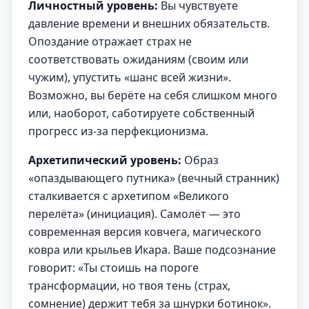
Личностный уровень:
Вы чувствуете
давление времени и внешних обязательств.
Опоздание отражает страх не
соответствовать ожиданиям (своим или
чужим), упустить «шанс всей жизни».
Возможно, вы берёте на себя слишком много
или, наоборот, саботируете собственный
прогресс из-за перфекционизма.
Архетипический уровень:
Образ
«опаздывающего путника» (вечный странник)
сталкивается с архетипом «Великого
перелёта» (инициация). Самолёт — это
современная версия ковчега, магического
ковра или крыльев Икара. Ваше подсознание
говорит: «Ты стоишь на пороге
трансформации, но твоя тень (страх,
сомнение) держит тебя за шнурки ботинок».