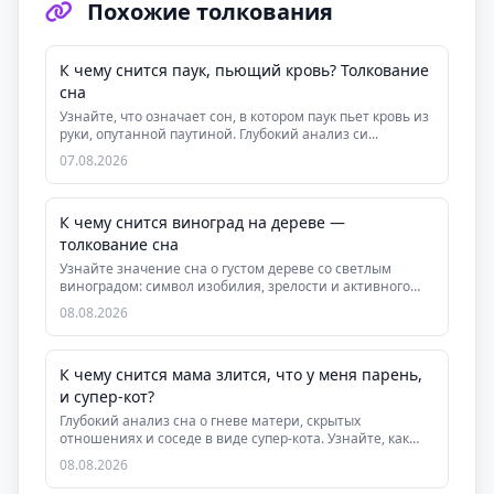
Похожие толкования
К чему снится паук, пьющий кровь? Толкование
сна
Узнайте, что означает сон, в котором паук пьет кровь из
руки, опутанной паутиной. Глубокий анализ си...
07.08.2026
К чему снится виноград на дереве —
толкование сна
Узнайте значение сна о густом дереве со светлым
виноградом: символ изобилия, зрелости и активного
де...
08.08.2026
К чему снится мама злится, что у меня парень,
и супер-кот?
Глубокий анализ сна о гневе матери, скрытых
отношениях и соседе в виде супер-кота. Узнайте, как
этот...
08.08.2026