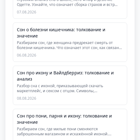
Одетте. Узнайте, что означает сборка страхов и встр...
07.08.2026
Сон о болезни кишечника: толкование и
значение
Разбираем сон, где женщина предрекает смерть от
болезни кишечника. Что означает этот сон, как связан...
06.08.2026
Сон про икону и Вайлдберриз: толкование и
анализ
Разбор сна с иконой, приказывающей скачать
маркетплейс, и сексом с отцом. Символы,
психологический и...
08.08.2026
Сон про пони, парня и икону: толкование и
значение
Разбираем сон, где милые пони сменяются
заброшенным магазином и искажённой иконой.
Узнайте, что он г...