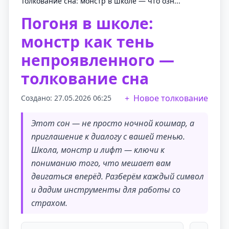
Толкование сна: монстр в школе — что озн...
Погоня в школе:
монстр как тень
непроявленного —
толкование сна
Новое толкование
Создано: 27.05.2026 06:25
Этот сон — не просто ночной кошмар, а
приглашение к диалогу с вашей тенью.
Школа, монстр и лифт — ключи к
пониманию того, что мешает вам
двигаться вперёд. Разберём каждый символ
и дадим инструменты для работы со
страхом.