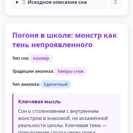
Исходное описание сна
Погоня в школе: монстр как
тень непроявленного
Тип сна:
кошмар
Традиции анализа:
Хакеры снов
Тип анализа:
Единичный
Ключевая мысль
Сон о столкновении с внутренним
монстром в знакомой, но искажённой
реальности школы. Ключевая тема —
преодоление страха через поиск