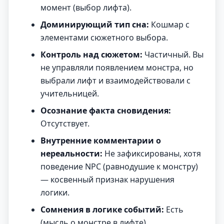
момент (выбор лифта).
Доминирующий тип сна:
Кошмар с
элементами сюжетного выбора.
Контроль над сюжетом:
Частичный. Вы
не управляли появлением монстра, но
выбрали лифт и взаимодействовали с
учительницей.
Осознание факта сновидения:
Отсутствует.
Внутренние комментарии о
нереальности:
Не зафиксированы, хотя
поведение NPC (равнодушие к монстру)
— косвенный признак нарушения
логики.
Сомнения в логике событий:
Есть
(мысль о монстре в лифте).