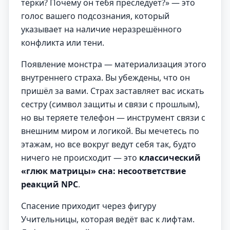
тёрки? Почему он тебя преследует?» — это
голос вашего подсознания, который
указывает на наличие неразрешённого
конфликта или тени.
Появление монстра — материализация этого
внутреннего страха. Вы убеждены, что он
пришёл за вами. Страх заставляет вас искать
сестру (символ защиты и связи с прошлым),
но вы теряете телефон — инструмент связи с
внешним миром и логикой. Вы мечетесь по
этажам, но все вокруг ведут себя так, будто
ничего не происходит — это
классический
«глюк матрицы» сна: несоответствие
реакций NPC
.
Спасение приходит через фигуру
Учительницы, которая ведёт вас к лифтам.