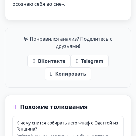
осознаю себя во сне».
💬 Понравился анализ? Поделитесь с
друзьями!
ВКонтакте
Telegram
Копировать
Похожие толкования
К чему снится собирать лего Фнаф с Одеттой из
Геншина?
Глубокий анализ сна о школе, лего Фнаф и девочке