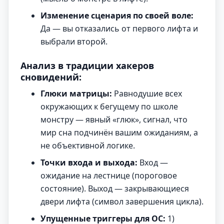
Изменение сценария по своей воле:
Да — вы отказались от первого лифта и
выбрали второй.
Анализ в традиции хакеров
сновидений:
Глюки матрицы:
Равнодушие всех
окружающих к бегущему по школе
монстру — явный «глюк», сигнал, что
мир сна подчинён вашим ожиданиям, а
не объективной логике.
Точки входа и выхода:
Вход —
ожидание на лестнице (пороговое
состояние). Выход — закрывающиеся
двери лифта (символ завершения цикла).
Упущенные триггеры для ОС:
1)