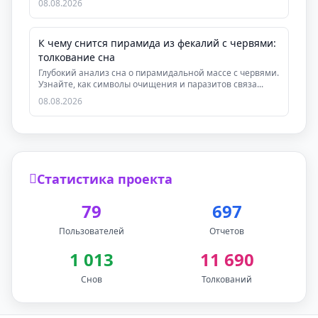
08.08.2026
К чему снится пирамида из фекалий с червями:
толкование сна
Глубокий анализ сна о пирамидальной массе с червями.
Узнайте, как символы очищения и паразитов связа...
08.08.2026
Статистика проекта
79
697
Пользователей
Отчетов
1 013
11 690
Снов
Толкований