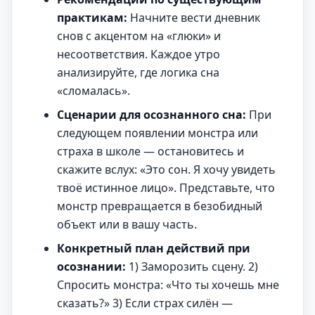
практикам:
Начните вести дневник
снов с акцентом на «глюки» и
несоответствия. Каждое утро
анализируйте, где логика сна
«сломалась».
Сценарии для осознанного сна:
При
следующем появлении монстра или
страха в школе — остановитесь и
скажите вслух: «Это сон. Я хочу увидеть
твоё истинное лицо». Представьте, что
монстр превращается в безобидный
объект или в вашу часть.
Конкретный план действий при
осознании:
1) Заморозить сцену. 2)
Спросить монстра: «Что ты хочешь мне
сказать?» 3) Если страх силён —