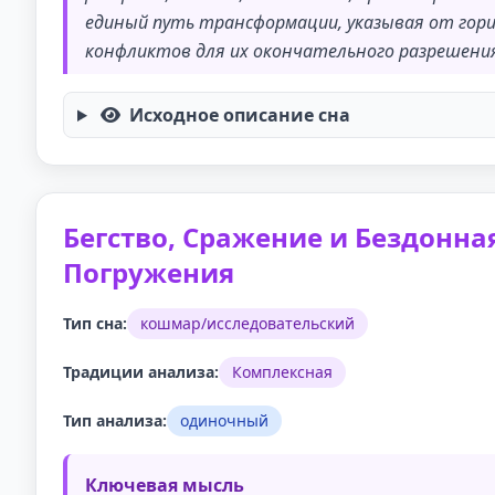
единый путь трансформации, указывая от гор
конфликтов для их окончательного разрешени
Исходное описание сна
Бегство, Сражение и Бездонна
Погружения
Тип сна:
кошмар/исследовательский
Традиции анализа:
Комплексная
Тип анализа:
одиночный
Ключевая мысль