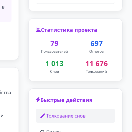
 в
Статистика проекта
79
697
Пользователей
Отчетов
1 013
11 676
Снов
Толкований
йства
Быстрые действия
 и
Толкование снов