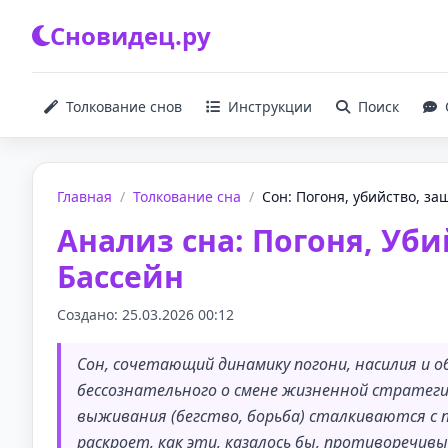
Сновидец.ру
Толкование снов
Инструкции
Поиск
Главная
/
Толкование сна
/
Сон: Погоня, убийство, защ
Анализ сна: Погоня, Уб
Бассейн
Создано: 25.03.2026 00:12
Сон, сочетающий динамику погони, насилия и 
бессознательного о смене жизненной стратеги
выживания (бегство, борьба) сталкиваются с 
раскроет, как эти, казалось бы, противоречив