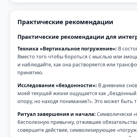
Практические рекомендации
Практические рекомендации для интег
Техника «Вертикальное погружение»:
В состо
Вместо того чтобы бороться с мыслью или эмоцие
и наблюдайте, как она растворяется или трансфо
принятию.
Исследование «бездонности»:
В дневнике снов
моей текущей жизни ощущается как „бездонный 
опору, но находя понимание?». Это может быть т
Ритуал завершения и начала:
Символически «п
бесполезную привычку, отжившие обязательства)
совершите действие, символизирующее «погруже