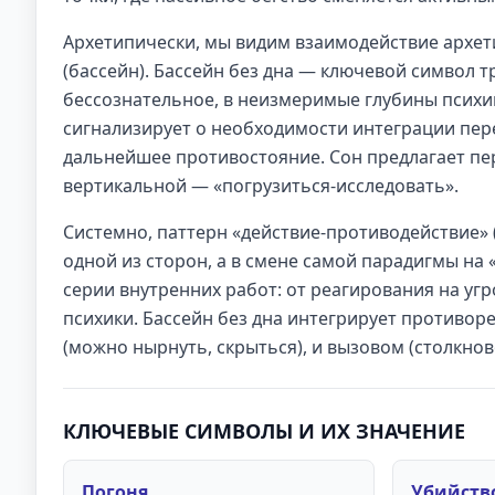
Архетипически, мы видим взаимодействие архети
(бассейн). Бассейн без дна — ключевой символ т
бессознательное, в неизмеримые глубины психи
сигнализирует о необходимости интеграции пер
дальнейшее противостояние. Сон предлагает пе
вертикальной — «погрузиться-исследовать».
Системно, паттерн «действие-противодействие» 
одной из сторон, а в смене самой парадигмы на
серии внутренних работ: от реагирования на уг
психики. Бассейн без дна интегрирует противо
(можно нырнуть, скрыться), и вызовом (столкно
КЛЮЧЕВЫЕ СИМВОЛЫ И ИХ ЗНАЧЕНИЕ
Погоня
Убийств