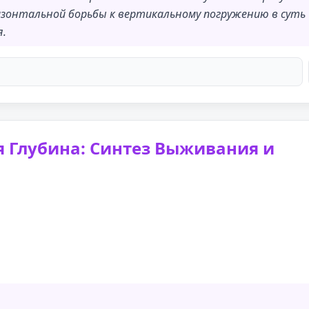
изонтальной борьбы к вертикальному погружению в суть
я.
я Глубина: Синтез Выживания и