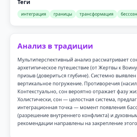
Теги
интеграция
границы
трансформация
бессоз
Анализ в традиции
Мультиперспективный анализ рассматривает сон 
архетипическое путешествие (от Жертвы к Воину
призыв (довериться глубине). Системно выявле
вертикальное погружение. Противоречия (насил
Контекстуально, сон вероятно отражает фазу ж
Холистически, сон — целостная система, предла
интеграционная точка — момент появления басс
(разрешение внутреннего конфликта) и духовным
рекомендации направлены на закрепление этого