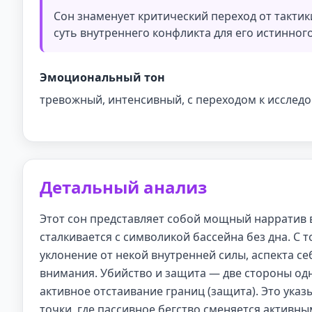
Сон знаменует критический переход от тактик
суть внутреннего конфликта для его истинног
Эмоциональный тон
тревожный, интенсивный, с переходом к исслед
Детальный анализ
Этот сон представляет собой мощный нарратив 
сталкивается с символикой бассейна без дна. С 
уклонение от некой внутренней силы, аспекта с
внимания. Убийство и защита — две стороны одн
активное отстаивание границ (защита). Это ука
точки, где пассивное бегство сменяется активны