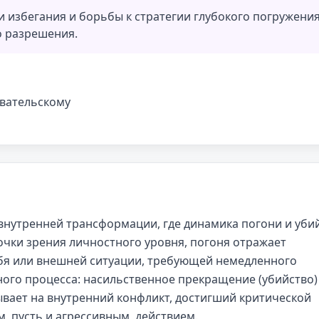
и избегания и борьбы к стратегии глубокого погружения
о разрешения.
овательскому
внутренней трансформации, где динамика погони и уби
точки зрения личностного уровня, погоня отражает
ебя или внешней ситуации, требующей немедленного
ого процесса: насильственное прекращение (убийство)
зывает на внутренний конфликт, достигший критической
м, пусть и агрессивным, действием.