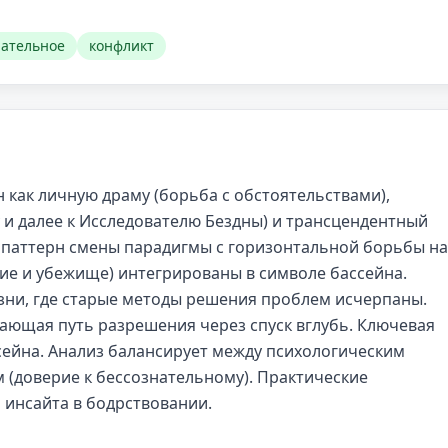
нательное
конфликт
как личную драму (борьба с обстоятельствами),
 и далее к Исследователю Бездны) и трансцендентный
н паттерн смены парадигмы с горизонтальной борьбы на
ие и убежище) интегрированы в символе бассейна.
изни, где старые методы решения проблем исчерпаны.
гающая путь разрешения через спуск вглубь. Ключевая
ейна. Анализ балансирует между психологическим
 (доверие к бессознательному). Практические
 инсайта в бодрствовании.