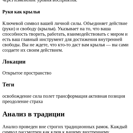
Руки как крылья
Ключевой символ вашей личной силы. Объединяет действие
(руки) и свободу (крылья). Указывает на то, что ваша
способность творить, работать, взаимодействовать с миром и
есть ваш главный инструмент для достижения внутренней
свободы. Вы не ждете, что кто-то даст вам крылья — вы сами
создаете их своим действием.
Локации
Открытое пространство
Теги
освобождение
сила
полет
трансформация
активная позиция
преодоление страха
Анализ в традиции
Анализ проведен вне строгих традиционных рамок. Каждый
символ рассмотрен как ключ к вашему внутреннему