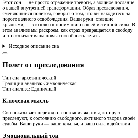
Этот сон — не просто отражение тревоги, а мощное послание
о вашей внутренней трансформации. Образ преследования,
сменяющийся полетом, говорит о том, что вы находитесь на
пороге важного освобождения. Ваши руки, ставшие
крыльями, — это ключ к пониманию вашей истинной силы. В
этом анализе мы раскроем, как страх превращается в свободу
и что означает ваша новая способность летать.
Исходное описание сна
Полет от преследования
Тип сна:
архетипический
Традиции анализа:
Символическая
Тип анализа:
Единичный
Ключевая мысль
Сон показывает переход от состояния жертвы, которую
преследуют, к состоянию свободного, активного творца своей
судьбы. Ваши руки — ваши крылья, и ваша сила в действии.
Эмоциональный тон