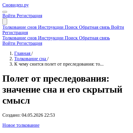
Сновидец.ру
Войти
Регистрация
Толкование снов
Инструкции
Поиск
Обратная связь
Войти
Регистрация
Толкование снов
Инструкции
Поиск
Обратная связь
Войти
Регистрация
Главная
/
Толкование сна
/
К чему снится полет от преследования: то...
Полет от преследования:
значение сна и его скрытый
смысл
Создано: 04.05.2026 22:53
Новое толкование