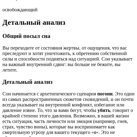
освобождающий
Детальный анализ
Общий посыл сна
Вы переходите от состояния жертвы, от ощущения, что вас
преследуют и хотят уничтожить, к обретению собственной
силы и способности подняться над ситуацией. Сон указывает
на важный внутренний сдвиг: вы больше не бежите, вы
летите.
Детальный анализ
Сон начинается с архетипического сценария
погони
. Это один
из самых распространенных сюжетов сновидений, и он почти
всегда указывает на внутренний конфликт, избегание или
давление извне. То, что за вами бегут, чтобы
убить
, говорит о
крайней степени этого давления. Возможно, в вашей жизни
есть ситуация, часть личности или эмоция (например, гнев,
страх, чувство вины), которые вы воспринимаете как
смертельную угрозу для вашего текущего «я». Это не