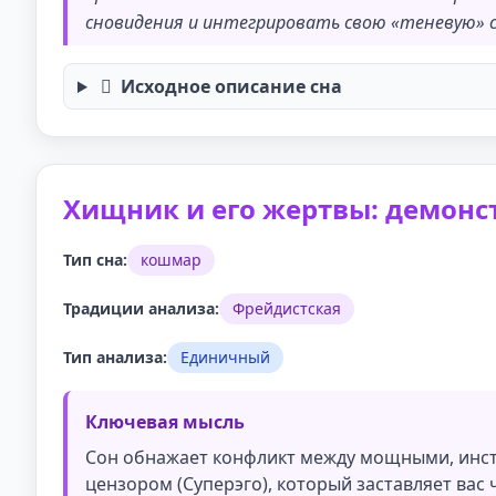
сновидения и интегрировать свою «теневую» 
Исходное описание сна
Хищник и его жертвы: демонс
Тип сна:
кошмар
Традиции анализа:
Фрейдистская
Тип анализа:
Единичный
Ключевая мысль
Сон обнажает конфликт между мощными, инст
цензором (Суперэго), который заставляет вас