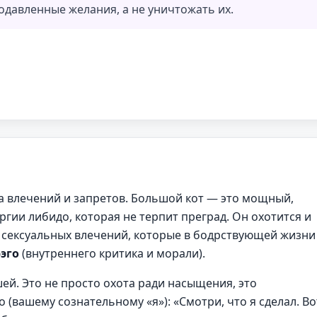
одавленные желания, а не уничтожать их.
а влечений и запретов. Большой кот — это мощный,
ергии либидо, которая не терпит преград. Он охотится и
 сексуальных влечений, которые в бодрствующей жизни
эго
(внутреннего критика и морали).
й. Это не просто охота ради насыщения, это
го (вашему сознательному «я»): «Смотри, что я сделал. Во