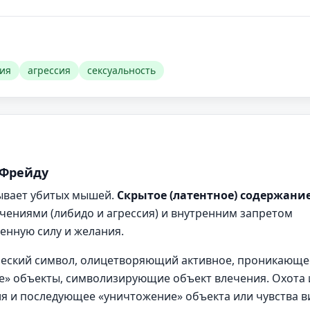
ия
агрессия
сексуальность
 Фрейду
ывает убитых мышей.
Скрытое (латентное) содержание
ениями (либидо и агрессия) и внутренним запретом
венную силу и желания.
еский символ, олицетворяющий активное, проникающе
е» объекты, символизирующие объект влечения. Охота 
я и последующее «уничтожение» объекта или чувства 