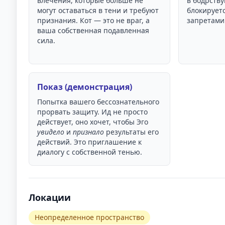
влечения, которые больше не
в бодрств
могут оставаться в тени и требуют
блокирует
признания. Кот — это не враг, а
запретами
ваша собственная подавленная
сила.
Показ (демонстрация)
Попытка вашего бессознательного
прорвать защиту. Ид не просто
действует, оно хочет, чтобы Эго
увидело
и
признало
результаты его
действий. Это приглашение к
диалогу с собственной тенью.
Локации
Неопределенное пространство