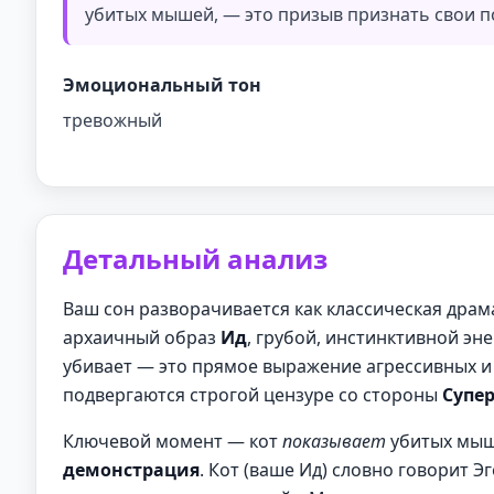
убитых мышей, — это призыв признать свои п
Эмоциональный тон
тревожный
Детальный анализ
Ваш сон разворачивается как классическая драм
архаичный образ
Ид
, грубой, инстинктивной эн
убивает — это прямое выражение агрессивных и
подвергаются строгой цензуре со стороны
Супер
Ключевой момент — кот
показывает
убитых мыше
демонстрация
. Кот (ваше Ид) словно говорит Э