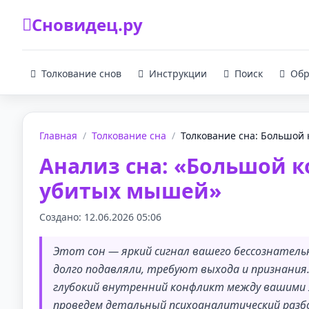
Сновидец.ру
Толкование снов
Инструкции
Поиск
Обр
Главная
/
Толкование сна
/
Толкование сна: Большой к
Анализ сна: «Большой к
убитых мышей»
Создано: 12.06.2026 05:06
Этот сон — яркий сигнал вашего бессознател
долго подавляли, требуют выхода и признания
глубокий внутренний конфликт между вашими
проведем детальный психоаналитический разб