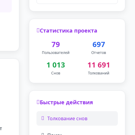
Статистика проекта
79
697
Пользователей
Отчетов
1 013
11 691
Снов
Толкований
Быстрые действия
Толкование снов
т