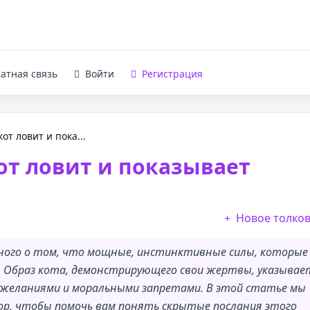
атная связь
Войти
Регистрация
от ловит и пока...
от ловит и показывает
Новое толко
ьного о том, что мощные, инстинктивные силы, которые
. Образ кота, демонстрирующего свои жертвы, указывае
 желаниями и моральными запретами. В этой статье мы
ор, чтобы помочь вам понять скрытые послания этого