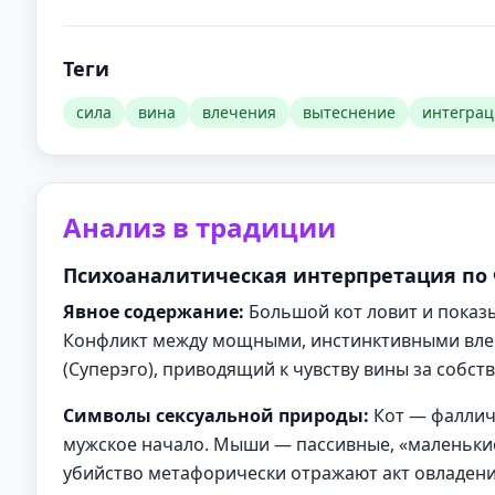
Теги
сила
вина
влечения
вытеснение
интеграц
Анализ в традиции
Психоаналитическая интерпретация по
Явное содержание:
Большой кот ловит и показ
Конфликт между мощными, инстинктивными влеч
(Суперэго), приводящий к чувству вины за собст
Символы сексуальной природы:
Кот — фаллич
мужское начало. Мыши — пассивные, «маленьки
убийство метафорически отражают акт овладени