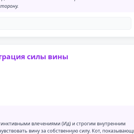
сторону.
трация силы вины
инктивными влечениями (Ид) и строгим внутренним
 чувствовать вину за собственную силу. Кот, показываю