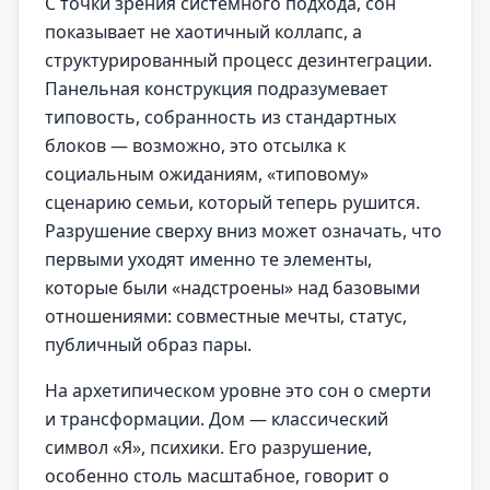
С точки зрения системного подхода, сон
показывает не хаотичный коллапс, а
структурированный процесс дезинтеграции.
Панельная конструкция подразумевает
типовость, собранность из стандартных
блоков — возможно, это отсылка к
социальным ожиданиям, «типовому»
сценарию семьи, который теперь рушится.
Разрушение сверху вниз может означать, что
первыми уходят именно те элементы,
которые были «надстроены» над базовыми
отношениями: совместные мечты, статус,
публичный образ пары.
На архетипическом уровне это сон о смерти
и трансформации. Дом — классический
символ «Я», психики. Его разрушение,
особенно столь масштабное, говорит о