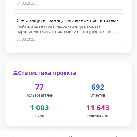
доверять внут...
04.08.2026
Сон о защите границ: толкование после травмы
Глубокий анализ сна, где сновидица изгоняет
нарушителя границ. Символизм наготы, дома и гнева.
Как с...
03.08.2026
Статистика проекта
77
692
Пользователей
Отчетов
1 003
11 643
Снов
Толкований