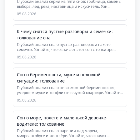
Глубокий анализ серии из пяти снов: грибница, камень
выбора, лед, река, наставница и искуситель. Узн...
05.08.2026
К чему снятся пустые разговоры и семечки:
толкование сна
Глубокий анализ сна о пустых разговорах и пакете
семечек. Узнайте, что означает этот сон с точки зре...
05.08.2026
Сон о беременности, муже и неловкой
ситуации: толкование
Глубокий анализ сна о невозможной беременности,
умершем муже и конфликте в чужой квартире. Узнайте,
...
05.08.2026
Сон о море, полёте и маленькой девочке-
водителе: толкование
Глубокий анализ сна о парении над морем,
микроавтобусе и жонглёре. Узнайте, что значит