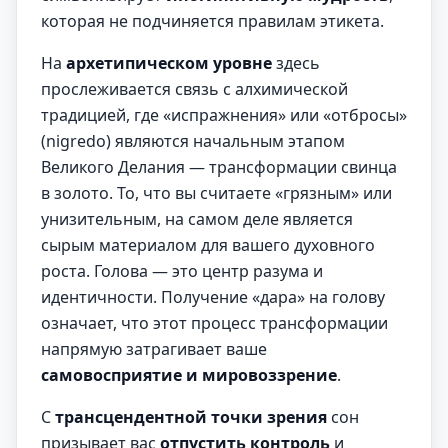
которая не подчиняется правилам этикета.
На
архетипическом уровне
здесь
прослеживается связь с алхимической
традицией, где «испражнения» или «отбросы»
(nigredo) являются начальным этапом
Великого Делания — трансформации свинца
в золото. То, что вы считаете «грязным» или
унизительным, на самом деле является
сырым материалом для вашего духовного
роста. Голова — это центр разума и
идентичности. Получение «дара» на голову
означает, что этот процесс трансформации
напрямую затрагивает ваше
самовосприятие и мировоззрение
.
С
трансцендентной точки зрения
сон
призывает вас
отпустить контроль
и