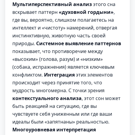
Мультиперспективный анализ
этого сна
вскрывает паттерн
«духовной гордыни»
,
где вы, вероятно, слишком полагаетесь на
интеллект и «чистоту» намерений, отвергая
инстинктивную, животную часть своей
природы.
Системное выявление паттернов
показывает, что противоречие между
«высоким» (голова, разум) и «низким»
(собака, испражнения) является ключевым
конфликтом.
Интеграция
этих элементов
происходит через принятие того, что
мудрость многомерна. С точки зрения
контекстуального анализа
, этот сон может
быть реакцией на ситуацию, где вы
чувствуете себя униженным или где ваши
идеалы были «запятнаны» реальностью.
Многоуровневая интерпретация