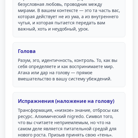
безусловная любовь, проводник между
мирами. В вашем контексте — это та часть вас,
которая действует не из ума, а из внутреннего
чутья, и которая пытается передать вам
важный, хоть и неудобный, урок.
Голова
Разум, эго, идентичность, контроль. То, как вы
себя определяете и как воспринимаете мир.
Атака или дар на голову — прямое
вмешательство в вашу систему убеждений.
Испражнения (наложение на голову)
Трансформация, «низкое» знание, отбросы как
ресурс. Алхимический nigredo. Символ того,
что вы считаете неприемлемым, но что на
самом деле является питательной средой для
нового роста. Призыв принять свою «тень».