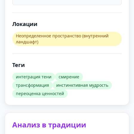
Локации
Неопределенное пространство (внутренний
ландшафт)
Теги
интеграция тени
смирение
трансформация
инстинктивная мудрость
переоценка ценностей
Анализ в традиции