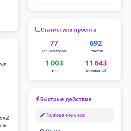
Статистика проекта
77
692
Пользователей
Отчетов
1 003
11 643
как
Снов
Толкований
Быстрые действия
Толкование снов
ола).
или