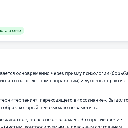
бота о себе
вается одновременно через призму психологии (борьба
сигнал о накопленном напряжении) и духовных практик
ерн «терпения», переходящего в «осознание». Вы долг
ла образ, который невозможно не заметить.
е животное, но во сне он заражён. Это противоречие
Я» (чистым, контролируемым) и реальным состоянием