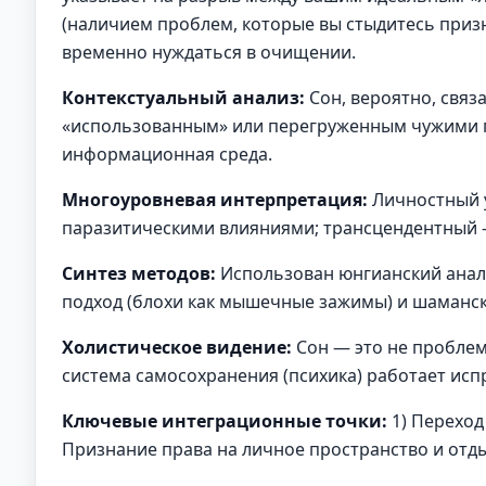
(наличием проблем, которые вы стыдитесь призн
временно нуждаться в очищении.
Контекстуальный анализ:
Сон, вероятно, связ
«использованным» или перегруженным чужими п
информационная среда.
Многоуровневая интерпретация:
Личностный у
паразитическими влияниями; трансцендентный —
Синтез методов:
Использован юнгианский анали
подход (блохи как мышечные зажимы) и шаманск
Холистическое видение:
Сон — это не проблем
система самосохранения (психика) работает испр
Ключевые интеграционные точки:
1) Переход
Признание права на личное пространство и отды