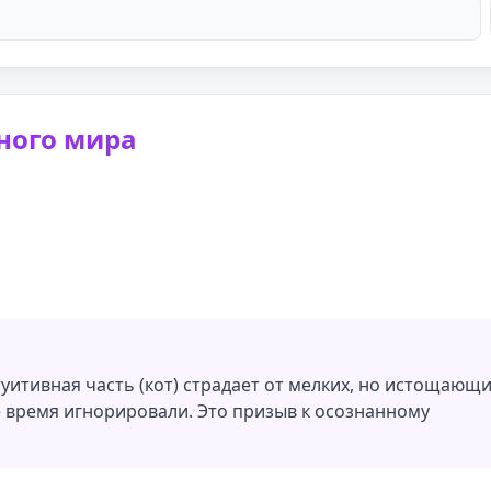
ного мира
туитивная часть (кот) страдает от мелких, но истощающ
ое время игнорировали. Это призыв к осознанному