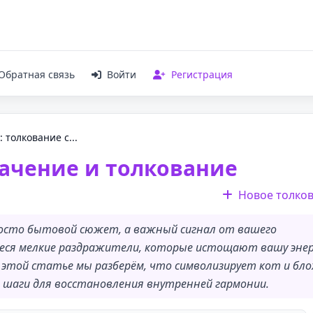
Обратная связь
Войти
Регистрация
: толкование с...
значение и толкование
Новое толко
просто бытовой сюжет, а важный сигнал от вашего
иеся мелкие раздражители, которые истощают вашу эне
 этой статье мы разберём, что символизирует кот и бло
 шаги для восстановления внутренней гармонии.