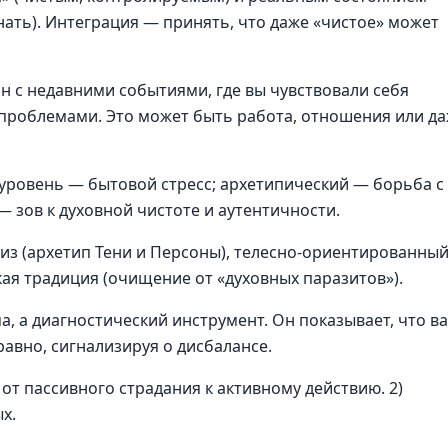
ать). Интеграция — принять, что даже «чистое» может
ан с недавними событиями, где вы чувствовали себя
роблемами. Это может быть работа, отношения или д
ровень — бытовой стресс; архетипический — борьба с
 зов к духовной чистоте и аутентичности.
з (архетип Тени и Персоны), телесно-ориентированны
ая традиция (очищение от «духовных паразитов»).
а, а диагностический инструмент. Он показывает, что в
авно, сигнализируя о дисбалансе.
 от пассивного страдания к активному действию. 2)
х.