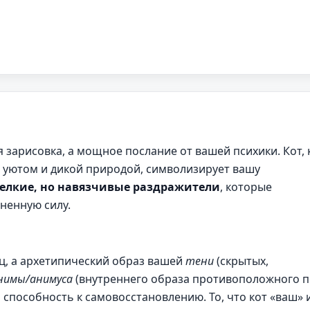
я зарисовка, а мощное послание от вашей психики. Кот, 
 уютом и дикой природой, символизирует вашу
елкие, но навязчивые раздражители
, которые
ненную силу.
ц, а архетипический образ вашей
тени
(скрытых,
нимы/анимуса
(внутреннего образа противоположного п
 способность к самовосстановлению. То, что кот «ваш» 