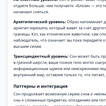
отдаёте больше, чем получаете. «Блохи» — это т
начинают сниться.
Архетипический уровень:
Образ напоминает др
архетип
паразита
, который живёт за счёт друго
границы. Кот, как хтоническое животное, сам сп
наблюдатель, что означает: вы пока передаёте
высшим силам.
Трансцендентный уровень:
Сон может быть п
в грязной шерсти, ваше тонкое тело могло «загр
информационным шумом или неискренними людь
внутренний мир, оставляя только то, что питает,
Паттерны и интеграция
Сон продолжает возможную серию снов о «мелких
сны о сломанных предметах, опозданиях или пот