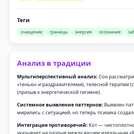
Теги
очищение
границы
энергия
осознание
за
Анализ в традиции
Мультиперспективный анализ:
Сон рассматри
«тенью» и раздражителями), телесной терапии (
(призыв к энергетической гигиене).
Системное выявление паттернов:
Выявлен патт
мирились с ситуацией, но теперь психика созда
Интеграция противоречий:
Кот — чистоплотно
указывает на разрыв между вашим идеальным «