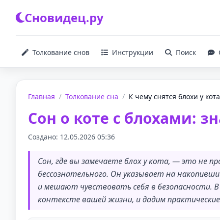
Сновидец.ру
Толкование снов
Инструкции
Поиск
Главная
/
Толкование сна
/
К чему снятся блохи у кота
Сон о коте с блохами: 
Создано: 12.05.2026 05:36
Сон, где вы замечаете блох у кота, — это не 
бессознательного. Он указывает на накопивш
и мешают чувствовать себя в безопасности. В
контексте вашей жизни, и дадим практические