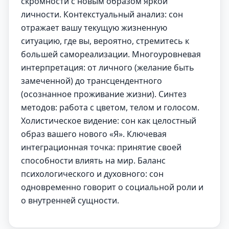
скромности с новым образом яркой
личности. Контекстуальный анализ: сон
отражает вашу текущую жизненную
ситуацию, где вы, вероятно, стремитесь к
большей самореализации. Многоуровневая
интерпретация: от личного (желание быть
замеченной) до трансцендентного
(осознанное проживание жизни). Синтез
методов: работа с цветом, телом и голосом.
Холистическое видение: сон как целостный
образ вашего нового «Я». Ключевая
интеграционная точка: принятие своей
способности влиять на мир. Баланс
психологического и духовного: сон
одновременно говорит о социальной роли и
о внутренней сущности.