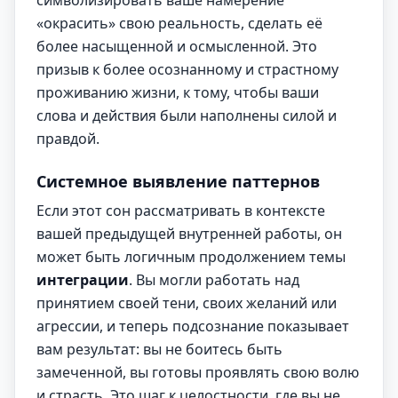
символизировать ваше намерение
«окрасить» свою реальность, сделать её
более насыщенной и осмысленной. Это
призыв к более осознанному и страстному
проживанию жизни, к тому, чтобы ваши
слова и действия были наполнены силой и
правдой.
Системное выявление паттернов
Если этот сон рассматривать в контексте
вашей предыдущей внутренней работы, он
может быть логичным продолжением темы
интеграции
. Вы могли работать над
принятием своей тени, своих желаний или
агрессии, и теперь подсознание показывает
вам результат: вы не боитесь быть
замеченной, вы готовы проявлять свою волю
и страсть. Это шаг к целостности, где вы не