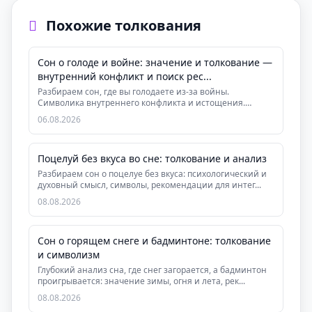
Похожие толкования
Сон о голоде и войне: значение и толкование —
внутренний конфликт и поиск рес...
Разбираем сон, где вы голодаете из-за войны.
Символика внутреннего конфликта и истощения.
Практическ...
06.08.2026
Поцелуй без вкуса во сне: толкование и анализ
Разбираем сон о поцелуе без вкуса: психологический и
духовный смысл, символы, рекомендации для интег...
08.08.2026
Сон о горящем снеге и бадминтоне: толкование
и символизм
Глубокий анализ сна, где снег загорается, а бадминтон
проигрывается: значение зимы, огня и лета, рек...
08.08.2026