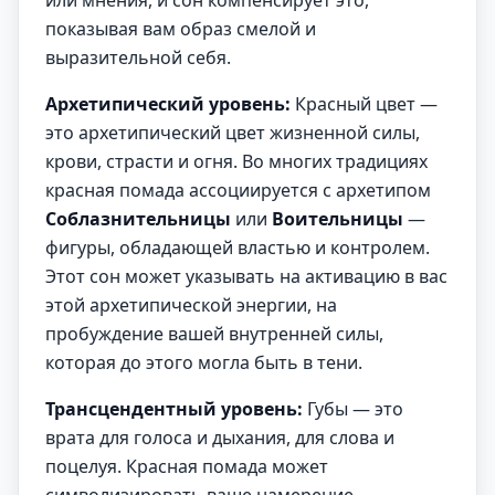
или мнения, и сон компенсирует это,
показывая вам образ смелой и
выразительной себя.
Архетипический уровень:
Красный цвет —
это архетипический цвет жизненной силы,
крови, страсти и огня. Во многих традициях
красная помада ассоциируется с архетипом
Соблазнительницы
или
Воительницы
—
фигуры, обладающей властью и контролем.
Этот сон может указывать на активацию в вас
этой архетипической энергии, на
пробуждение вашей внутренней силы,
которая до этого могла быть в тени.
Трансцендентный уровень:
Губы — это
врата для голоса и дыхания, для слова и
поцелуя. Красная помада может