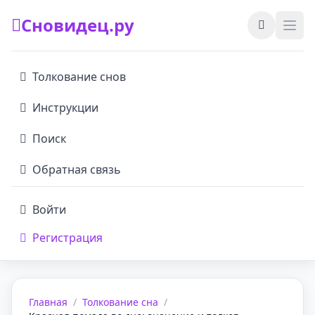
Сновидец.ру
Толкование снов
Инструкции
Поиск
Обратная связь
Войти
Регистрация
Главная
/
Толкование сна
/