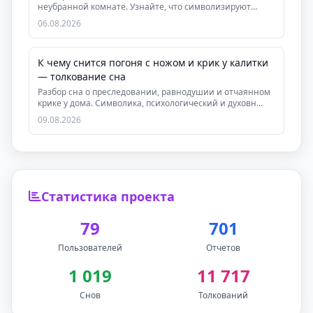
неубранной комнате. Узнайте, что символизируют
старые...
06.08.2026
К чему снится погоня с ножом и крик у калитки
— толкование сна
Разбор сна о преследовании, равнодушии и отчаянном
крике у дома. Символика, психологический и духовн...
09.08.2026
Статистика проекта
79
701
Пользователей
Отчетов
1 019
11 717
Снов
Толкований