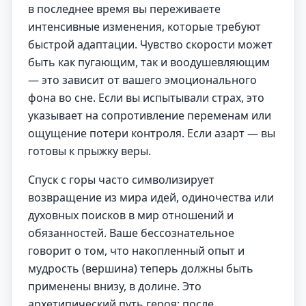
в последнее время вы переживаете
интенсивные изменения, которые требуют
быстрой адаптации. Чувство скорости может
быть как пугающим, так и воодушевляющим
— это зависит от вашего эмоционального
фона во сне. Если вы испытывали страх, это
указывает на сопротивление переменам или
ощущение потери контроля. Если азарт — вы
готовы к прыжку веры.
Спуск с горы часто символизирует
возвращение из мира идей, одиночества или
духовных поисков в мир отношений и
обязанностей. Ваше бессознательное
говорит о том, что накопленный опыт и
мудрость (вершина) теперь должны быть
применены внизу, в долине. Это
архетипический путь героя: после