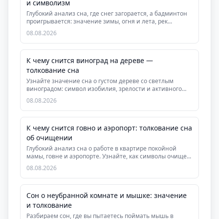
и символизм
Глубокий анализ сна, где снег загорается, а бадминтон
проигрывается: значение зимы, огня и лета, рек...
08.08.2026
К чему снится виноград на дереве —
толкование сна
Узнайте значение сна о густом дереве со светлым
виноградом: символ изобилия, зрелости и активного
де...
08.08.2026
К чему снится говно и аэропорт: толкование сна
об очищении
Глубокий анализ сна о работе в квартире покойной
мамы, говне и аэропорте. Узнайте, как символы очище...
08.08.2026
Сон о неубранной комнате и мышке: значение
и толкование
Разбираем сон, где вы пытаетесь поймать мышь в