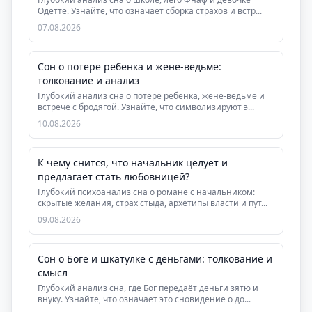
Одетте. Узнайте, что означает сборка страхов и встр...
07.08.2026
Сон о потере ребенка и жене-ведьме:
толкование и анализ
Глубокий анализ сна о потере ребенка, жене-ведьме и
встрече с бродягой. Узнайте, что символизируют э...
10.08.2026
К чему снится, что начальник целует и
предлагает стать любовницей?
Глубокий психоанализ сна о романе с начальником:
скрытые желания, страх стыда, архетипы власти и пут...
09.08.2026
Сон о Боге и шкатулке с деньгами: толкование и
смысл
Глубокий анализ сна, где Бог передаёт деньги зятю и
внуку. Узнайте, что означает это сновидение о до...