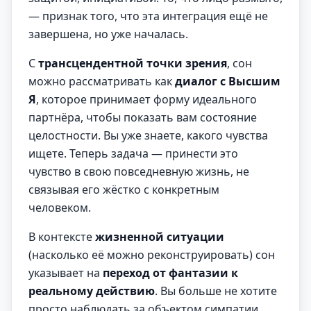
— признак того, что эта интеграция ещё не
завершена, но уже началась.
С
трансцендентной точки зрения
, сон
можно рассматривать как
диалог с Высшим
Я
, которое принимает форму идеального
партнёра, чтобы показать вам состояние
целостности. Вы уже знаете, какого чувства
ищете. Теперь задача — принести это
чувство в свою повседневную жизнь, не
связывая его жёстко с конкретным
человеком.
В контексте
жизненной ситуации
(насколько её можно реконструировать) сон
указывает на
переход от фантазии к
реальному действию
. Вы больше не хотите
просто наблюдать за объектом симпатии