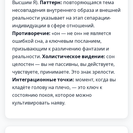
Высшим Я).
Паттерн:
повторяющаяся тема
несовпадения внутреннего образа и внешней
реальности указывает на этап сепарации-
индивидуации в сфере отношений.
Противоречие:
«он — не он» не является
ошибкой сна, а ключевым посланием,
призывающим к различению фантазии и
реальности.
Холистическое видение:
сон
целостен — вы не пассивны, вы действуете,
чувствуете, принимаете. Это знак зрелости.
Интеграционные точки:
момент, когда вы
кладёте голову на плечо, — это ключ к
состоянию покоя, которое можно
культивировать наяву.