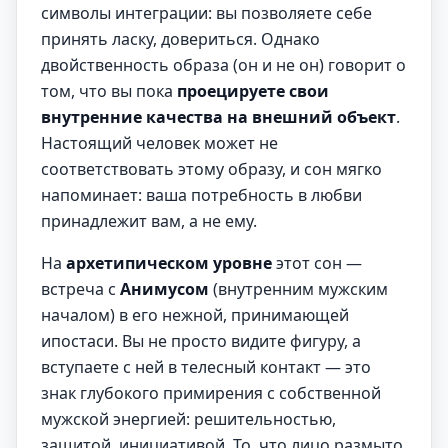
символы интеграции: вы позволяете себе
принять ласку, довериться. Однако
двойственность образа (он и не он) говорит о
том, что вы пока
проецируете свои
внутренние качества на внешний объект
.
Настоящий человек может не
соответствовать этому образу, и сон мягко
напоминает: ваша потребность в любви
принадлежит вам, а не ему.
На
архетипическом уровне
этот сон —
встреча с
Анимусом
(внутренним мужским
началом) в его нежной, принимающей
ипостаси. Вы не просто видите фигуру, а
вступаете с ней в телесный контакт — это
знак глубокого примирения с собственной
мужской энергией: решительностью,
защитой, инициативой. То, что лицо размыто,