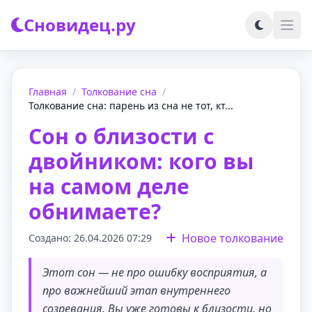
Сновидец.ру
Главная
/
Толкование сна
/
Толкование сна: парень из сна не тот, кт...
Сон о близости с
двойником: кого вы
на самом деле
обнимаете?
Новое толкование
Создано: 26.04.2026 07:29
Этот сон — не про ошибку восприятия, а
про важнейший этап внутреннего
созревания. Вы уже готовы к близости, но