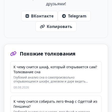
друзьями!
ВКонтакте
Telegram
Копировать
Похожие толкования
К чему снится шкаф, который открывается сам?
Толкование сна
Глубокий анализ сна о самопроизвольно
открывающемся шкафе, домовом и даре видеть
скрытую суть людей....
08.08.2026
К чему снится собирать лего Фнаф с Одеттой из
Геншина?
Глубокий анализ сна о школе, лего Фнаф и девочке