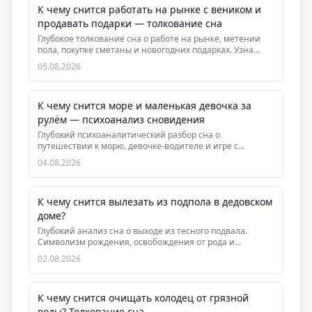
К чему снится работать на рынке с веником и
продавать подарки — толкование сна
Глубокое толкование сна о работе на рынке, метении
пола, покупке сметаны и новогодних подарках. Узна...
05.08.2026
К чему снится море и маленькая девочка за
рулём — психоанализ сновидения
Глубокий психоаналитический разбор сна о
путешествии к морю, девочке-водителе и игре с
жонглёром. Уз...
04.08.2026
К чему снится вылезать из подпола в дедовском
доме?
Глубокий анализ сна о выходе из тесного подвала.
Символизм рождения, освобождения от рода и
инициаци...
02.08.2026
К чему снится очищать колодец от грязной
воды? Толкование сна