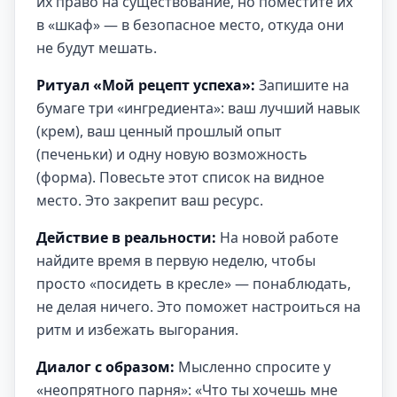
их право на существование, но поместите их
в «шкаф» — в безопасное место, откуда они
не будут мешать.
Ритуал «Мой рецепт успеха»:
Запишите на
бумаге три «ингредиента»: ваш лучший навык
(крем), ваш ценный прошлый опыт
(печеньки) и одну новую возможность
(форма). Повесьте этот список на видное
место. Это закрепит ваш ресурс.
Действие в реальности:
На новой работе
найдите время в первую неделю, чтобы
просто «посидеть в кресле» — понаблюдать,
не делая ничего. Это поможет настроиться на
ритм и избежать выгорания.
Диалог с образом:
Мысленно спросите у
«неопрятного парня»: «Что ты хочешь мне