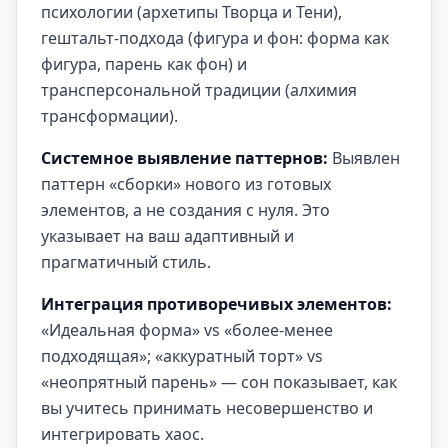
психологии (архетипы Творца и Тени),
гештальт-подхода (фигура и фон: форма как
фигура, парень как фон) и
трансперсональной традиции (алхимия
трансформации).
Системное выявление паттернов:
Выявлен
паттерн «сборки» нового из готовых
элементов, а не создания с нуля. Это
указывает на ваш адаптивный и
прагматичный стиль.
Интеграция противоречивых элементов:
«Идеальная форма» vs «более-менее
подходящая»; «аккуратный торт» vs
«неопрятный парень» — сон показывает, как
вы учитесь принимать несовершенство и
интегрировать хаос.