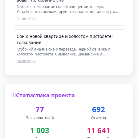
Глубокое толкование сна об очищении колодца.
Узнайте, что символизирует грязная и чистая вода, и
как...
01.08.2026
Сон о новой квартире и холостом пистолете:
толкование
Глубокий анализ сна о переезде, чёрной овчарке и
холостом пистолете. Символика, шаманские и
толтекск...
06.08.2026
Статистика проекта
77
692
Пользователей
Отчетов
1 003
11 641