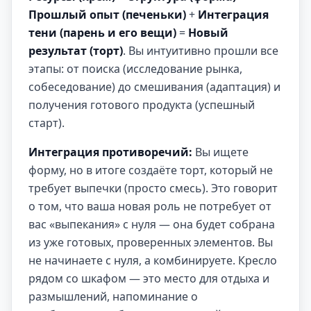
Прошлый опыт (печеньки)
+
Интеграция
тени (парень и его вещи)
=
Новый
результат (торт)
. Вы интуитивно прошли все
этапы: от поиска (исследование рынка,
собеседование) до смешивания (адаптация) и
получения готового продукта (успешный
старт).
Интеграция противоречий:
Вы ищете
форму, но в итоге создаёте торт, который не
требует выпечки (просто смесь). Это говорит
о том, что ваша новая роль не потребует от
вас «выпекания» с нуля — она будет собрана
из уже готовых, проверенных элементов. Вы
не начинаете с нуля, а комбинируете. Кресло
рядом со шкафом — это место для отдыха и
размышлений, напоминание о