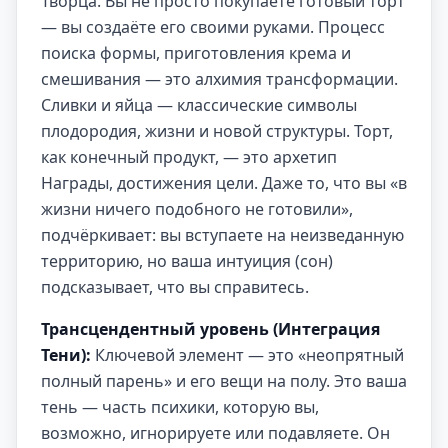
Творца. Вы не просто покупаете готовый торт
— вы создаёте его своими руками. Процесс
поиска формы, приготовления крема и
смешивания — это алхимия трансформации.
Сливки и яйца — классические символы
плодородия, жизни и новой структуры. Торт,
как конечный продукт, — это архетип
Награды, достижения цели. Даже то, что вы «в
жизни ничего подобного не готовили»,
подчёркивает: вы вступаете на неизведанную
территорию, но ваша интуиция (сон)
подсказывает, что вы справитесь.
Трансцендентный уровень (Интеграция
Тени):
Ключевой элемент — это «неопрятный
полный парень» и его вещи на полу. Это ваша
тень — часть психики, которую вы,
возможно, игнорируете или подавляете. Он