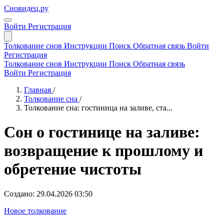
Сновидец.ру
Войти
Регистрация
Толкование снов
Инструкции
Поиск
Обратная связь
Войти
Регистрация
Толкование снов
Инструкции
Поиск
Обратная связь
Войти
Регистрация
Главная
/
Толкование сна
/
Толкование сна: гостиница на заливе, ста...
Сон о гостинице на заливе:
возвращение к прошлому и
обретение чистоты
Создано: 29.04.2026 03:50
Новое толкование