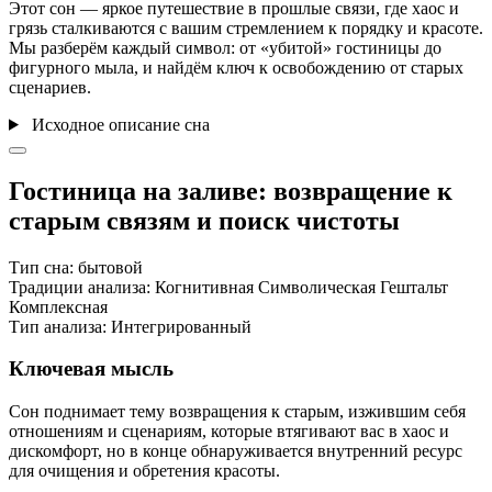
Этот сон — яркое путешествие в прошлые связи, где хаос и
грязь сталкиваются с вашим стремлением к порядку и красоте.
Мы разберём каждый символ: от «убитой» гостиницы до
фигурного мыла, и найдём ключ к освобождению от старых
сценариев.
Исходное описание сна
Гостиница на заливе: возвращение к
старым связям и поиск чистоты
Тип сна:
бытовой
Традиции анализа:
Когнитивная
Символическая
Гештальт
Комплексная
Тип анализа:
Интегрированный
Ключевая мысль
Сон поднимает тему возвращения к старым, изжившим себя
отношениям и сценариям, которые втягивают вас в хаос и
дискомфорт, но в конце обнаруживается внутренний ресурс
для очищения и обретения красоты.