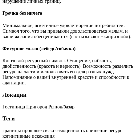
нарушение личных границ.
Гречка без ничего
Минимальное, аскетичное удовлетворение потребностей.
Символ того, что вы привыкли довольствоваться малым, и
ваши желания обесцениваются (вас называют «капризной»).
Фигурное мыло (лебедь/собачка)
Ключевой ресурсный символ. Очищение, гибкость,
двойственность (красота и верность). Возможность разделить
ресурс на части и использовать его для разных нужд.
Напоминание о вашей внутренней красоте и способности к
адаптации.
Локации
Гостиница
Пригород
Рынок/базар
Теги
границы
прошлые связи
самоценность
очищение
ресурс
когнитивные искажения