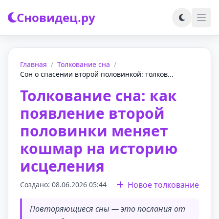
Сновидец.ру
Главная
/
Толкование сна
/
Сон о спасении второй половинкой: толков...
Толкование сна: как
появление второй
половинки меняет
кошмар на историю
исцеления
Новое толкование
Создано: 08.06.2026 05:44
Повторяющиеся сны — это послания от