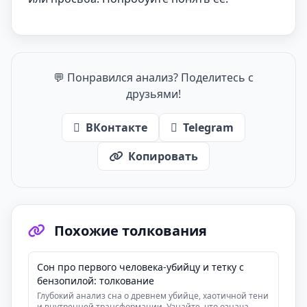
💬 Понравился анализ? Поделитесь с
друзьями!
ВКонтакте
Telegram
Копировать
Похожие толкования
Сон про первого человека-убийцу и тетку с
бензопилой: толкование
Глубокий анализ сна о древнем убийце, хаотичной тени
и внутренней трансформации. Узнайте, что означа...