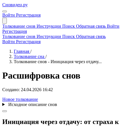
Сновидец.ру
Войти
Регистрация
Толкование снов
Инструкции
Поиск
Обратная связь
Войти
Регистрация
Толкование снов
Инструкции
Поиск
Обратная связь
Войти
Регистрация
Главная
/
Толкование сна
/
Толкование снов - Инициация через отдачу...
Расшифровка снов
Создано: 24.04.2026 16:42
Новое толкование
Исходное описание снов
Инициация через отдачу: от страха к