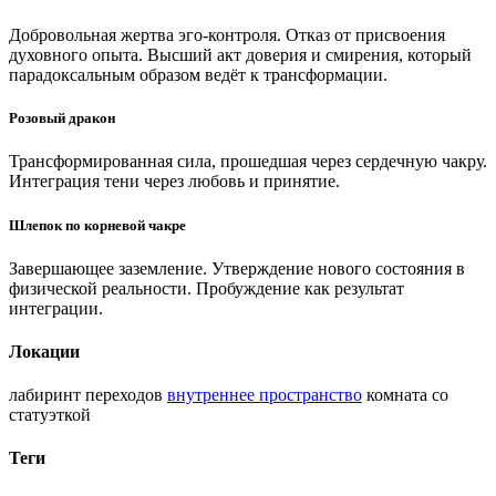
Добровольная жертва эго-контроля. Отказ от присвоения
духовного опыта. Высший акт доверия и смирения, который
парадоксальным образом ведёт к трансформации.
Розовый дракон
Трансформированная сила, прошедшая через сердечную чакру.
Интеграция тени через любовь и принятие.
Шлепок по корневой чакре
Завершающее заземление. Утверждение нового состояния в
физической реальности. Пробуждение как результат
интеграции.
Локации
лабиринт переходов
внутреннее пространство
комната со
статуэткой
Теги