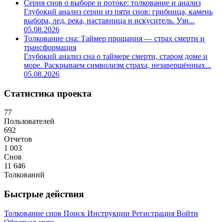
Серия снов о выборе и потоке: толкование и анализ
Глубокий анализ серии из пяти снов: грибница, камень
выбора, лед, река, наставница и искуситель. Узн...
05.08.2026
Толкование сна: Таймер прощания — страх смерти и
трансформация
Глубокий анализ сна о таймере смерти, старом доме и
море. Раскрываем символизм страха, незавершённых...
05.08.2026
Статистика проекта
77
Пользователей
692
Отчетов
1 003
Снов
11 646
Толкований
Быстрые действия
Толкование снов
Поиск
Инструкции
Регистрация
Войти