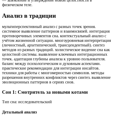
— заземление и утверждение новой целостности в
физическом теле.
Анализ в традиции
мультиперспективный анализ с разных точек зрения.
системное выявление паттернов и взаимосвязей. интеграция
противоречивых элементов сна. контекстуальный анализ с
учётом жизненной ситуации. многоуровневая интерпретация
(личностный, архетипический, трансцендентный). синтез
методов из разных традиций. холистическое видение сна как
целостной системы. выявление ключевых интеграционных
точек. адаптация глубины анализа к уровню пользователя.
баланс между психологическим и духовным аспектами.
практические рекомендации для интеграции инсайтов.
техники для работы с многомерностью символов. методы
разрешения внутренних конфликтов через синтез. выявление
эволюционных паттернов в сериях снов.
Сон 1: Смотритель за новыми котами
Тип сна:
исследовательский
Детальный анализ