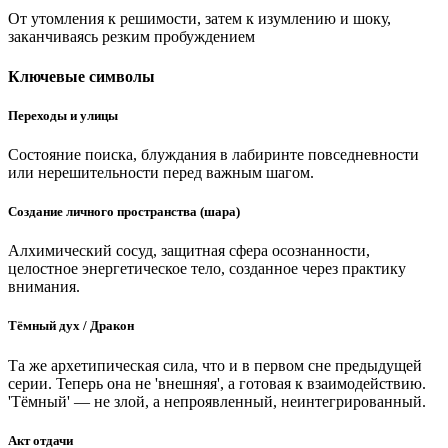
От утомления к решимости, затем к изумлению и шоку,
заканчиваясь резким пробуждением
Ключевые символы
Переходы и улицы
Состояние поиска, блуждания в лабиринте повседневности
или нерешительности перед важным шагом.
Создание личного пространства (шара)
Алхимический сосуд, защитная сфера осознанности,
целостное энергетическое тело, созданное через практику
внимания.
Тёмный дух / Дракон
Та же архетипическая сила, что и в первом сне предыдущей
серии. Теперь она не 'внешняя', а готовая к взаимодействию.
'Тёмный' — не злой, а непроявленный, неинтегрированный.
Акт отдачи