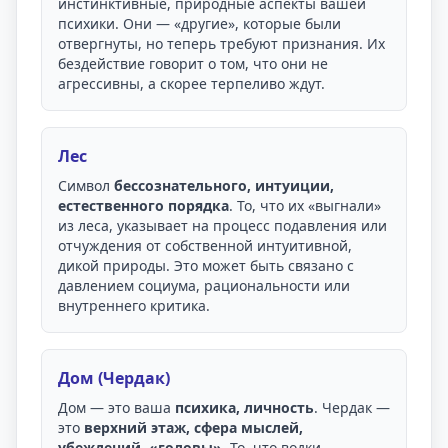
инстинктивные, природные аспекты вашей
психики. Они — «другие», которые были
отвергнуты, но теперь требуют признания. Их
бездействие говорит о том, что они не
агрессивны, а скорее терпеливо ждут.
Лес
Символ
бессознательного, интуиции,
естественного порядка
. То, что их «выгнали»
из леса, указывает на процесс подавления или
отчуждения от собственной интуитивной,
дикой природы. Это может быть связано с
давлением социума, рациональности или
внутреннего критика.
Дом (Чердак)
Дом — это ваша
психика, личность
. Чердак —
это
верхний этаж, сфера мыслей,
убеждений, «головы»
. То, что водки