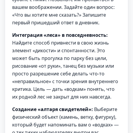
вашем воображении. Задайте один вопрос:
«Что вы хотите мне сказать?» Запишите
первый пришедший ответ в дневник.
Интеграция «леса» в повседневность:
Найдите способ привнести в свою жизнь
элемент «дикости» и спонтанности. Это
может быть прогулка по парку без цели,
рисование «от руки», танец без музыки или
просто разрешение себе делать что-то
«неправильное» с точки зрения внутреннего
критика. Цель — дать «водкам» понять, что
их родной лес не закрыт для них навсегда.
Создание «алтаря свидетелей»:
Выберите
физический объект (камень, ветку, фигурку),
который будет напоминать вам о «водках» —
о тех тихих наблюдателях внутри вас.