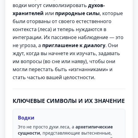
водки могут символизировать
духов-
хранителей
или
природные силы
, которые
были оторваны от своего естественного
контекста (леса) и теперь нуждаются в
интеграции. Их пассивное наблюдение — это
не угроза, а
приглашение к диалогу
. Они
ждут, когда вы начнете их изучать, задавать
им вопросы (во сне или наяву), чтобы они
могли перестать быть «изгнанниками» и
стать частью вашей целостности.
КЛЮЧЕВЫЕ СИМВОЛЫ И ИХ ЗНАЧЕНИЕ
Водки
Это не просто духи леса, а
архетипические
сущности
, представляющие вытесненные,