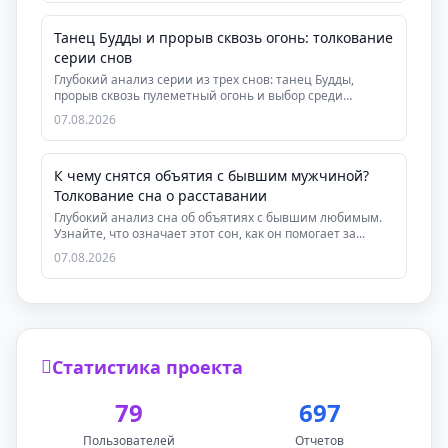
Танец Будды и прорыв сквозь огонь: толкование
серии снов
Глубокий анализ серии из трех снов: танец Будды,
прорыв сквозь пулеметный огонь и выбор среди
друзей...
07.08.2026
К чему снятся объятия с бывшим мужчиной?
Толкование сна о расставании
Глубокий анализ сна об объятиях с бывшим любимым.
Узнайте, что означает этот сон, как он помогает за...
07.08.2026
Статистика проекта
79
697
Пользователей
Отчетов