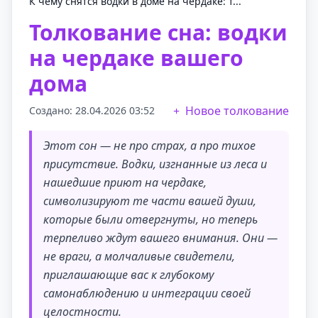
К чему снятся водки в доме на чердаке: т...
Толкование сна: водки
на чердаке вашего
дома
Новое толкование
Создано: 28.04.2026 03:52
Этот сон — не про страх, а про тихое
присутствие. Водки, изгнанные из леса и
нашедшие приют на чердаке,
символизируют те части вашей души,
которые были отвергнуты, но теперь
терпеливо ждут вашего внимания. Они —
не враги, а молчаливые свидетели,
приглашающие вас к глубокому
самонаблюдению и интеграции своей
целостности.