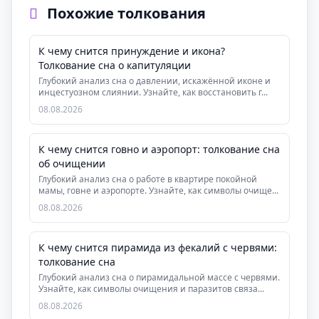
Похожие толкования
К чему снится принуждение и икона?
Толкование сна о капитуляции
Глубокий анализ сна о давлении, искажённой иконе и
инцестуозном слиянии. Узнайте, как восстановить г...
08.08.2026
К чему снится говно и аэропорт: толкование сна
об очищении
Глубокий анализ сна о работе в квартире покойной
мамы, говне и аэропорте. Узнайте, как символы очище...
08.08.2026
К чему снится пирамида из фекалий с червями:
толкование сна
Глубокий анализ сна о пирамидальной массе с червями.
Узнайте, как символы очищения и паразитов связа...
08.08.2026