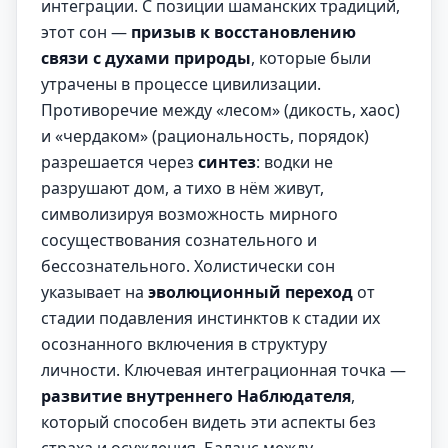
интеграции. С позиции шаманских традиций,
этот сон —
призыв к восстановлению
связи с духами природы
, которые были
утрачены в процессе цивилизации.
Противоречие между «лесом» (дикость, хаос)
и «чердаком» (рациональность, порядок)
разрешается через
синтез
: водки не
разрушают дом, а тихо в нём живут,
символизируя возможность мирного
сосуществования сознательного и
бессознательного. Холистически сон
указывает на
эволюционный переход
от
стадии подавления инстинктов к стадии их
осознанного включения в структуру
личности. Ключевая интеграционная точка —
развитие внутреннего Наблюдателя
,
который способен видеть эти аспекты без