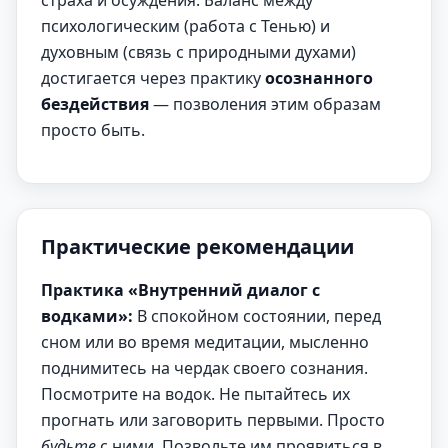
страха и осуждения. Баланс между
психологическим (работа с Тенью) и
духовным (связь с природными духами)
достигается через практику
осознанного
бездействия
— позволения этим образам
просто быть.
Практические рекомендации
Практика «Внутренний диалог с
водками»:
В спокойном состоянии, перед
сном или во время медитации, мысленно
поднимитесь на чердак своего сознания.
Посмотрите на водок. Не пытайтесь их
прогнать или заговорить первыми. Просто
будьте
с ними. Позвольте им проявиться в