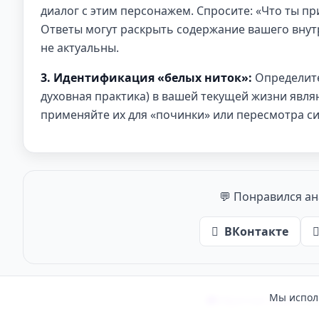
диалог с этим персонажем. Спросите: «Что ты п
Ответы могут раскрыть содержание вашего внутр
не актуальны.
3. Идентификация «белых ниток»:
Определите,
духовная практика) в вашей текущей жизни явл
применяйте их для «починки» или пересмотра с
💬 Понравился ан
ВКонтакте
Мы испол
Обратная связь
·
Пол