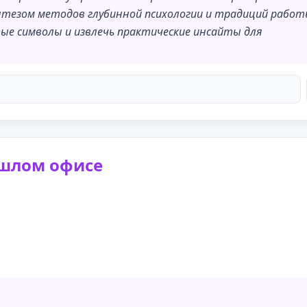
нтезом методов глубинной психологии и традиций работ
е символы и извлечь практические инсайты для
шлом офисе