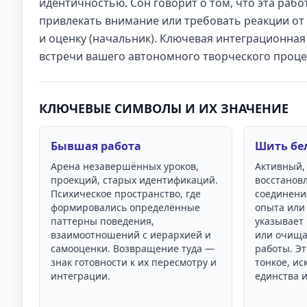
идентичностью. Сон говорит о том, что эта рабо
привлекать внимание или требовать реакции от 
и оценку (начальник). Ключевая интеграционная 
встречи вашего автономного творческого проце
КЛЮЧЕВЫЕ СИМВОЛЫ И ИХ ЗНАЧЕНИЕ
Бывшая работа
Шить бе
Арена незавершённых уроков,
Активный,
проекций, старых идентификаций.
восстанов
Психическое пространство, где
соединени
формировались определённые
опыта или
паттерны поведения,
указывает
взаимоотношений с иерархией и
или очища
самооценки. Возвращение туда —
работы. Эт
знак готовности к их пересмотру и
тонкое, ис
интеграции.
единства и