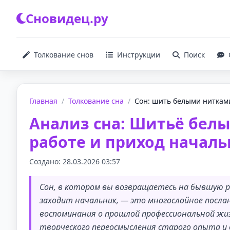
Сновидец.ру
Толкование снов
Инструкции
Поиск
Главная
/
Толкование сна
/
Сон: шить белыми нитками
Анализ сна: Шитьё бел
работе и приход начал
Создано: 28.03.2026 03:57
Сон, в котором вы возвращаетесь на бывшую 
заходит начальник, — это многослойное посла
воспоминания о прошлой профессиональной жиз
творческого переосмысления старого опыта и