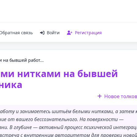
Обратная связь
Войти
Регистрация
 на бывшей работ...
ыми нитками на бывшей
ьника
Новое толко
работу и занимаетесь шитьём белыми нитками, а затем 
ние от вашего бессознательного. На поверхности —
ни. В глубине — активный процесс психической интеграц
 встреча с внутренним авторитетом для проверки ново