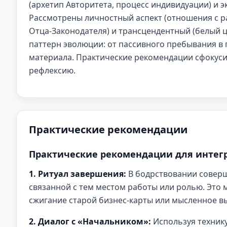
(архетип Авторитета, процесс индивидуации) и э
Рассмотрены личностный аспект (отношения с ра
Отца-Законодателя) и трансцендентный (белый ц
паттерн эволюции: от пассивного пребывания в
материала. Практические рекомендации сфокуси
рефлексию.
Практические рекомендации
Практические рекомендации для интег
1. Ритуал завершения:
В бодрствовании соверш
связанной с тем местом работы или ролью. Это 
сжигание старой бизнес-карты или мысленное в
2. Диалог с «Начальником»:
Используя технику