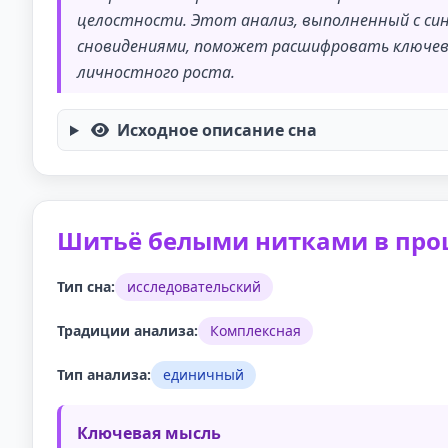
целостности. Этот анализ, выполненный с си
сновидениями, поможет расшифровать ключевы
личностного роста.
Исходное описание сна
Шитьё белыми нитками в про
Тип сна:
исследовательский
Традиции анализа:
Комплексная
Тип анализа:
единичный
Ключевая мысль