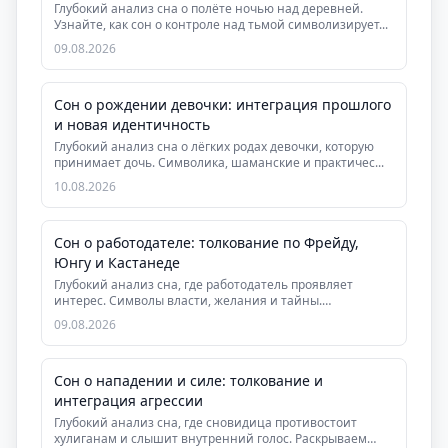
Глубокий анализ сна о полёте ночью над деревней.
Узнайте, как сон о контроле над тьмой символизирует...
09.08.2026
Сон о рождении девочки: интеграция прошлого
и новая идентичность
Глубокий анализ сна о лёгких родах девочки, которую
принимает дочь. Символика, шаманские и практичес...
10.08.2026
Сон о работодателе: толкование по Фрейду,
Юнгу и Кастанеде
Глубокий анализ сна, где работодатель проявляет
интерес. Символы власти, желания и тайны.
Практическ...
09.08.2026
Сон о нападении и силе: толкование и
интеграция агрессии
Глубокий анализ сна, где сновидица противостоит
хулиганам и слышит внутренний голос. Раскрываем