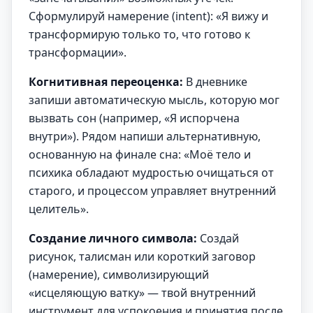
Сформулируй намерение (intent): «Я вижу и
трансформирую только то, что готово к
трансформации».
Когнитивная переоценка:
В дневнике
запиши автоматическую мысль, которую мог
вызвать сон (например, «Я испорчена
внутри»). Рядом напиши альтернативную,
основанную на финале сна: «Моё тело и
психика обладают мудростью очищаться от
старого, и процессом управляет внутренний
целитель».
Создание личного символа:
Создай
рисунок, талисман или короткий заговор
(намерение), символизирующий
«исцеляющую ватку» — твой внутренний
инструмент для успокоения и принятия после