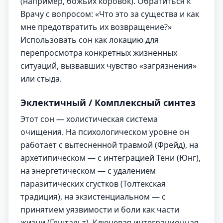
(например, божьих коровок). Обратиться к
Врачу с вопросом: «Что это за существа и как
мне предотвратить их возвращение?»
Использовать сон как локацию для
перепросмотра конкретных жизненных
ситуаций, вызвавших чувство «загрязнения»
или стыда.
Эклектичный / Комплексный синтез
Этот сон — холистическая система
очищения. На психологическом уровне он
работает с вытесненной травмой (Фрейд), на
архетипическом — с интеграцией Тени (Юнг),
на энергетическом — с удалением
паразитических сгустков (Толтекская
традиция), на экзистенциальном — с
принятием уязвимости и боли как части
жизни (Гештальт). Ключевая интеграционная