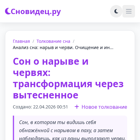
Сновидец.ру
Главная
/
Толкование сна
/
Анализ сна: нарыв и черви. Очищение и ин...
Сон о нарыве и
червях:
трансформация через
вытесненное
Новое толкование
Создано: 22.04.2026 00:51
Сон, в котором ты видишь себя
обнажённой с нарывом в паху, а затем
наблюдаешь, как из раны выползают черви,