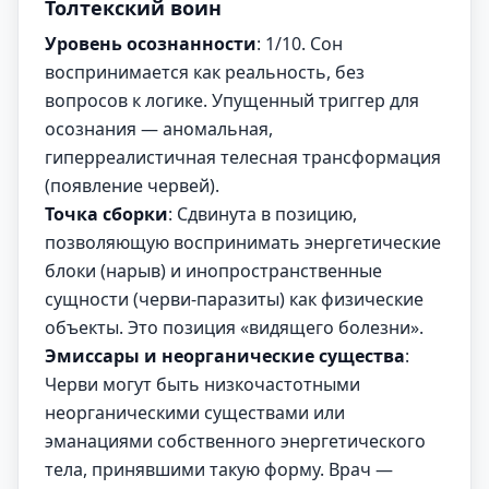
Толтекский воин
Уровень осознанности
: 1/10. Сон
воспринимается как реальность, без
вопросов к логике. Упущенный триггер для
осознания — аномальная,
гиперреалистичная телесная трансформация
(появление червей).
Точка сборки
: Сдвинута в позицию,
позволяющую воспринимать энергетические
блоки (нарыв) и инопространственные
сущности (черви-паразиты) как физические
объекты. Это позиция «видящего болезни».
Эмиссары и неорганические существа
:
Черви могут быть низкочастотными
неорганическими существами или
эманациями собственного энергетического
тела, принявшими такую форму. Врач —