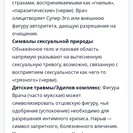
страхами, воспринимаемыми как «гнилые»,
«паразитические» (черви). Врач
олицетворяет Супер-Эго или внешнюю
фигуру авторитета, дающую разрешение на
очищение.
Символы сексуальной природы
:
Обнажённое тело и паховая область
напрямую указывают на вытесненную
сексуальную тревогу, возможно, связанную с
восприятием сексуальности как чего-то
«грязного» (черви).
Детские травмы/Эдипов комплекс
: Фигура
Врача (часто мужская) может
символизировать отцовскую фигуру, чьё
одобрение (успокоение) необходимо для
разрешения интимного кризиса. Нарыв —
символ запретного, болезненного влечения.