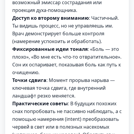
возможный эмиссар сострадания или
проекция духа-помощника.
Доступ ко второму вниманию
: Частичный.
Ты видишь процесс, но не управляешь им.
Врач демонстрирует больше контроля
(намерение успокоить и обработать).
Фиксированные идеи тоналя
: «Боль — это
плохо», «Во мне есть что-то отвратительное».
Сон их оспаривает, показывая боль как путь к
очищению.
Точки сдвига
: Момент прорыва нарыва —
ключевая точка сдвига, где внутренний
ландшафт резко меняется.
Практические советы
: В будущих похожих
снах попробовать не пассивно наблюдать, а с
помощью намерения (intent) преобразовать
червей в свет или в полезных насекомых