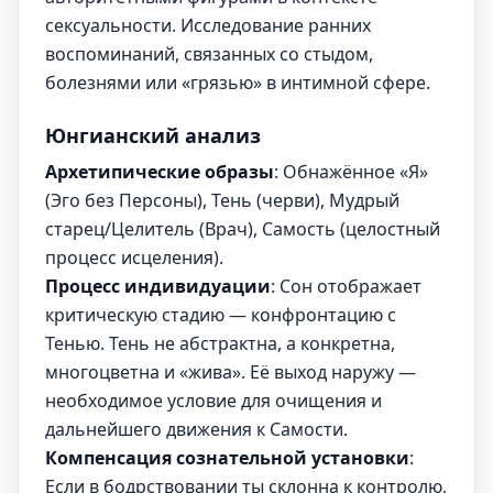
сексуальности. Исследование ранних
воспоминаний, связанных со стыдом,
болезнями или «грязью» в интимной сфере.
Юнгианский анализ
Архетипические образы
: Обнажённое «Я»
(Эго без Персоны), Тень (черви), Мудрый
старец/Целитель (Врач), Самость (целостный
процесс исцеления).
Процесс индивидуации
: Сон отображает
критическую стадию — конфронтацию с
Тенью. Тень не абстрактна, а конкретна,
многоцветна и «жива». Её выход наружу —
необходимое условие для очищения и
дальнейшего движения к Самости.
Компенсация сознательной установки
:
Если в бодрствовании ты склонна к контролю,