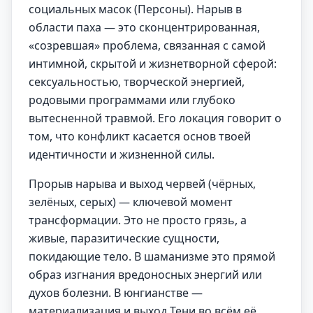
социальных масок (Персоны). Нарыв в
области паха — это сконцентрированная,
«созревшая» проблема, связанная с самой
интимной, скрытой и жизнетворной сферой:
сексуальностью, творческой энергией,
родовыми программами или глубоко
вытесненной травмой. Его локация говорит о
том, что конфликт касается основ твоей
идентичности и жизненной силы.
Прорыв нарыва и выход червей (чёрных,
зелёных, серых) — ключевой момент
трансформации. Это не просто грязь, а
живые, паразитические сущности,
покидающие тело. В шаманизме это прямой
образ изгнания вредоносных энергий или
духов болезни. В юнгианстве —
материализация и выход Тени во всём её