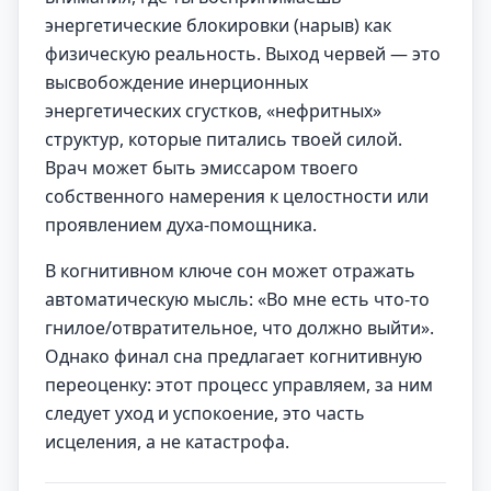
энергетические блокировки (нарыв) как
физическую реальность. Выход червей — это
высвобождение инерционных
энергетических сгустков, «нефритных»
структур, которые питались твоей силой.
Врач может быть эмиссаром твоего
собственного намерения к целостности или
проявлением духа-помощника.
В когнитивном ключе сон может отражать
автоматическую мысль: «Во мне есть что-то
гнилое/отвратительное, что должно выйти».
Однако финал сна предлагает когнитивную
переоценку: этот процесс управляем, за ним
следует уход и успокоение, это часть
исцеления, а не катастрофа.