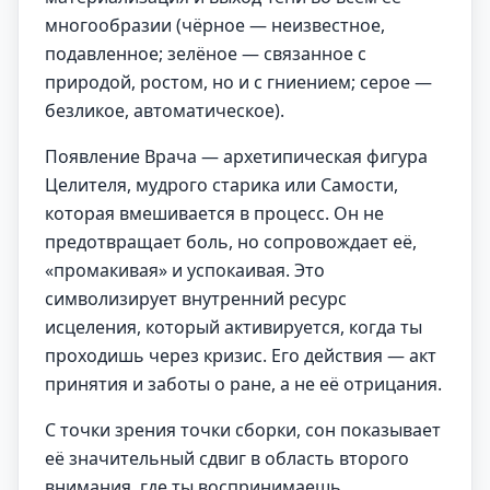
многообразии (чёрное — неизвестное,
подавленное; зелёное — связанное с
природой, ростом, но и с гниением; серое —
безликое, автоматическое).
Появление Врача — архетипическая фигура
Целителя, мудрого старика или Самости,
которая вмешивается в процесс. Он не
предотвращает боль, но сопровождает её,
«промакивая» и успокаивая. Это
символизирует внутренний ресурс
исцеления, который активируется, когда ты
проходишь через кризис. Его действия — акт
принятия и заботы о ране, а не её отрицания.
С точки зрения точки сборки, сон показывает
её значительный сдвиг в область второго
внимания, где ты воспринимаешь