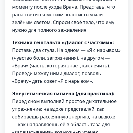
моменту после ухода Врача. Представь, что
рана светится мягким золотистым или
зелёным светом. Спроси своё тело, что ему
нужно для полного заживления.
Техника гештальта «Диалог с частями»:
Поставь два стула. На одном — «Я с нарывом»
(чувство боли, загрязнения), на другом —
«Врач» (часть, которая знает, как лечить).
Проведи между ними диалог, позволь
«Врачу» дать совет «Я с нарывом».
Энергетическая гигиена (для практика):
Перед сном выполняй простое дыхательное
упражнение: на вдохе представляй, как
собираешь рассеянную энергию, на выдохе
— как направляешь её в область таза для
«запечатывания» возможных утечек.