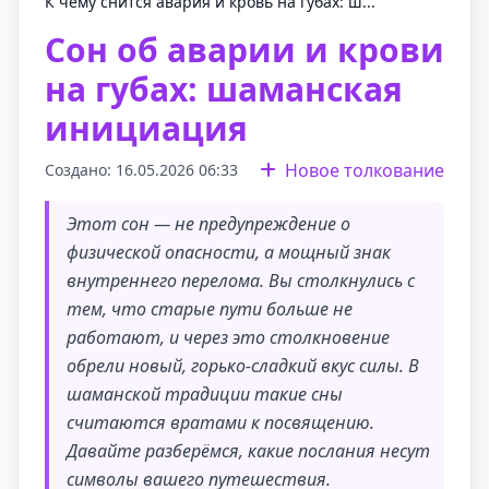
К чему снится авария и кровь на губах: ш...
Сон об аварии и крови
на губах: шаманская
инициация
Новое толкование
Создано: 16.05.2026 06:33
Этот сон — не предупреждение о
физической опасности, а мощный знак
внутреннего перелома. Вы столкнулись с
тем, что старые пути больше не
работают, и через это столкновение
обрели новый, горько-сладкий вкус силы. В
шаманской традиции такие сны
считаются вратами к посвящению.
Давайте разберёмся, какие послания несут
символы вашего путешествия.