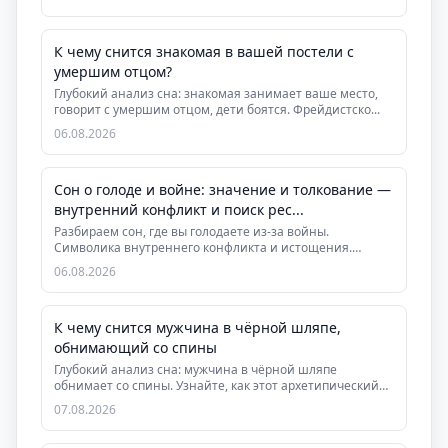
К чему снится знакомая в вашей постели с
умершим отцом?
Глубокий анализ сна: знакомая занимает ваше место,
говорит с умершим отцом, дети боятся. Фрейдистско...
06.08.2026
Сон о голоде и войне: значение и толкование —
внутренний конфликт и поиск рес...
Разбираем сон, где вы голодаете из-за войны.
Символика внутреннего конфликта и истощения.
Практическ...
06.08.2026
К чему снится мужчина в чёрной шляпе,
обнимающий со спины
Глубокий анализ сна: мужчина в чёрной шляпе
обнимает со спины. Узнайте, как этот архетипический
сон ...
07.08.2026