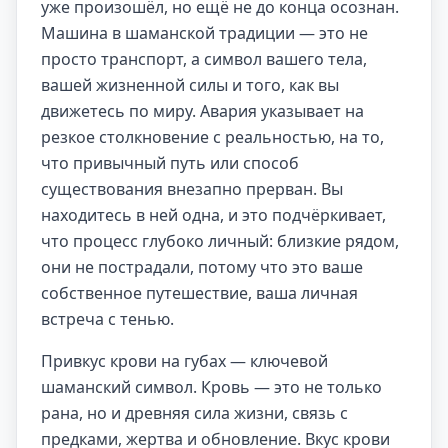
уже произошёл, но ещё не до конца осознан.
Машина в шаманской традиции — это не
просто транспорт, а символ вашего тела,
вашей жизненной силы и того, как вы
движетесь по миру. Авария указывает на
резкое столкновение с реальностью, на то,
что привычный путь или способ
существования внезапно прерван. Вы
находитесь в ней одна, и это подчёркивает,
что процесс глубоко личный: близкие рядом,
они не пострадали, потому что это ваше
собственное путешествие, ваша личная
встреча с тенью.
Привкус крови на губах — ключевой
шаманский символ. Кровь — это не только
рана, но и древняя сила жизни, связь с
предками, жертва и обновление. Вкус крови