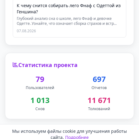
К чему снится собирать лего Фнаф с Одеттой из
Геншина?
Глубокий анализ сна о школе, лего Фнаф и девочке
Одетте. Узнайте, что означает сборка страхов и встр...
07.08.2026
Статистика проекта
79
697
Пользователей
Отчетов
1 013
11 671
Снов
Толкований
Мы используем файлы cookie для улучшения работы
Обратная связь
сайта.
Подробнее