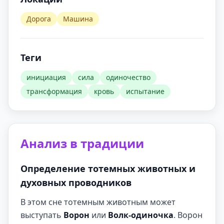
Дорога
Машина
Теги
инициация
сила
одиночество
трансформация
кровь
испытание
Анализ в традиции
Определение тотемных животных и
духовных проводников
В этом сне тотемным животным может
выступать
Ворон
или
Волк-одиночка
. Ворон