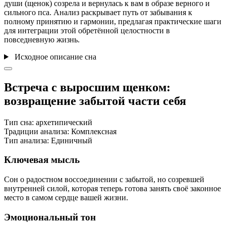
души (щенок) созрела и вернулась к вам в образе верного и
сильного пса. Анализ раскрывает путь от забывания к
полному принятию и гармонии, предлагая практические шаги
для интеграции этой обретённой целостности в
повседневную жизнь.
Исходное описание сна
Встреча с выросшим щенком:
возвращение забытой части себя
Тип сна:
архетипический
Традиции анализа:
Комплексная
Тип анализа:
Единичный
Ключевая мысль
Сон о радостном воссоединении с забытой, но созревшей
внутренней силой, которая теперь готова занять своё законное
место в самом сердце вашей жизни.
Эмоциональный тон