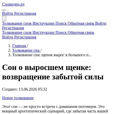
Сновидец.ру
Войти
Регистрация
Толкование снов
Инструкции
Поиск
Обратная связь
Войти
Регистрация
Толкование снов
Инструкции
Поиск
Обратная связь
Войти
Регистрация
Главная
/
Толкование сна
/
Толкование сна: щенок вырос в большого п...
Сон о выросшем щенке:
возвращение забытой силы
Создано: 13.06.2026 05:32
Новое толкование
Этот сон — не просто встреча с домашним питомцем. Это
мощный архетипический сценарий, где забытая часть вашей