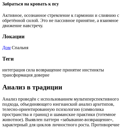
Забраться на кровать к псу
Активное, осознанное стремление к гармонии и слиянию с
обретённой силой. Это не пассивное принятие, а взаимное
движение навстречу.
Локации
Дом
Спальня
Теги
интеграция
сила
возвращение
принятие
инстинкты
трансформация
доверие
Анализ в традиции
Анализ проведён с использованием мультиперспективного
подхода, объединяющего юнгианский анализ архетипов,
телесно-ориентированную психологию (символика
пространства и границ) и шаманские практики (тотемное
животное). Выявлен паттерн «забывание-возвращение»,
характерный для циклов личностного роста. Противоречие