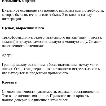
Вспомнить о щенке
Внезапное осознание внутреннего импульса или потребности,
которая была вытеснена или забыта. Это ключ к началу
интеграции.
Щенок, выросший в пса
Трансформация незрелого, зависимого начала (идеи, чувства,
таланта) в зрелую, самостоятельную и мощную силу. Символ
накопленного потенциала.
Дверь
Граница между сознанием и бессознательным, между «я» и
«не-я». Открытие двери — акт готовности встретиться с тем,
что находится за пределами привычного.
Кровать
Символ интимности, уязвимости, отдыха и восстановления.
Это ваше личное святилище. Принятие пса в кровать —
полное доверие и единение с этой силой.