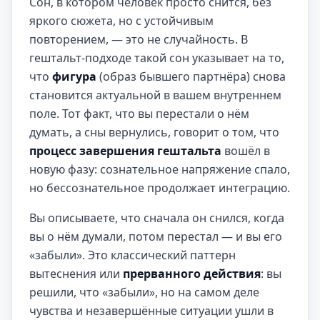
Сон, в котором человек просто снится, без
яркого сюжета, но с устойчивым
повторением, — это не случайность. В
гештальт-подходе такой сон указывает на то,
что
фигура
(образ бывшего партнёра) снова
становится актуальной в вашем внутреннем
поле. Тот факт, что вы перестали о нём
думать, а сны вернулись, говорит о том, что
процесс завершения гештальта
вошёл в
новую фазу: сознательное напряжение спало,
но бессознательное продолжает интеграцию.
Вы описываете, что сначала он снился, когда
вы о нём думали, потом перестал — и вы его
«забыли». Это классический паттерн
вытеснения или
прерванного действия
: вы
решили, что «забыли», но на самом деле
чувства и незавершённые ситуации ушли в