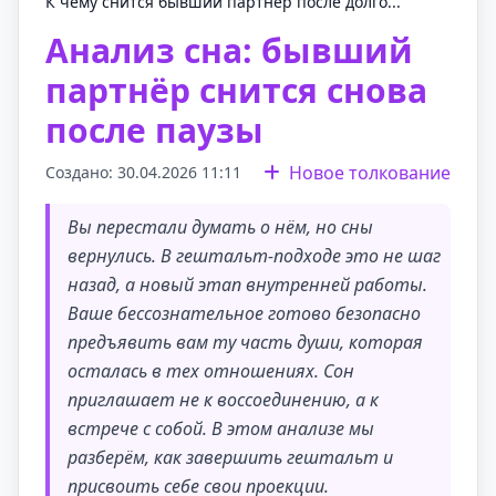
К чему снится бывший партнёр после долго...
Анализ сна: бывший
партнёр снится снова
после паузы
Новое толкование
Создано: 30.04.2026 11:11
Вы перестали думать о нём, но сны
вернулись. В гештальт-подходе это не шаг
назад, а новый этап внутренней работы.
Ваше бессознательное готово безопасно
предъявить вам ту часть души, которая
осталась в тех отношениях. Сон
приглашает не к воссоединению, а к
встрече с собой. В этом анализе мы
разберём, как завершить гештальт и
присвоить себе свои проекции.