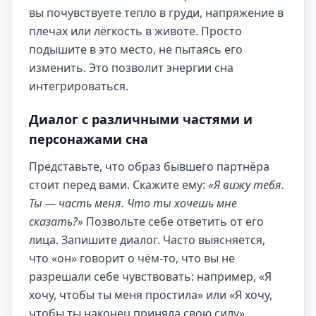
вы почувствуете тепло в груди, напряжение в
плечах или лёгкость в животе. Просто
подышите в это место, не пытаясь его
изменить. Это позволит энергии сна
интегрироваться.
Диалог с различными частями и
персонажами сна
Представьте, что образ бывшего партнёра
стоит перед вами. Скажите ему:
«Я вижу тебя.
Ты — часть меня. Что ты хочешь мне
сказать?»
Позвольте себе ответить от его
лица. Запишите диалог. Часто выясняется,
что «он» говорит о чём-то, что вы не
разрешали себе чувствовать: например, «Я
хочу, чтобы ты меня простила» или «Я хочу,
чтобы ты наконец приняла свою силу».