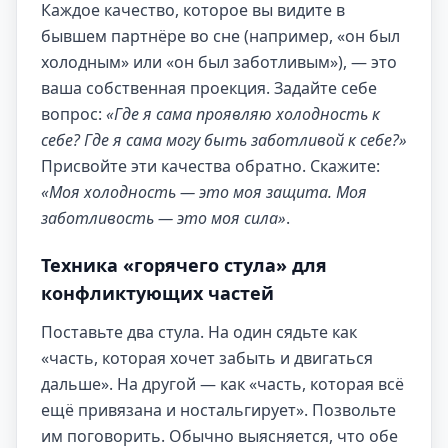
Каждое качество, которое вы видите в
бывшем партнёре во сне (например, «он был
холодным» или «он был заботливым»), — это
ваша собственная проекция. Задайте себе
вопрос:
«Где я сама проявляю холодность к
себе? Где я сама могу быть заботливой к себе?»
Присвойте эти качества обратно. Скажите:
«Моя холодность — это моя защита. Моя
заботливость — это моя сила»
.
Техника «горячего стула» для
конфликтующих частей
Поставьте два стула. На один сядьте как
«часть, которая хочет забыть и двигаться
дальше». На другой — как «часть, которая всё
ещё привязана и ностальгирует». Позвольте
им поговорить. Обычно выясняется, что обе