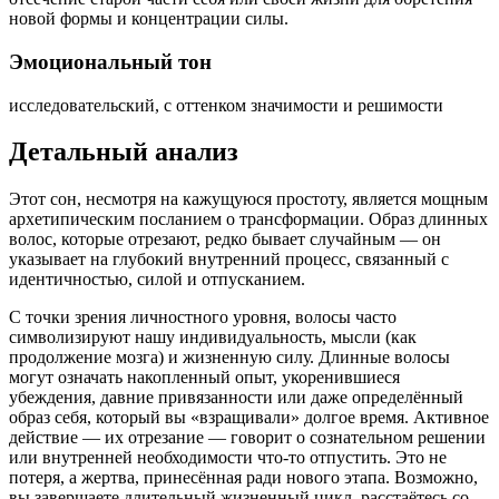
новой формы и концентрации силы.
Эмоциональный тон
исследовательский, с оттенком значимости и решимости
Детальный анализ
Этот сон, несмотря на кажущуюся простоту, является мощным
архетипическим посланием о трансформации. Образ длинных
волос, которые отрезают, редко бывает случайным — он
указывает на глубокий внутренний процесс, связанный с
идентичностью, силой и отпусканием.
С точки зрения личностного уровня, волосы часто
символизируют нашу индивидуальность, мысли (как
продолжение мозга) и жизненную силу. Длинные волосы
могут означать накопленный опыт, укоренившиеся
убеждения, давние привязанности или даже определённый
образ себя, который вы «взращивали» долгое время. Активное
действие — их отрезание — говорит о сознательном решении
или внутренней необходимости что-то отпустить. Это не
потеря, а жертва, принесённая ради нового этапа. Возможно,
вы завершаете длительный жизненный цикл, расстаётесь со