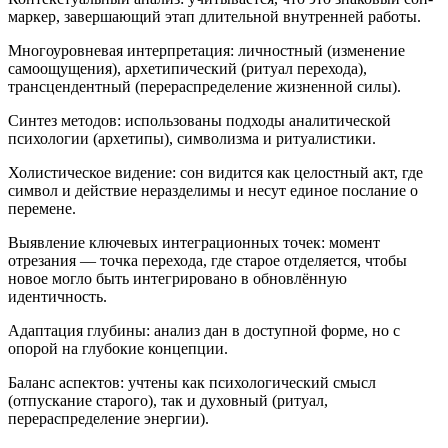
маркер, завершающий этап длительной внутренней работы.
Многоуровневая интерпретация: личностный (изменение
самоощущения), архетипический (ритуал перехода),
трансцендентный (перераспределение жизненной силы).
Синтез методов: использованы подходы аналитической
психологии (архетипы), символизма и ритуалистики.
Холистическое видение: сон видится как целостный акт, где
символ и действие неразделимы и несут единое послание о
перемене.
Выявление ключевых интеграционных точек: момент
отрезания — точка перехода, где старое отделяется, чтобы
новое могло быть интегрировано в обновлённую
идентичность.
Адаптация глубины: анализ дан в доступной форме, но с
опорой на глубокие концепции.
Баланс аспектов: учтены как психологический смысл
(отпускание старого), так и духовный (ритуал,
перераспределение энергии).