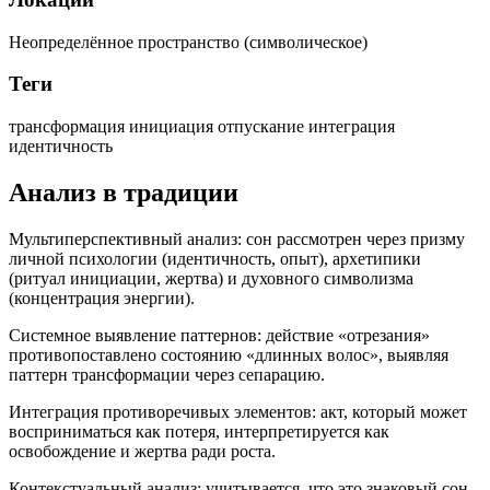
Неопределённое пространство (символическое)
Теги
трансформация
инициация
отпускание
интеграция
идентичность
Анализ в традиции
Мультиперспективный анализ: сон рассмотрен через призму
личной психологии (идентичность, опыт), архетипики
(ритуал инициации, жертва) и духовного символизма
(концентрация энергии).
Системное выявление паттернов: действие «отрезания»
противопоставлено состоянию «длинных волос», выявляя
паттерн трансформации через сепарацию.
Интеграция противоречивых элементов: акт, который может
восприниматься как потеря, интерпретируется как
освобождение и жертва ради роста.
Контекстуальный анализ: учитывается, что это знаковый сон-