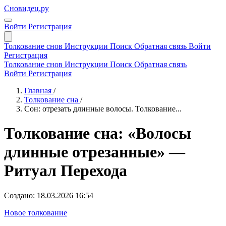
Сновидец.ру
Войти
Регистрация
Толкование снов
Инструкции
Поиск
Обратная связь
Войти
Регистрация
Толкование снов
Инструкции
Поиск
Обратная связь
Войти
Регистрация
Главная
/
Толкование сна
/
Сон: отрезать длинные волосы. Толкование...
Толкование сна: «Волосы
длинные отрезанные» —
Ритуал Перехода
Создано: 18.03.2026 16:54
Новое толкование