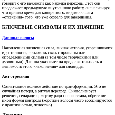
говорит о его важности как маркера перехода. Этот сон
продолжает предыдущую внутреннюю работу, сигнализируя,
что пришло время для конкретного, видимого шага —
«отсечения» того, что уже созрело для завершения.
КЛЮЧЕВЫЕ СИМВОЛЫ И ИХ ЗНАЧЕНИЕ
Длинные волосы
Накопленная жизненная сила, личная история, укоренившаяся
идентичность, возможно, связь с прошлым или
определёнными силами (в том числе творческими или
духовными). Длинна указывает на продолжительность и
значимость этого «накопления» для сновидца.
Акт отрезания
Сознательное волевое действие по трансформации. Это не
случайная потеря, а ритуал перехода. Символизирует
решение, сепарацию, жертву ради нового этапа, обретение
иной формы контроля (короткие волосы часто ассоциируются
с практичностью, ясностью).
Локации