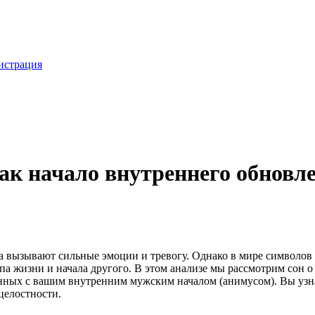
истрация
как начало внутреннего обновл
а вызывают сильные эмоции и тревогу. Однако в мире символов г
 жизни и начала другого. В этом анализе мы рассмотрим сон о 
нных с вашим внутренним мужским началом (анимусом). Вы узна
целостности.