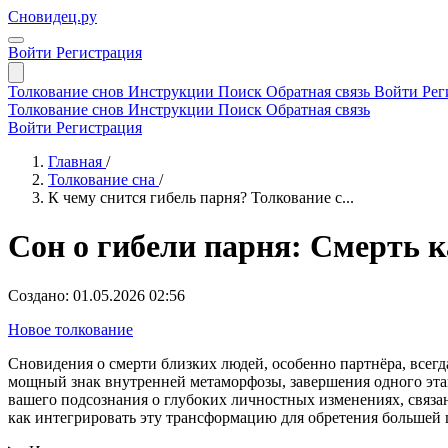
Сновидец.ру
Войти
Регистрация
Толкование снов
Инструкции
Поиск
Обратная связь
Войти
Рег
Толкование снов
Инструкции
Поиск
Обратная связь
Войти
Регистрация
Главная
/
Толкование сна
/
К чему снится гибель парня? Толкование с...
Сон о гибели парня: Смерть 
Создано: 01.05.2026 02:56
Новое толкование
Сновидения о смерти близких людей, особенно партнёра, всегд
мощный знак внутренней метаморфозы, завершения одного этапа
вашего подсознания о глубоких личностных изменениях, связа
как интегрировать эту трансформацию для обретения большей 