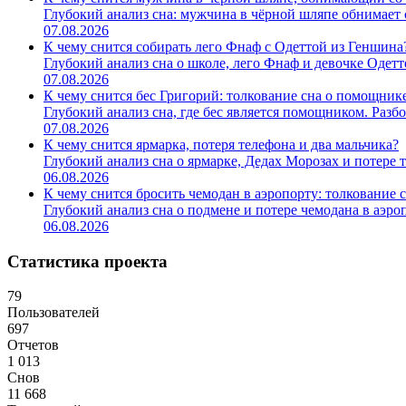
Глубокий анализ сна: мужчина в чёрной шляпе обнимает со
07.08.2026
К чему снится собирать лего Фнаф с Одеттой из Геншина
Глубокий анализ сна о школе, лего Фнаф и девочке Одетте.
07.08.2026
К чему снится бес Григорий: толкование сна о помощник
Глубокий анализ сна, где бес является помощником. Разбо
07.08.2026
К чему снится ярмарка, потеря телефона и два мальчика?
Глубокий анализ сна о ярмарке, Дедах Морозах и потере те
06.08.2026
К чему снится бросить чемодан в аэропорту: толкование 
Глубокий анализ сна о подмене и потере чемодана в аэропо
06.08.2026
Статистика проекта
79
Пользователей
697
Отчетов
1 013
Снов
11 668