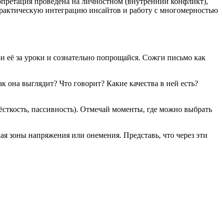
рпретация проведена на личностном (внутренний конфликт),
практическую интеграцию инсайтов и работу с многомерностью
и её за уроки и сознательно попрощайся. Сожги письмо как
к она выглядит? Что говорит? Какие качества в ней есть?
ёсткость, пассивность). Отмечай моменты, где можно выбрать
чая зоны напряжения или онемения. Представь, что через эти