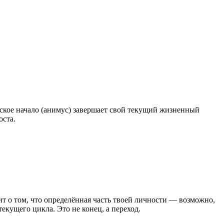
ское начало (анимус) завершает свой текущий жизненный
оста.
ит о том, что определённая часть твоей личности — возможно,
екущего цикла. Это не конец, а переход.