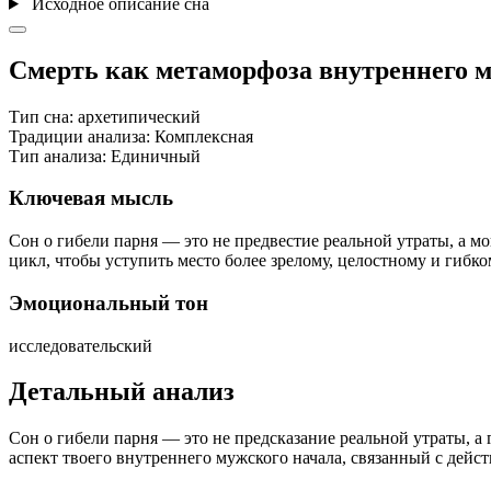
Исходное описание сна
Смерть как метаморфоза внутреннего м
Тип сна:
архетипический
Традиции анализа:
Комплексная
Тип анализа:
Единичный
Ключевая мысль
Сон о гибели парня — это не предвестие реальной утраты, а 
цикл, чтобы уступить место более зрелому, целостному и гибко
Эмоциональный тон
исследовательский
Детальный анализ
Сон о гибели парня — это не предсказание реальной утраты, а
аспект твоего внутреннего мужского начала, связанный с дейст