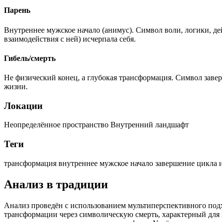
Парень
Внутреннее мужское начало (анимус). Символ воли, логики, дей
взаимодействия с ней) исчерпала себя.
Гибель/смерть
Не физический конец, а глубокая трансформация. Символ заве
жизни.
Локации
Неопределённое пространство
Внутренний ландшафт
Теги
трансформация
внутреннее мужское начало
завершение цикла
Анализ в традиции
Анализ проведён с использованием мультиперспективного под
трансформации через символическую смерть, характерный для