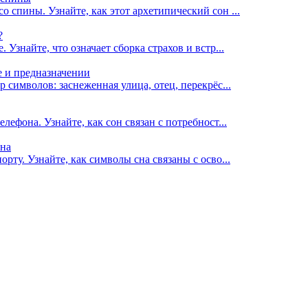
 спины. Узнайте, как этот архетипический сон ...
?
 Узнайте, что означает сборка страхов и встр...
е и предназначении
р символов: заснеженная улица, отец, перекрёс...
лефона. Узнайте, как сон связан с потребност...
сна
рту. Узнайте, как символы сна связаны с осво...