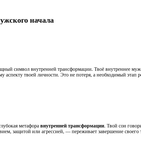
ужского начала
мощный символ внутренней трансформации. Твоё внутреннее муж
му аспекту твоей личности. Это не потеря, а необходимый этап р
 глубокая метафора
внутренней трансформации
. Твой сон говор
вием, защитой или агрессией, — переживает завершение своего т