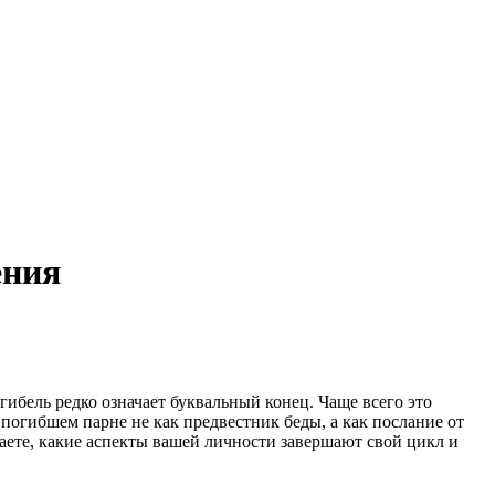
ения
ибель редко означает буквальный конец. Чаще всего это
погибшем парне не как предвестник беды, а как послание от
ете, какие аспекты вашей личности завершают свой цикл и