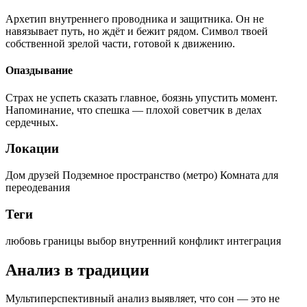
Архетип внутреннего проводника и защитника. Он не
навязывает путь, но ждёт и бежит рядом. Символ твоей
собственной зрелой части, готовой к движению.
Опаздывание
Страх не успеть сказать главное, боязнь упустить момент.
Напоминание, что спешка — плохой советчик в делах
сердечных.
Локации
Дом друзей
Подземное пространство (метро)
Комната для
переодевания
Теги
любовь
границы
выбор
внутренний конфликт
интеграция
Анализ в традиции
Мультиперспективный анализ выявляет, что сон — это не