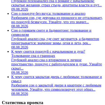
Глубокий психоанализ сна о романе с начальником:
скрытые желания, страх стыда, архетипы власти и пут...
09.08.2026
Сон о поцелуе без вкуса: толкование и анализ
Разбираем сон, где девушка из прошлого не отталкивает,
но поцелуй безвкусен. Узнайте, что это значит...
08.08.2026
Сон о горящем снеге и бадминтоне: толкование и
символизм
Глубокий анализ сна, где снег загорается, а бадминтон
проигрывается: значение зимы, огня и лета, рек...
08.08.2026
К чему снится поцелуй с начальником и душ?
Толкование сна о границах
Глубокий анализ сна о вторжении в личное
пространство, поцелуе с работодателем и душе. Узнайте
скрыт...
09.08.2026
К чему снится закрытая дверь с любимым: толкование и
смысл
Разбираем сон о закрытой двери в квартире с любимым
человеком. Узнайте, что символизирует этот образ...
08.08.2026
Статистика проекта