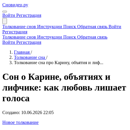
Сновидец.ру
Войти
Регистрация
Толкование снов
Инструкции
Поиск
Обратная связь
Войти
Регистрация
Толкование снов
Инструкции
Поиск
Обратная связь
Войти
Регистрация
Главная
/
Толкование сна
/
Толкование сна про Карину, объятия и лиф...
Сон о Карине, объятиях и
лифчике: как любовь лишает
голоса
Создано: 10.06.2026 22:05
Новое толкование