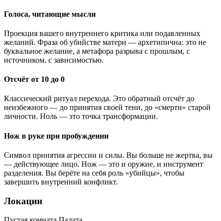
Голоса, читающие мысли
Проекция вашего внутреннего критика или подавленных
желаний. Фраза об убийстве матери — архетипична: это не
буквальное желание, а метафора разрыва с прошлым, с
источником, с зависимостью.
Отсчёт от 10 до 0
Классический ритуал перехода. Это обратный отсчёт до
неизбежного — до принятия своей тени, до «смерти» старой
личности. Ноль — это точка трансформации.
Нож в руке при пробуждении
Символ принятия агрессии и силы. Вы больше не жертва, вы
— действующее лицо. Нож — это и оружие, и инструмент
разделения. Вы берёте на себя роль «убийцы», чтобы
завершить внутренний конфликт.
Локации
Пустая комната
Палата