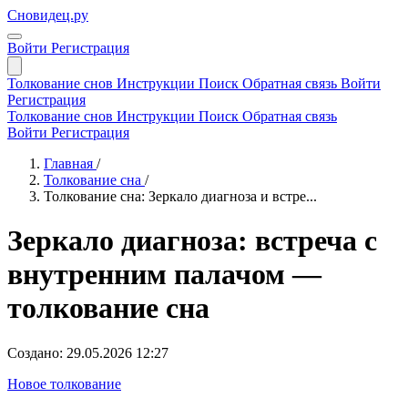
Сновидец.ру
Войти
Регистрация
Толкование снов
Инструкции
Поиск
Обратная связь
Войти
Регистрация
Толкование снов
Инструкции
Поиск
Обратная связь
Войти
Регистрация
Главная
/
Толкование сна
/
Толкование сна: Зеркало диагноза и встре...
Зеркало диагноза: встреча с
внутренним палачом —
толкование сна
Создано: 29.05.2026 12:27
Новое толкование