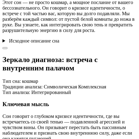
Этот сон — не просто кошмар, а мощное послание от вашего
бессознательного. Он говорит о кризисе идентичности, о
встрече с той частью вас, которую вы долго подавляли. Мы
разберём каждый символ: от пустой белой комнаты до ножа в
руке. Вы узнаете, как интегрировать свою тень и превратить
разрушительную энергию в силу для роста.
Исходное описание сна
Зеркало диагноза: встреча с
внутренним палачом
Тип сна:
кошмар
Традиции анализа:
Символическая
Комплексная
Тип анализа:
Интегрированный
Ключевая мысль
Сон говорит о глубоком кризисе идентичности, где вы
встречаетесь со своей тенью — подавленной агрессией и
чувством вины. Он призывает перестать быть пассивным
наблюдателем и признать свою внутреннюю силу, даже если
она кажется пугающей.