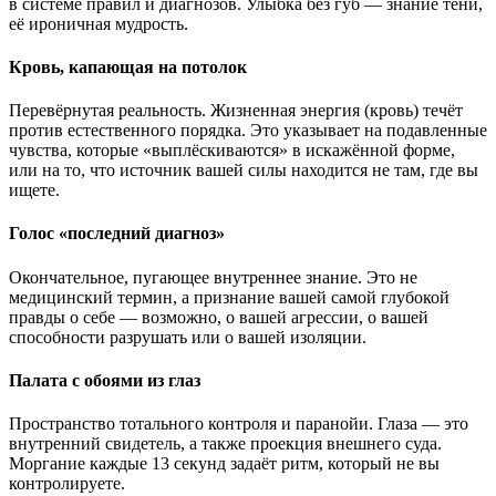
в системе правил и диагнозов. Улыбка без губ — знание тени,
её ироничная мудрость.
Кровь, капающая на потолок
Перевёрнутая реальность. Жизненная энергия (кровь) течёт
против естественного порядка. Это указывает на подавленные
чувства, которые «выплёскиваются» в искажённой форме,
или на то, что источник вашей силы находится не там, где вы
ищете.
Голос «последний диагноз»
Окончательное, пугающее внутреннее знание. Это не
медицинский термин, а признание вашей самой глубокой
правды о себе — возможно, о вашей агрессии, о вашей
способности разрушать или о вашей изоляции.
Палата с обоями из глаз
Пространство тотального контроля и паранойи. Глаза — это
внутренний свидетель, а также проекция внешнего суда.
Моргание каждые 13 секунд задаёт ритм, который не вы
контролируете.